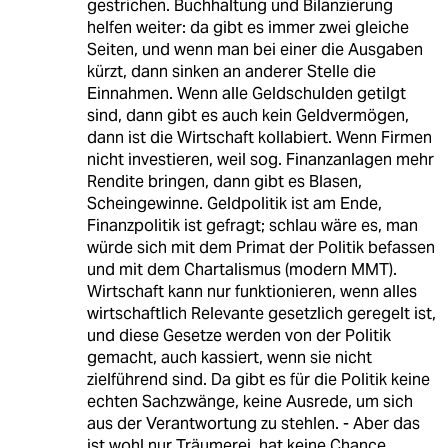
gestrichen. Buchhaltung und Bilanzierung
helfen weiter: da gibt es immer zwei gleiche
Seiten, und wenn man bei einer die Ausgaben
kürzt, dann sinken an anderer Stelle die
Einnahmen. Wenn alle Geldschulden getilgt
sind, dann gibt es auch kein Geldvermögen,
dann ist die Wirtschaft kollabiert. Wenn Firmen
nicht investieren, weil sog. Finanzanlagen mehr
Rendite bringen, dann gibt es Blasen,
Scheingewinne. Geldpolitik ist am Ende,
Finanzpolitik ist gefragt; schlau wäre es, man
würde sich mit dem Primat der Politik befassen
und mit dem Chartalismus (modern MMT).
Wirtschaft kann nur funktionieren, wenn alles
wirtschaftlich Relevante gesetzlich geregelt ist,
und diese Gesetze werden von der Politik
gemacht, auch kassiert, wenn sie nicht
zielführend sind. Da gibt es für die Politik keine
echten Sachzwänge, keine Ausrede, um sich
aus der Verantwortung zu stehlen. - Aber das
ist wohl nur Träumerei, hat keine Chance.