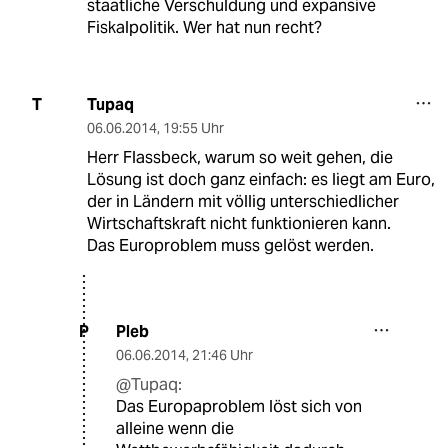
staatliche Verschuldung und expansive
Fiskalpolitik. Wer hat nun recht?
Tupaq
T
06.06.2014
,
19:55 Uhr
Herr Flassbeck, warum so weit gehen, die
Lösung ist doch ganz einfach: es liegt am Euro,
der in Ländern mit völlig unterschiedlicher
Wirtschaftskraft nicht funktionieren kann.
Das Europroblem muss gelöst werden.
Pleb
P
06.06.2014
,
21:46 Uhr
@Tupaq:
Das Europaproblem löst sich von
alleine wenn die