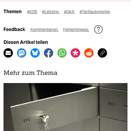
Themen
#EZB
#Leitzins
#DAX
#Tarifautonomie
Feedback
Kommentieren
Fehlerhinweis
Diesen Artikel teilen
Mehr zum Thema