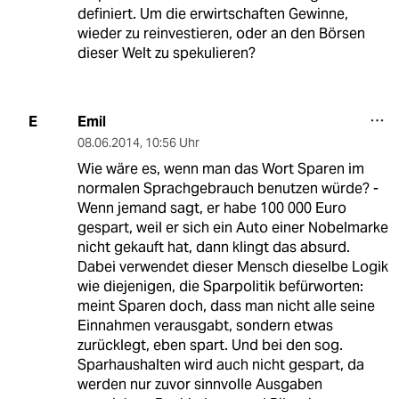
definiert. Um die erwirtschaften Gewinne,
wieder zu reinvestieren, oder an den Börsen
dieser Welt zu spekulieren?
Emil
E
08.06.2014
,
10:56 Uhr
Wie wäre es, wenn man das Wort Sparen im
normalen Sprachgebrauch benutzen würde? -
Wenn jemand sagt, er habe 100 000 Euro
gespart, weil er sich ein Auto einer Nobelmarke
nicht gekauft hat, dann klingt das absurd.
Dabei verwendet dieser Mensch dieselbe Logik
wie diejenigen, die Sparpolitik befürworten:
meint Sparen doch, dass man nicht alle seine
Einnahmen verausgabt, sondern etwas
zurücklegt, eben spart. Und bei den sog.
Sparhaushalten wird auch nicht gespart, da
werden nur zuvor sinnvolle Ausgaben