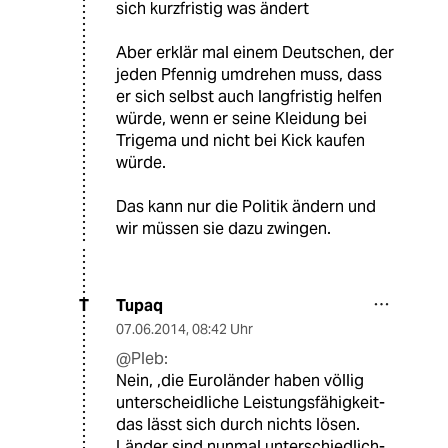
sich kurzfristig was ändert
Aber erklär mal einem Deutschen, der
jeden Pfennig umdrehen muss, dass
er sich selbst auch langfristig helfen
würde, wenn er seine Kleidung bei
Trigema und nicht bei Kick kaufen
würde.
Das kann nur die Politik ändern und
wir müssen sie dazu zwingen.
Tupaq
T
07.06.2014
,
08:42 Uhr
@Pleb:
Nein, ,die Euroländer haben völlig
unterscheidliche Leistungsfähigkeit-
das lässt sich durch nichts lösen.
Länder sind nunmal unterschiedlich-