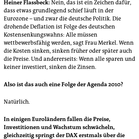
epaper login
Heiner Flassbeck:
Nein, das ist ein Zeichen dafür,
dass etwas grundlegend schief läuft in der
Eurozone – und zwar die deutsche Politik. Die
drohende Deflation ist Folge des deutschen
Kostensenkungswahns: Alle müssen
wettbewerbsfähig werden, sagt Frau Merkel. Wenn
die Kosten sinken, sinken früher oder später auch
die Preise. Und andererseits: Wenn alle sparen und
keiner investiert, sinken die Zinsen.
Also ist das auch eine Folge der Agenda 2010?
Natürlich.
In einigen Euroländern fallen die Preise,
Investitionen und Wachstum schwächeln,
gleichzeitig springt der DAX erstmals über die