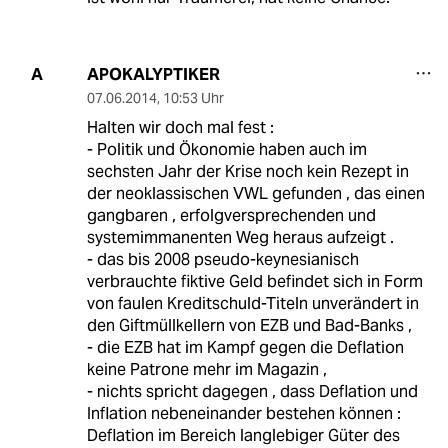
APOKALYPTIKER
A
07.06.2014
,
10:53 Uhr
Halten wir doch mal fest :
- Politik und Ökonomie haben auch im
sechsten Jahr der Krise noch kein Rezept in
der neoklassischen VWL gefunden , das einen
gangbaren , erfolgversprechenden und
systemimmanenten Weg heraus aufzeigt .
- das bis 2008 pseudo-keynesianisch
verbrauchte fiktive Geld befindet sich in Form
von faulen Kreditschuld-Titeln unverändert in
den Giftmüllkellern von EZB und Bad-Banks ,
- die EZB hat im Kampf gegen die Deflation
keine Patrone mehr im Magazin ,
- nichts spricht dagegen , dass Deflation und
Inflation nebeneinander bestehen können :
Deflation im Bereich langlebiger Güter des