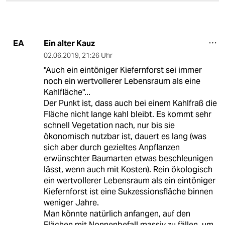
Ein alter Kauz
EA
02.06.2019
,
21:26 Uhr
"Auch ein eintöniger Kiefernforst sei immer
noch ein wertvollerer Lebensraum als eine
Kahlfläche"...
Der Punkt ist, dass auch bei einem Kahlfraß die
Fläche nicht lange kahl bleibt. Es kommt sehr
schnell Vegetation nach, nur bis sie
ökonomisch nutzbar ist, dauert es lang (was
sich aber durch gezieltes Anpflanzen
erwünschter Baumarten etwas beschleunigen
lässt, wenn auch mit Kosten). Rein ökologisch
ein wertvollerer Lebensraum als ein eintöniger
Kiefernforst ist eine Sukzessionsfläche binnen
weniger Jahre.
Man könnte natürlich anfangen, auf den
Flächen mit Nonnenbefall massiv zu fällen, um