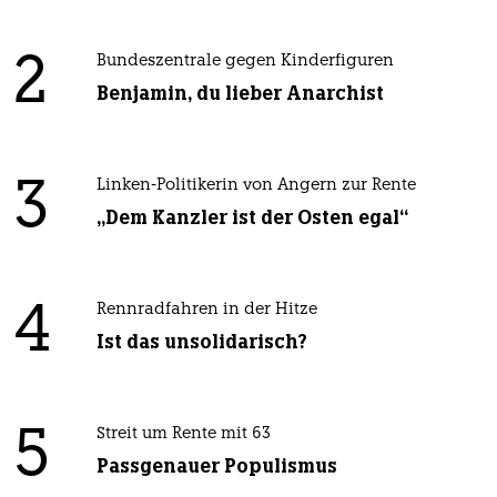
2
Bundeszentrale gegen Kinderfiguren
Benjamin, du lieber Anarchist
3
Linken-Politikerin von Angern zur Rente
„Dem Kanzler ist der Osten egal“
4
Rennradfahren in der Hitze
Ist das unsolidarisch?
5
Streit um Rente mit 63
Passgenauer Populismus