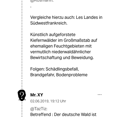
@Rosmarin:
.
Vergleiche hierzu auch: Les Landes in
Südwestfrankreich.
Künstlich aufgeforstete
Kiefernwälder im Großmaßstab auf
ehemaligen Feuchtgebieten mit
vermutlich niederwaldähnlicher
Bewirtschaftung und Beweidung.
Folgen: Schädlingsbefall,
Brandgefahr, Bodenprobleme
Mr. XY
02.06.2019
,
19:12 Uhr
@TazTiz:
Betreffend : Der deutsche Wald ist