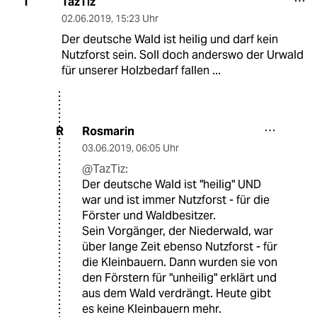
TazTiz
T
02.06.2019
,
15:23 Uhr
Der deutsche Wald ist heilig und darf kein
Nutzforst sein. Soll doch anderswo der Urwald
für unserer Holzbedarf fallen ...
Rosmarin
R
03.06.2019
,
06:05 Uhr
@TazTiz:
Der deutsche Wald ist "heilig" UND
war und ist immer Nutzforst - für die
Förster und Waldbesitzer.
Sein Vorgänger, der Niederwald, war
über lange Zeit ebenso Nutzforst - für
die Kleinbauern. Dann wurden sie von
den Förstern für "unheilig" erklärt und
aus dem Wald verdrängt. Heute gibt
es keine Kleinbauern mehr.