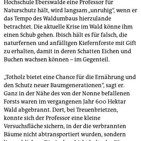
Hochschule Eberswalde eine Professor für
Naturschutz hält, wird langsam „unruhig“, wenn er
das Tempo des Waldumbaus hierzulande
betrachtet. Die aktuelle Krise im Wald könne ihm
einen Schub gehen. Ibisch hält es für falsch, die
natur­fernen und anfälligen Kiefernforste mit Gift
zu erhalten, damit in deren Schatten Eichen und
Buchen wachsen können – im Gegenteil.
„Totholz bietet eine Chance für die Ernährung und
den Schutz neuer Baumgenerationen“, sagt er.
Ganz in der Nähe des von der Nonne befallenen
Forsts waren im vergangenen Jahr 600 Hektar
Wald abgebrannt. Dort, bei Treuenbrietzen,
konnte sich der Professor eine kleine
Versuchsfläche sichern, in der die verbrannten
Bäume nicht abtransportiert wurden, sondern