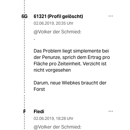
61321 (Profil gelöscht)
6G
02.06.2019
,
20:35 Uhr
@Volker der Schmied:
.
Das Problem liegt simplemente bei
der Penunze, sprich dem Ertrag pro
Fläche pro Zeiteinheit. Verzicht ist
nicht vorgesehen
Darum, neue Wiebkes braucht der
Forst
Fledi
F
02.06.2019
,
18:28 Uhr
@Volker der Schmied: