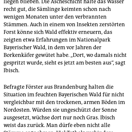
liegen blieben. Die Ascheschicht halte das Wasser
recht gut, die Sämlinge keimten schon nach
wenigen Monaten unter den verbrannten
Stämmen. Auch in einem von Insekten zerstörten
Forst könne sich Wald effektiv erneuern, das
zeigten etwa Erfahrungen im Nationalpark
Bayerischer Wald, in dem vor Jahren der
Borkenkäfer gewütet habe. „Dort, wo damals nicht
gespritzt wurde, sieht es jetzt am besten aus“, sagt
Ibisch.
Befragte Förster aus Brandenburg halten die
Situation im feuchten Bayerischen Wald für nicht
vergleichbar mit den trockenen, armen Böden im
Nordosten. Würden sie ungeschützt der Sonne
ausgesetzt, wüchse dort nur noch Gras. Ibisch
weist das zurück. Man dürfe eben nicht alle