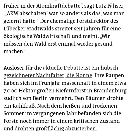
epaper login
früher in der Atomkraftdebatte“, sagt Lutz Fähser,
„‚AKW abschalten‘ war so anders als das, was man
gelernt hatte.“ Der ehemalige Forstdirektor des
Lübecker Stadtwalds streitet seit Jahren für eine
ökologische Waldwirtschaft und meint: „Wir
müssen den Wald erst einmal wieder gesund
machen.“
Auslöser für die
aktuelle Debatte ist ein hübsch
gezeichneter Nachtfalter, die Nonne
. Ihre Raupen
haben sich im Frühjahr massenhaft in einem etwa
7.000 Hektar großen Kiefernforst in Brandenburg
südlich von Berlin vermehrt. Den Bäumen drohte
ein Kahlfraß. Nach dem heißen und trockenen
Sommer im vergangenen Jahr befanden sich die
Forste noch immer in einem kritischen Zustand
und drohten großflächig abzusterben.