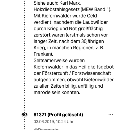
Siehe auch: Karl Marx,
Holzdiebstahlsgesetz (MEW Band 1).
Mit Kiefernwälder wurde Geld
verdient, nachdem die Laubwälder
durch Krieg und Not großflächig
zerstört waren (erstmals schon vor
langer Zeit, nach dem 30jährigen
Krieg, in manchen Regionen, z. B.
Franken).
Seltsamerweise wurden
Kiefernwälder in das Heiligkeitsgebot
der Försterzunft / Forstwissenschaft
aufgenommen, obwohl Kiefernwälder
zu allen Zeiten billig, anfällig und
marode sein konnten.
61321 (Profil gelöscht)
6G
03.06.2019
,
10:24 Uhr