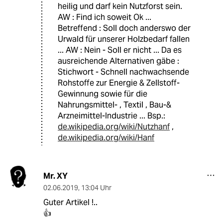
heilig und darf kein Nutzforst sein.
AW : Find ich soweit Ok ...
Betreffend : Soll doch anderswo der
Urwald für unserer Holzbedarf fallen
... AW : Nein - Soll er nicht ... Da es
ausreichende Alternativen gäbe :
Stichwort - Schnell nachwachsende
Rohstoffe zur Energie & Zellstoff-
Gewinnung sowie für die
Nahrungsmittel- , Textil , Bau-&
Arzneimittel-Industrie ... Bsp.:
de.wikipedia.org/wiki/Nutzhanf
,
de.wikipedia.org/wiki/Hanf
Mr. XY
02.06.2019
,
13:04 Uhr
Guter Artikel !..
👍