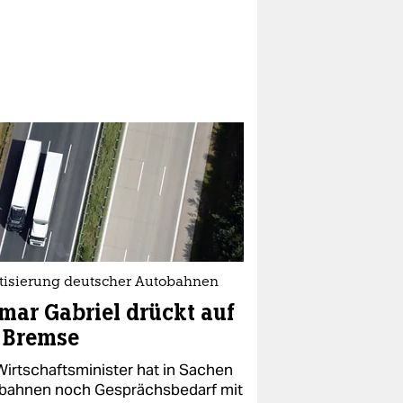
atisierung deutscher Autobahnen
mar Gabriel drückt auf
 Bremse
Wirtschaftsminister hat in Sachen
bahnen noch Gesprächsbedarf mit