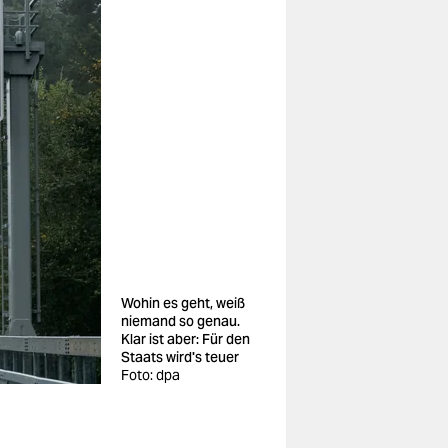
Wohin es geht, weiß
niemand so genau.
Klar ist aber: Für den
Staats wird's teuer
Foto: dpa