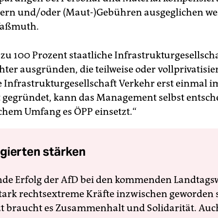
ern und/oder (Maut-)Gebühren ausgeglichen we
 Waßmuth.
 zu 100 Prozent staatliche Infrastrukturgesellsch
ter ausgründen, die teilweise oder vollprivatisie
e Infrastrukturgesellschaft Verkehr erst einmal i
t gegründet, kann das Management selbst entsch
chem Umfang es ÖPP einsetzt.“
gierten stärken
nde Erfolg der AfD bei den kommenden Landtags
 stark rechtsextreme Kräfte inzwischen geworden 
zt braucht es Zusammenhalt und Solidarität. Auc