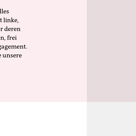
lles
 linke,
ür deren
n, frei
ngagement.
e unsere