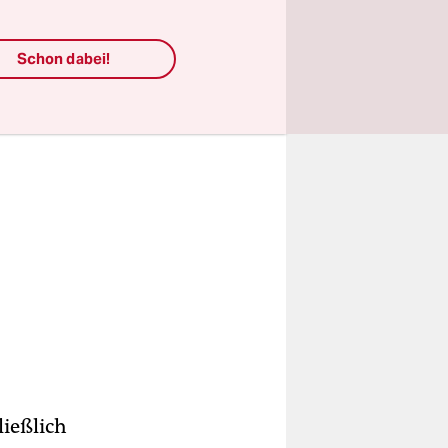
n.
Schon dabei!
ließlich