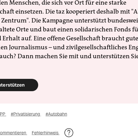
en Menschen, die sich vor Ort für eine starke
schaft einsetzen. Die taz kooperiert deshalb mit "A
 Zentrum". Die Kampagne unterstützt bundesweit
altete Orte und baut einen solidarischen Fonds f
Erhalt auf. Eine offene Gesellschaft braucht gute
en Journalismus – und zivilgesellschaftliches E
 auch? Dann machen Sie mit und unterstützen Si
nterstützen
PP
#Privatisierung
#Autobahn
ommentieren
Fehlerhinweis