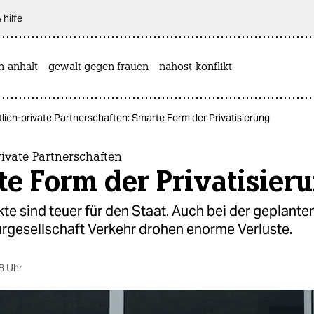
 hilfe
n-anhalt
gewalt gegen frauen
nahost-konflikt
tlich-private Partnerschaften: Smarte Form der Privatisierung
rivate Partnerschaften
e Form der Privatisier
e sind teuer für den Staat. Auch bei der geplante
urgesellschaft Verkehr drohen enorme Verluste.
8 Uhr