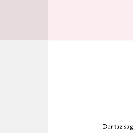
Substanzer
Der taz sa