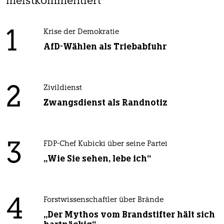
meistkommentiert
1
Krise der Demokratie
AfD-Wählen als Triebabfuhr
2
Zivildienst
Zwangsdienst als Randnotiz
3
FDP-Chef Kubicki über seine Partei
„Wie Sie sehen, lebe ich“
4
Forstwissenschaftler über Brände
„Der Mythos vom Brandstifter hält sich