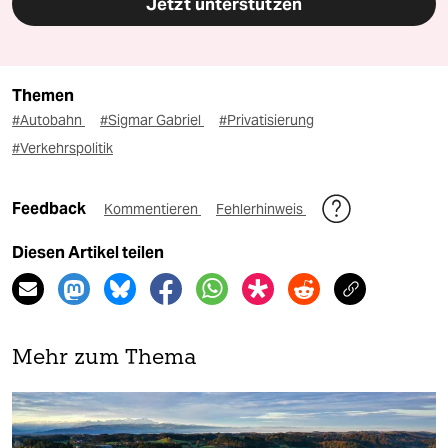
Jetzt unterstützen
Themen
#Autobahn
#Sigmar Gabriel
#Privatisierung
#Verkehrspolitik
Feedback
Kommentieren
Fehlerhinweis
Diesen Artikel teilen
Mehr zum Thema