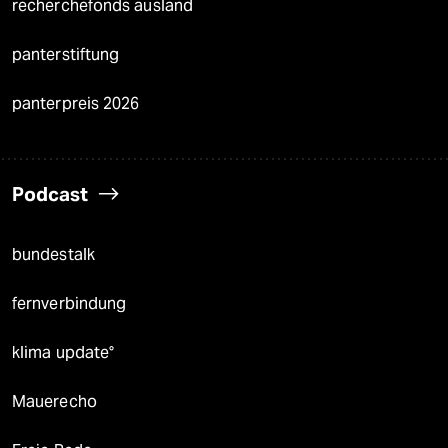
recherchefonds ausland
panterstiftung
panterpreis 2026
Podcast
bundestalk
fernverbindung
klima update°
Mauerecho