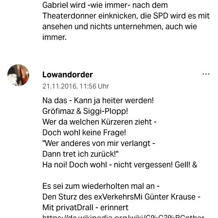
Gabriel wird -wie immer- nach dem
Theaterdonner einknicken, die SPD wird es mit
ansehen und nichts unternehmen, auch wie
immer.
Lowandorder
21.11.2016
,
11:56 Uhr
Na das - Kann ja heiter werden!
Gröfimaz & Siggi-Plopp!
Wer da welchen Kürzeren zieht -
Doch wohl keine Frage!
"Wer anderes von mir verlangt -
Dann tret ich zurück!"
Ha noi! Doch wohl - nicht vergessen! Gell! &
Es sei zum wiederholten mal an -
Den Sturz des exVerkehrsMi Günter Krause -
Mit privatDrall - erinnert