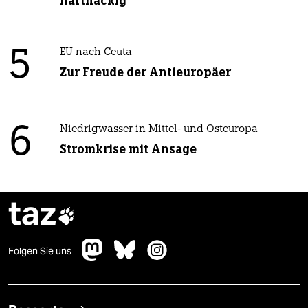
hartnäckig“
5
EU nach Ceuta
Zur Freude der Antieuropäer
6
Niedrigwasser in Mittel- und Osteuropa
Stromkrise mit Ansage
taz

Folgen Sie uns