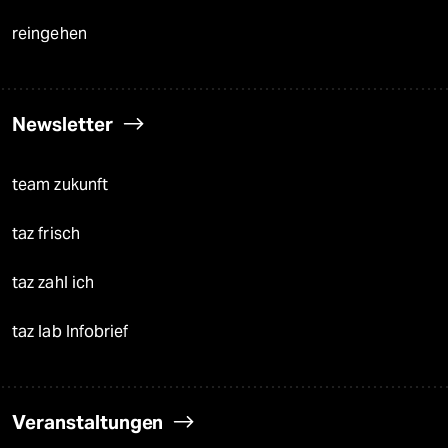
reingehen
Newsletter
team zukunft
taz frisch
taz zahl ich
taz lab Infobrief
Veranstaltungen