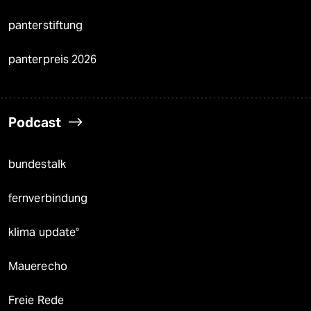
panterstiftung
panterpreis 2026
Podcast
bundestalk
fernverbindung
klima update°
Mauerecho
Freie Rede