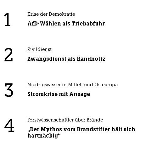
1
Krise der Demokratie
AfD-Wählen als Triebabfuhr
2
Zivildienst
Zwangsdienst als Randnotiz
3
Niedrigwasser in Mittel- und Osteuropa
Stromkrise mit Ansage
4
Forstwissenschaftler über Brände
„Der Mythos vom Brandstifter hält sich
hartnäckig“