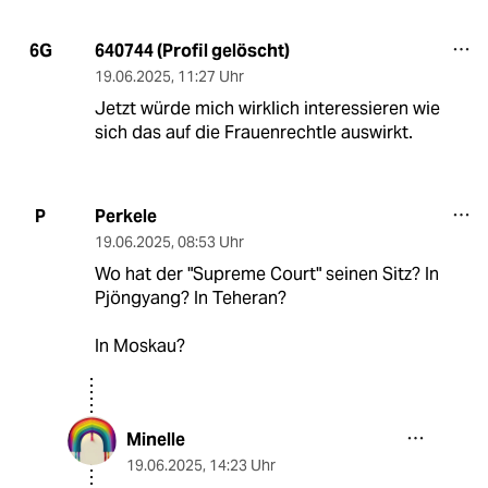
640744 (Profil gelöscht)
6G
19.06.2025
,
11:27 Uhr
Jetzt würde mich wirklich interessieren wie
sich das auf die Frauenrechtle auswirkt.
Perkele
P
19.06.2025
,
08:53 Uhr
Wo hat der "Supreme Court" seinen Sitz? In
Pjöngyang? In Teheran?
In Moskau?
Minelle
19.06.2025
,
14:23 Uhr