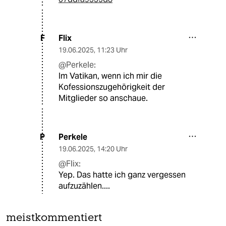
Flix
F
19.06.2025
,
11:23 Uhr
@Perkele:
Im Vatikan, wenn ich mir die
Kofessionszugehörigkeit der
Mitglieder so anschaue.
Perkele
P
19.06.2025
,
14:20 Uhr
@Flix:
Yep. Das hatte ich ganz vergessen
aufzuzählen....
meistkommentiert