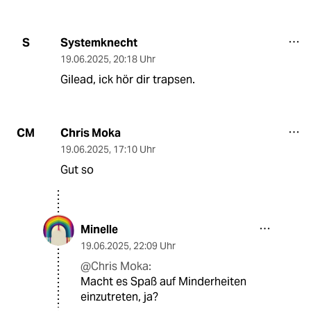
Systemknecht
S
19.06.2025
,
20:18 Uhr
Gilead, ick hör dir trapsen.
Chris Moka
CM
19.06.2025
,
17:10 Uhr
Gut so
Minelle
19.06.2025
,
22:09 Uhr
@Chris Moka:
Macht es Spaß auf Minderheiten
einzutreten, ja?