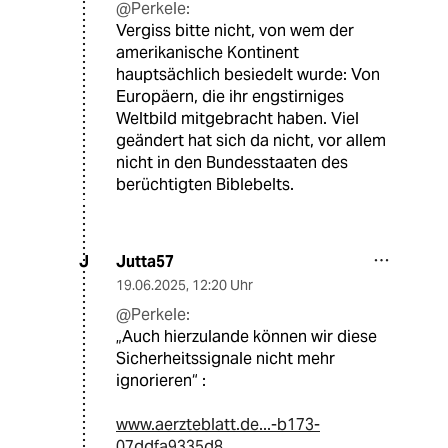
@Perkele:
Vergiss bitte nicht, von wem der
amerikanische Kontinent
hauptsächlich besiedelt wurde: Von
Europäern, die ihr engstirniges
Weltbild mitgebracht haben. Viel
geändert hat sich da nicht, vor allem
nicht in den Bundesstaaten des
berüchtigten Biblebelts.
Jutta57
J
19.06.2025
,
12:20 Uhr
@Perkele:
„Auch hierzulande können wir diese
Sicherheitssignale nicht mehr
ignorieren“ :
www.aerzteblatt.de...-b173-
07ddfa9335d8