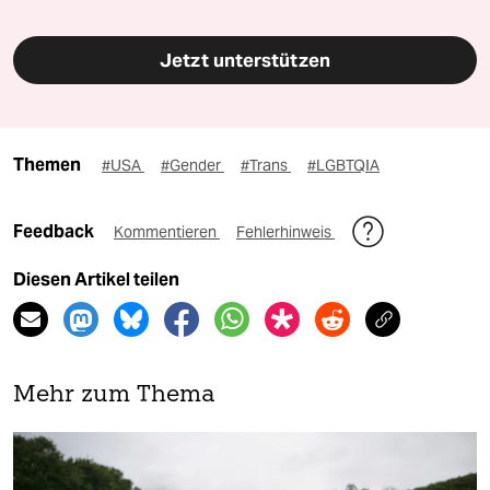
Jetzt unterstützen
Themen
#USA
#Gender
#Trans
#LGBTQIA
Feedback
Kommentieren
Fehlerhinweis
Diesen Artikel teilen
Mehr zum Thema