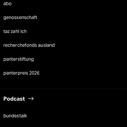
abo
genossenschaft
taz zahl ich
recherchefonds ausland
panterstiftung
panterpreis 2026
Podcast
bundestalk