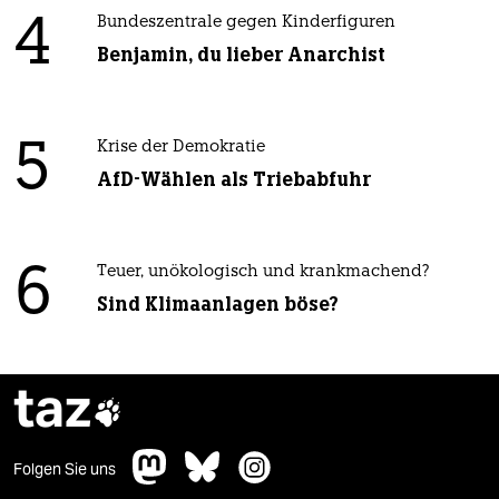
4
Bundeszentrale gegen Kinderfiguren
Benjamin, du lieber Anarchist
5
Krise der Demokratie
AfD-Wählen als Triebabfuhr
6
Teuer, unökologisch und krankmachend?
Sind Klimaanlagen böse?
taz

Folgen Sie uns