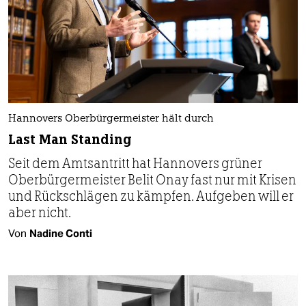
Hannovers Oberbürgermeister hält durch
Last Man Standing
Seit dem Amtsantritt hat Hannovers grüner
Oberbürgermeister Belit Onay fast nur mit Krisen
und Rückschlägen zu kämpfen. Aufgeben will er
aber nicht.
Von
Nadine Conti