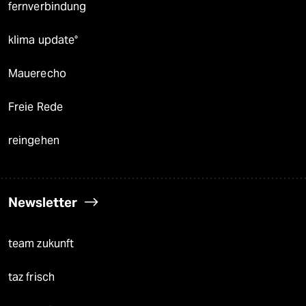
fernverbindung
klima update°
Mauerecho
Freie Rede
reingehen
Newsletter
team zukunft
taz frisch