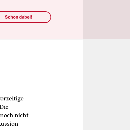
Schon dabei!
orzeitige
„Die
 noch nicht
kussion