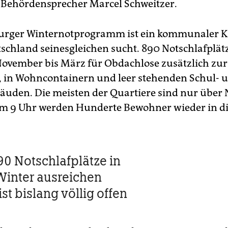
gt Behördensprecher Marcel Schweitzer.
rger Winternotprogramm ist ein kommunaler Kr
schland seinesgleichen sucht. 890 Notschlafplätze
November bis März für Obdachlose zusätzlich zur
 in Wohncontainern und leer stehenden Schul- 
äuden. Die meisten der Quartiere sind nur über 
um 9 Uhr werden Hunderte Bewohner wieder in di
90 Notschlafplätze in
inter ausreichen
st bislang völlig offen