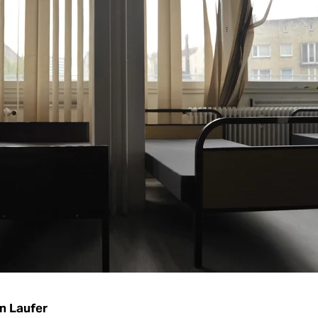
n Laufer