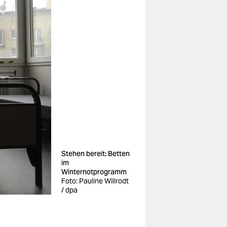
Stehen bereit: Betten
im
Winternotprogramm
Foto: Pauline Willrodt
/ dpa