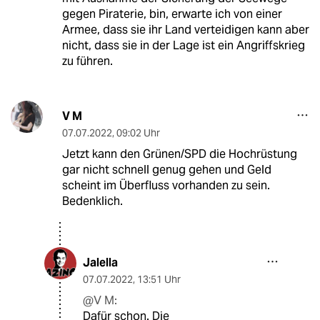
gegen Piraterie, bin, erwarte ich von einer
Armee, dass sie ihr Land verteidigen kann aber
nicht, dass sie in der Lage ist ein Angriffskrieg
zu führen.
V M
07.07.2022
,
09:02 Uhr
Jetzt kann den Grünen/SPD die Hochrüstung
gar nicht schnell genug gehen und Geld
scheint im Überfluss vorhanden zu sein.
Bedenklich.
Jalella
07.07.2022
,
13:51 Uhr
@V M:
Dafür schon. Die