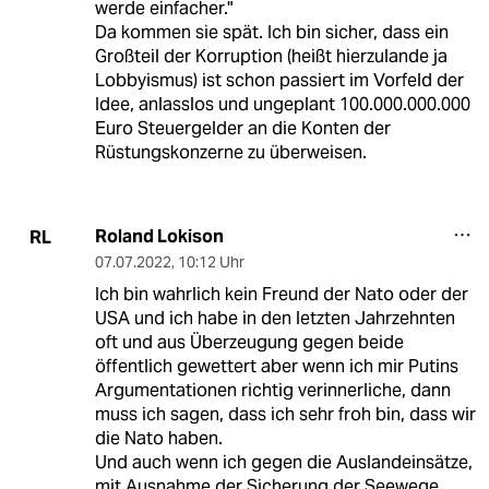
werde einfacher."
Da kommen sie spät. Ich bin sicher, dass ein
Großteil der Korruption (heißt hierzulande ja
Lobbyismus) ist schon passiert im Vorfeld der
Idee, anlasslos und ungeplant 100.000.000.000
Euro Steuergelder an die Konten der
Rüstungskonzerne zu überweisen.
Roland Lokison
RL
07.07.2022
,
10:12 Uhr
Ich bin wahrlich kein Freund der Nato oder der
USA und ich habe in den letzten Jahrzehnten
oft und aus Überzeugung gegen beide
öffentlich gewettert aber wenn ich mir Putins
Argumentationen richtig verinnerliche, dann
muss ich sagen, dass ich sehr froh bin, dass wir
die Nato haben.
Und auch wenn ich gegen die Auslandeinsätze,
mit Ausnahme der Sicherung der Seewege