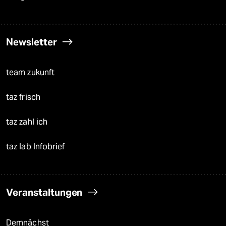
Newsletter
team zukunft
taz frisch
taz zahl ich
taz lab Infobrief
Veranstaltungen
Demnächst