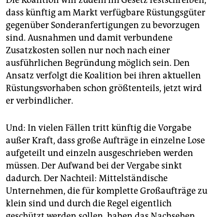
Die Koalition will zudem im Gesetz festschreiben,
dass künftig am Markt verfügbare Rüstungsgüter
gegenüber Sonderanfertigungen zu bevorzugen
sind. Ausnahmen und damit verbundene
Zusatzkosten sollen nur noch nach einer
ausführlichen Begründung möglich sein. Den
Ansatz verfolgt die Koalition bei ihren aktuellen
Rüstungsvorhaben schon größtenteils, jetzt wird
er verbindlicher.
Und: In vielen Fällen tritt künftig die Vorgabe
außer Kraft, dass große Aufträge in einzelne Lose
aufgeteilt und einzeln ausgeschrieben werden
müssen. Der Aufwand bei der Vergabe sinkt
dadurch. Der Nachteil: Mittelständische
Unternehmen, die für komplette Großaufträge zu
klein sind und durch die Regel eigentlich
geschützt werden sollen, haben das Nachsehen