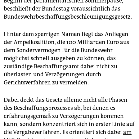
Beginn der parlamentarischen Sommerpause,
epaper login
beschließt der Bundestag voraussichtlich das
Bundeswehrbeschaffungsbeschleunigungsgesetz.
Hinter dem sperrigen Namen liegt das Anliegen
der Ampelkoalition, die 100 Milliarden Euro aus
dem Sondervermögen für die Bundeswehr
möglichst schnell ausgeben zu können, das
zuständige Beschaffungsamt dabei nicht zu
überlasten und Verzögerungen durch
Gerichtsverfahren zu vermeiden.
Dabei deckt das Gesetz alleine nicht alle Phasen
des Beschaffungsprozesses ab, bei denen es
erfahrungsgemäß zu Verzögerungen kommen
kann, sondern konzentriert sich in erster Linie auf
die Vergabeverfahren. Es orientiert sich dabei
am