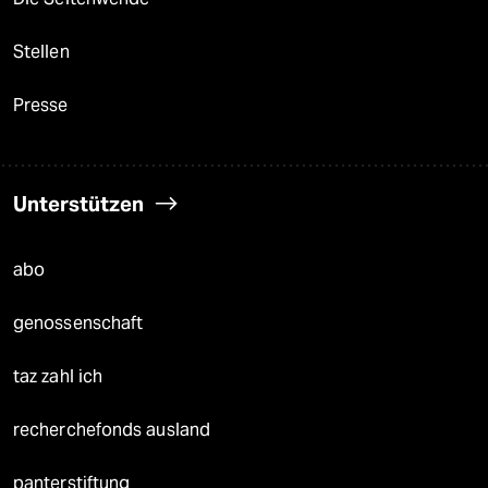
Stellen
Presse
Unterstützen
abo
genossenschaft
taz zahl ich
recherchefonds ausland
panterstiftung