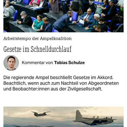
Arbeitstempo der Ampelkoalition
Gesetze im Schnelldurchlauf
Kommentar von
Tobias Schulze
Die regierende Ampel beschließt Gesetze im Akkord.
Beachtlich, wenn auch zum Nachteil von Abgeordneten
und Be­ob­ach­te­r:in­nen aus der Zivilgesellschaft.