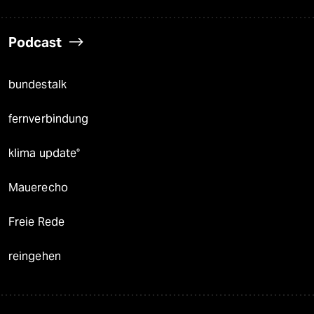
Podcast
bundestalk
fernverbindung
klima update°
Mauerecho
Freie Rede
reingehen