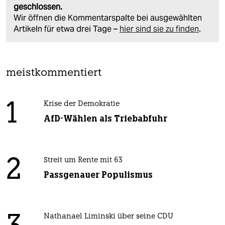
geschlossen.
Wir öffnen die Kommentarspalte bei ausgewählten
Artikeln für etwa drei Tage –
hier sind sie zu finden
.
meistkommentiert
1
Krise der Demokratie
AfD-Wählen als Triebabfuhr
2
Streit um Rente mit 63
Passgenauer Populismus
Nathanael Liminski über seine CDU