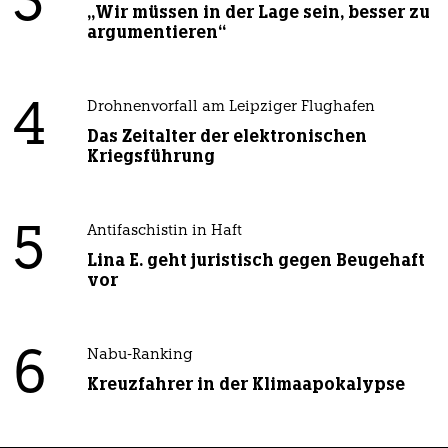
3
„Wir müssen in der Lage sein, besser zu
argumentieren“
4
Drohnenvorfall am Leipziger Flughafen
Das Zeitalter der elektronischen
Kriegsführung
5
Antifaschistin in Haft
Lina E. geht juristisch gegen Beugehaft
vor
6
Nabu-Ranking
Kreuzfahrer in der Klimaapokalypse