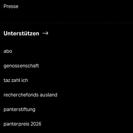
Presse
Unterstützen
abo
genossenschaft
taz zahl ich
recherchefonds ausland
panterstiftung
panterpreis 2026