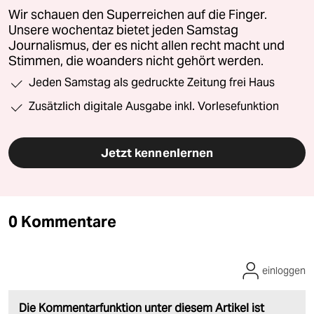
Wir schauen den Superreichen auf die Finger.
Unsere wochentaz bietet jeden Samstag
Journalismus, der es nicht allen recht macht und
Stimmen, die woanders nicht gehört werden.
Jeden Samstag als gedruckte Zeitung frei Haus
Zusätzlich digitale Ausgabe inkl. Vorlesefunktion
Jetzt kennenlernen
0 Kommentare
einloggen
Die Kommentarfunktion unter diesem Artikel ist