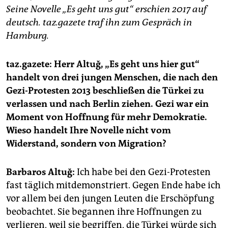
epaper login
Seine Novelle „Es geht uns gut“ erschien 2017 auf
deutsch.
taz.gazete traf ihn zum Gespräch in
Hamburg.
taz.gazete: Herr Altuğ, „Es geht uns hier gut“
handelt von drei jungen Menschen, die nach den
Gezi-Protesten 2013 beschließen die Türkei zu
verlassen und nach Berlin ziehen. Gezi war ein
Moment von Hoffnung für mehr Demokratie.
Wieso handelt Ihre Novelle nicht vom
Widerstand, sondern von Migration?
Barbaros Altuğ:
Ich habe bei den Gezi-Protesten
fast täglich mitdemonstriert. Gegen Ende habe ich
vor allem bei den jungen Leuten die Erschöpfung
beobachtet. Sie begannen ihre Hoffnungen zu
verlieren, weil sie begriffen, die Türkei würde sich