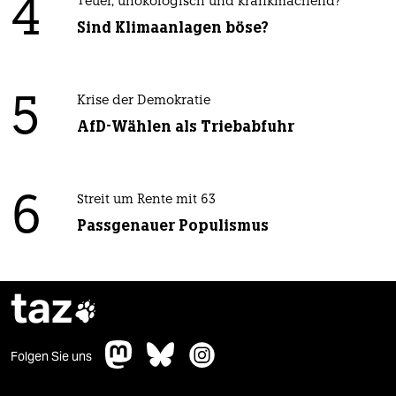
4
Teuer, unökologisch und krankmachend?
Sind Klimaanlagen böse?
5
Krise der Demokratie
AfD-Wählen als Triebabfuhr
6
Streit um Rente mit 63
Passgenauer Populismus
taz

Folgen Sie uns