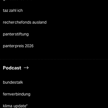
taz zahl ich
recherchefonds ausland
panterstiftung
panterpreis 2026
Podcast
bundestalk
fernverbindung
klima update°