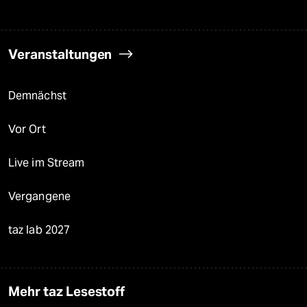
Veranstaltungen
Demnächst
Vor Ort
Live im Stream
Vergangene
taz lab 2027
Mehr taz Lesestoff