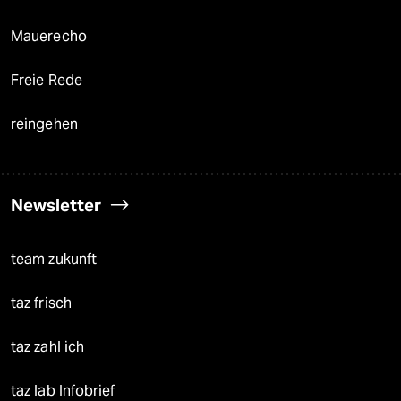
Mauerecho
Freie Rede
reingehen
Newsletter
team zukunft
taz frisch
taz zahl ich
taz lab Infobrief