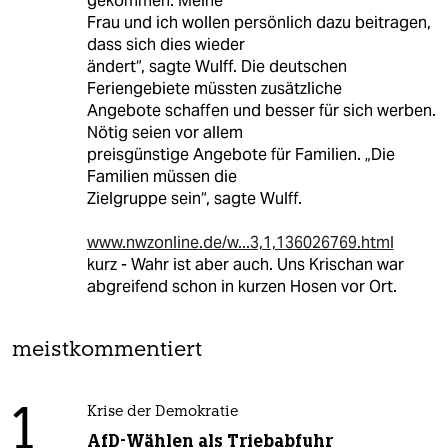
gekommen. Meine
Frau und ich wollen persönlich dazu beitragen,
dass sich dies wieder
ändert“, sagte Wulff. Die deutschen
Feriengebiete müssten zusätzliche
Angebote schaffen und besser für sich werben.
Nötig seien vor allem
preisgünstige Angebote für Familien. „Die
Familien müssen die
Zielgruppe sein“, sagte Wulff.
www.nwzonline.de/w...3,1,136026769.html
kurz - Wahr ist aber auch. Uns Krischan war
abgreifend schon in kurzen Hosen vor Ort.
meistkommentiert
1
Krise der Demokratie
AfD-Wählen als Triebabfuhr