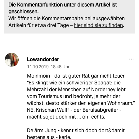
Die Kommentarfunktion unter diesem Artikel ist
geschlossen.
Wir öffnen die Kommentarspalte bei ausgewählten
Artikeln für etwa drei Tage –
hier sind sie zu finden
.
Lowandorder
11.10.2019
,
18:48 Uhr
Moinmoin - da ist guter Rat gar nicht teuer.
"Es klingt wie ein schwieriger Spagat: die
Mehrzahl der Menschen auf Norderney lebt
vom Tourismus und bedroht, je mehr der
wächst, desto stärker den eigenen Wohnraum."
Nö. Krischan Wulff - der Berufsabgreifer -
macht sojet doch mit ... öh rechts.
De ärm Jung - kennt sich doch dort&damit
bestens aus - kerle.