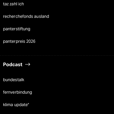
taz zahl ich
recherchefonds ausland
panterstiftung
panterpreis 2026
Podcast
bundestalk
fernverbindung
klima update°