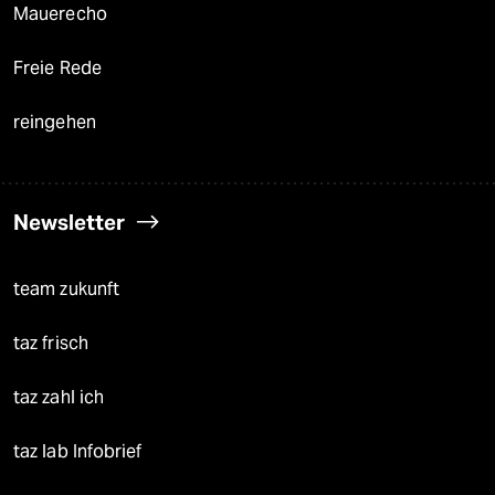
Mauerecho
Freie Rede
reingehen
Newsletter
team zukunft
taz frisch
taz zahl ich
taz lab Infobrief