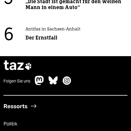
„Die Stadt ist gemacht für den weißen
Mann in einem Auto“
6
Antifas in Sachsen-Anhalt
Der Ernstfall
taz

Folgen Sie uns
Ressorts
Politik