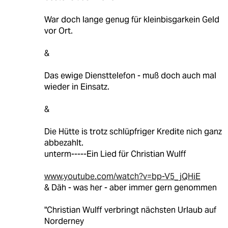
War doch lange genug für kleinbisgarkein Geld
vor Ort.
&
Das ewige Diensttelefon - muß doch auch mal
wieder in Einsatz.
&
Die Hütte is trotz schlüpfriger Kredite nich ganz
abbezahlt.
unterm-----Ein Lied für Christian Wulff
www.youtube.com/watch?v=bp-V5_jQHiE
& Däh - was her - aber immer gern genommen
"Christian Wulff verbringt nächsten Urlaub auf
Norderney