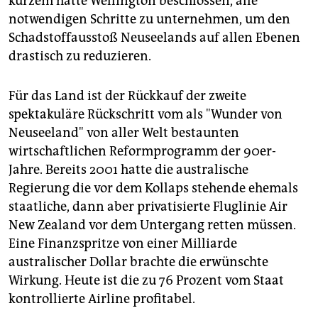
kurzem hatte Wellington beschlossen, alle
notwendigen Schritte zu unternehmen, um den
Schadstoffausstoß Neuseelands auf allen Ebenen
drastisch zu reduzieren.
Für das Land ist der Rückkauf der zweite
spektakuläre Rückschritt vom als "Wunder von
Neuseeland" von aller Welt bestaunten
wirtschaftlichen Reformprogramm der 90er-
Jahre. Bereits 2001 hatte die australische
Regierung die vor dem Kollaps stehende ehemals
staatliche, dann aber privatisierte Fluglinie Air
New Zealand vor dem Untergang retten müssen.
Eine Finanzspritze von einer Milliarde
australischer Dollar brachte die erwünschte
Wirkung. Heute ist die zu 76 Prozent vom Staat
kontrollierte Airline profitabel.