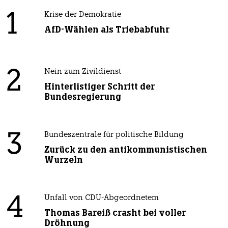
1
Krise der Demokratie
AfD-Wählen als Triebabfuhr
2
Nein zum Zivildienst
Hinterlistiger Schritt der
Bundesregierung
3
Bundeszentrale für politische Bildung
Zurück zu den antikommunistischen
Wurzeln
4
Unfall von CDU-Abgeordnetem
Thomas Bareiß crasht bei voller
Dröhnung