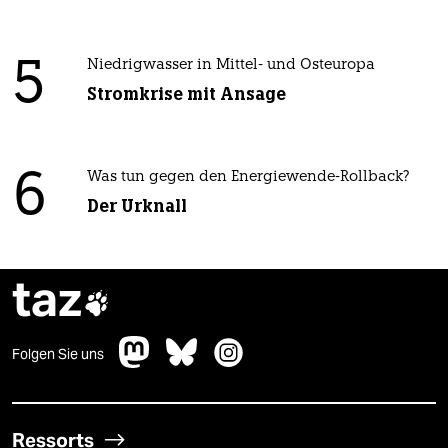
5
Niedrigwasser in Mittel- und Osteuropa
Stromkrise mit Ansage
6
Was tun gegen den Energiewende-Rollback?
Der Urknall
taz

Folgen Sie uns
Ressorts