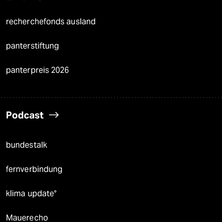
recherchefonds ausland
panterstiftung
panterpreis 2026
Podcast
bundestalk
fernverbindung
klima update°
Mauerecho