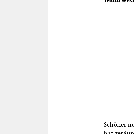
Schöner ne
hat geräum