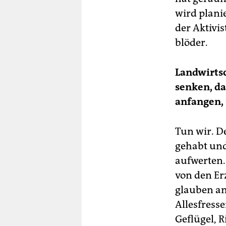
wird planie
der Aktivi
blöder.
Landwirtsc
senken, da
anfangen,
Tun wir. D
gehabt und
aufwerten.
von den Er
glauben an
Allesfresse
Geflügel, 