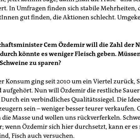
rt. In Umfragen finden sich stabile Mehrheiten, d
stInnen gut finden, die Aktionen schlecht. Umgek
haftsminister Cem Özdemir will die Zahl der N
durch könnte es weniger Fleisch geben. Müsse
 Schweine zu sparen?
er Konsum ging seit 2010 um ein Viertel zurück, 
 aufgehört. Nun will Özdemir die restliche Sauer
 Durch ein verbindliches Qualitätssiegel. Die Ide
zeugern sein – weniger besser teurer verkaufen. O
 die Masse und wollen uns rückverferkeln. Schwe
r; wenn Özdemir sich hier durchsetzt, kann er es
Rind, Fisch auch versuchen.