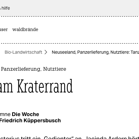
 hilfe
sser
waldbrände
Bio-Landwirtschaft
Neuseeland, Panzerlieferung, Nutztiere: Tan
Panzerlieferung, Nutztiere
am Kraterrand
umne
Die Woche
Friedrich Küppersbusch