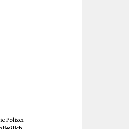
e Polizei
hließlich