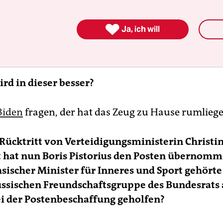

Ja, ich will
rd in dieser besser?
Biden
fragen, der hat das Zeug zu Hause rumliege
ücktritt von Verteidigungsministerin Christi
 hat nun Boris Pistorius den Posten übernomm
sischer Minister für Inneres und Sport gehörte
ssischen Freundschaftsgruppe des Bundesrats 
i der Postenbeschaffung geholfen?