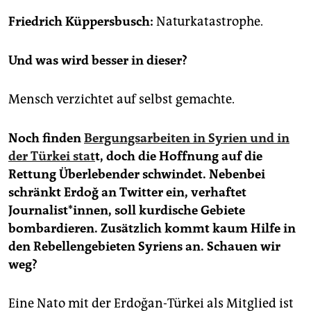
epaper login
Friedrich Küppersbusch:
Naturkatastrophe.
Und was wird besser in dieser?
Mensch verzichtet auf selbst gemachte.
Noch finden
Bergungsarbeiten in Syrien und in
der Türkei stat
t, doch die Hoffnung auf die
Rettung Überlebender schwindet. Nebenbei
schränkt Erdoğ
an Twitter ein, verhaftet
Journalist*innen, soll kurdische Gebiete
bombardieren. Zusätzlich kommt kaum Hilfe in
den Rebellengebieten Syriens an. Schauen wir
weg?
Eine Nato mit der Erdoğan-Türkei als Mitglied ist