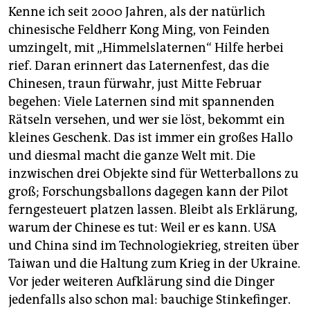
Kenne ich seit 2000 Jahren, als der natürlich
chinesische Feldherr Kong Ming, von Feinden
umzingelt, mit „Himmelslaternen“ Hilfe herbei
rief. Daran erinnert das Laternenfest, das die
Chinesen, traun fürwahr, just Mitte Februar
begehen: Viele Laternen sind mit spannenden
Rätseln versehen, und wer sie löst, bekommt ein
kleines Geschenk. Das ist immer ein großes Hallo
und diesmal macht die ganze Welt mit. Die
inzwischen drei Objekte sind für Wetterballons zu
groß; Forschungsballons dagegen kann der Pilot
ferngesteuert platzen lassen. Bleibt als Erklärung,
warum der Chinese es tut: Weil er es kann. USA
und China sind im Technologiekrieg, streiten über
Taiwan und die Haltung zum Krieg in der Ukraine.
Vor jeder weiteren Aufklärung sind die Dinger
jedenfalls also schon mal: bauchige Stinkefinger.