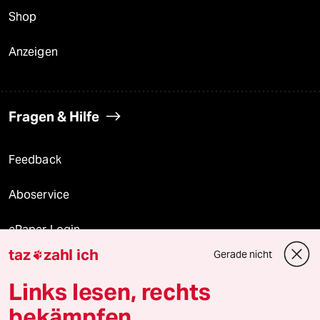
Shop
Anzeigen
Fragen & Hilfe
Feedback
Aboservice
ePaper Login
taz
zahl ich
Gerade nicht

Downloads für Abonnierende
Links lesen, rechts
bekämpfen