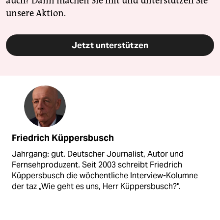
auch? Dann machen Sie mit und unterstützen Sie
unsere Aktion.
Jetzt unterstützen
Friedrich Küppersbusch
Jahrgang: gut. Deutscher Journalist, Autor und
Fernsehproduzent. Seit 2003 schreibt Friedrich
Küppersbusch die wöchentliche Interview-Kolumne
der taz „Wie geht es uns, Herr Küppersbusch?".