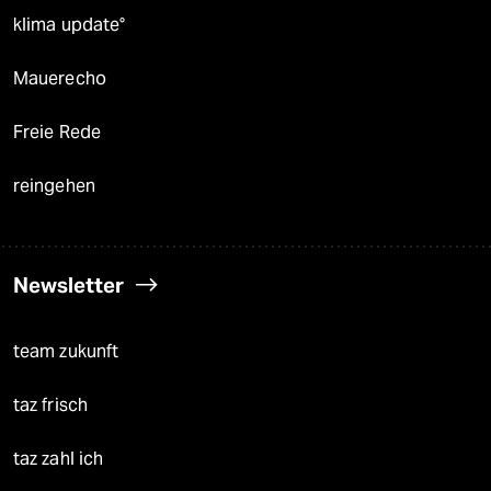
klima update°
Mauerecho
Freie Rede
reingehen
Newsletter
team zukunft
taz frisch
taz zahl ich