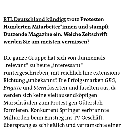
RTL Deutschland kündigt
trotz Protesten
Hunderten Mit­ar­bei­te­r*in­nen und stampft
Dutzende Magazine ein. Welche Zeitschrift
werden Sie am meisten vermissen?
Die ganze Gruppe hat sich von dunnemals
„relevant“ zu heute „interessant“
runtergeschrieben, mit reichlich line extensions
Richtung „unbekannt“. Die Erfolgsmarken
GEO,
Brigitte
und
Stern
faserten und faselten aus, da
werden sich keine vieltausendköpfigen
Marschsäulen zum Protest gen Gütersloh
formieren. Konkurrent Springer verbrannte
Milliarden beim Einstieg ins TV-Geschäft,
übersprang es schließlich und verramschte einen