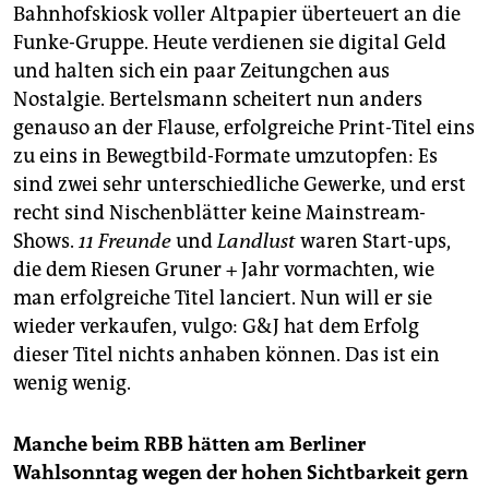
Bahnhofskiosk voller Altpapier überteuert an die
Funke-Gruppe. Heute verdienen sie digital Geld
und halten sich ein paar Zeitungchen aus
Nostalgie. Bertelsmann scheitert nun anders
genauso an der Flause, erfolgreiche Print-Titel eins
zu eins in Bewegtbild-Formate umzutopfen: Es
sind zwei sehr unterschiedliche Gewerke, und erst
recht sind Nischenblätter keine Mainstream-
Shows.
11 Freunde
und
Landlust
waren Start-ups,
die dem Riesen Gruner + Jahr vormachten, wie
man erfolgreiche Titel lanciert. Nun will er sie
wieder verkaufen, vulgo: G&J hat dem Erfolg
dieser Titel nichts anhaben können. Das ist ein
wenig wenig.
Manche beim RBB hätten am Berliner
Wahlsonntag wegen der hohen Sichtbarkeit gern