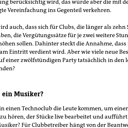
ung berücksichtig wird, das würde aber die mit d
gte Vereinfachung ins Gegenteil verkehren.
wird auch, dass sich für Clubs, die länger als zeh
aben, die Vergütungssätze für je zwei weitere St
höhen sollen. Dahinter steckt die Annahme, dass 
 am Eintritt verdient wird. Aber wie viele neue B
 einer zwölfstündigen Party tatsächlich in den l
unden?
J ein Musiker?
n einen Technoclub die Leute kommen, um einen
u hören, der Stücke live bearbeitet und aufführt?
usiker? Für Clubbetreiber hängt von der Beant