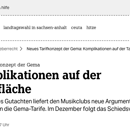
 hilfe
landtagswahl in sachsen-anhalt
ceuta
hitze
eberrecht
Neues Tarifkonzept der Gema: Komplikationen auf der T
konzept der Gema
likationen auf der
fläche
es Gutachten liefert den Musikclubs neue Argument
en die Gema-Tarife. Im Dezember folgt das Schieds
7 Uhr