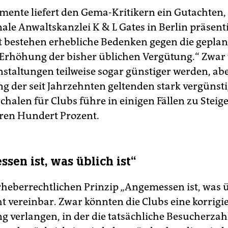
ente liefert den Gema-Kritikern ein Gutachten, 
ale Anwaltskanzlei K & L Gates in Berlin präsentie
 bestehen erhebliche Bedenken gegen die geplan
 Erhöhung der bisher üblichen Vergütung.“ Zwa
nstaltungen teilweise sogar günstiger werden, abe
g der seit Jahrzehnten geltenden stark vergünst
chalen für Clubs führe in einigen Fällen zu Stei
ren Hundert Prozent.
sen ist, was üblich ist“
heberrechtlichen Prinzip „Angemessen ist, was üb
ht vereinbar. Zwar könnten die Clubs eine korrigi
 verlangen, in der die tatsächliche Besucherzah