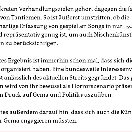
kreten Verhandlungszielen gehört dagegen die f
von Tantiemen. So ist äußerst umstritten, ob die
nartige Erfassung von gespielten Songs in nur 15
d repräsentativ genug ist, um auch Nischenkünst
 zu berücksichtigen.
tes Ergebnis ist immerhin schon mal, dass sich di
organisiert haben. Eine bundesweite Interessen
st anlässlich des aktuellen Streits gegründet. Das
n wird von ihr bewusst als Horrorszenario präse
en Druck auf Gema und Politik auszuüben.
wies außerdem darauf hin, dass sich auch die Küns
er Gema engagieren müssten.