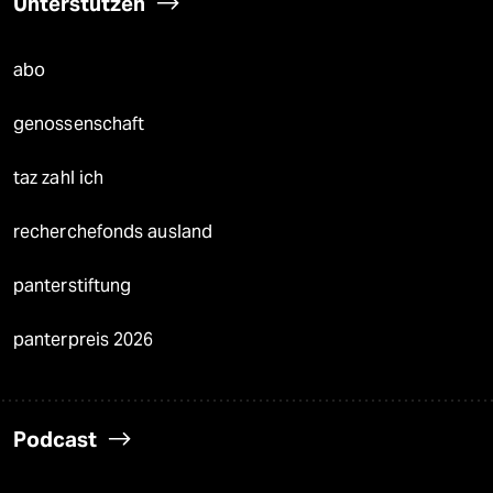
Unterstützen
abo
genossenschaft
taz zahl ich
recherchefonds ausland
panterstiftung
panterpreis 2026
Podcast