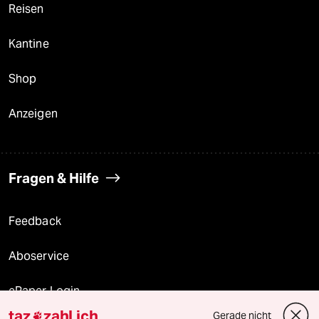
Reisen
Kantine
Shop
Anzeigen
Fragen & Hilfe
Feedback
Aboservice
ePaper Login
taz
zahl ich
Gerade nicht
