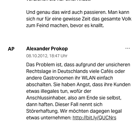
Und genau das wird auch passieren. Man kann
sich nur für eine gewisse Zeit das gesamte Volk
zum Feind machen, bevor es knallt.
Alexander Prokop
AP
08.10.2012
,
18:47 Uhr
Das Problem ist, dass aufgrund der unsicheren
Rechtslage in Deutschlands viele Cafés oder
andere Gastronomen ihr WLAN einfach
abschalten. Sie haben Angst, dass ihre Kunden
etwas illegales tun, wofür der
Anschlussinhaber, also am Ende sie selbst,
dann haften. Dieser Fall nennt sich
Störerhaftung. Wir möchten dagegen legal
etwas unternehmen:
http://bit.ly/QUCNrs