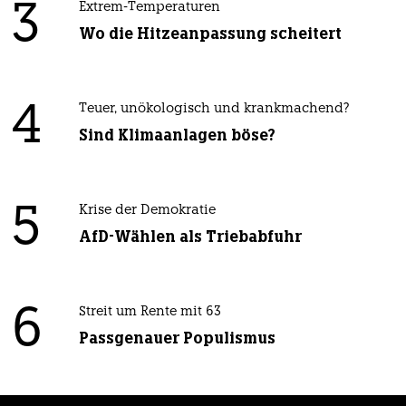
3
Extrem-Temperaturen
Wo die Hitzeanpassung scheitert
4
Teuer, unökologisch und krankmachend?
Sind Klimaanlagen böse?
5
Krise der Demokratie
AfD-Wählen als Triebabfuhr
6
Streit um Rente mit 63
Passgenauer Populismus