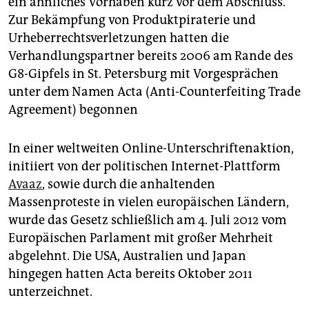
ein ähnliches Vorhaben kurz vor dem Abschluss.
Zur Bekämpfung von Produktpiraterie und
Urheberrechtsverletzungen hatten die
Verhandlungspartner bereits 2006 am Rande des
G8-Gipfels in St. Petersburg mit Vorgesprächen
unter dem Namen Acta (Anti-Counterfeiting Trade
Agreement) begonnen
In einer weltweiten Online-Unterschriftenaktion,
initiiert von der politischen Internet-Plattform
Avaaz
, sowie durch die anhaltenden
Massenproteste in vielen europäischen Ländern,
wurde das Gesetz schließlich am 4. Juli 2012 vom
Europäischen Parlament mit großer Mehrheit
abgelehnt. Die USA, Australien und Japan
hingegen hatten Acta bereits Oktober 2011
unterzeichnet.