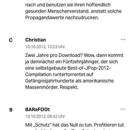
nach und benutzen sie ihren hoffendlich
gesunden Menschenverstand, anstatt solche
Propagandawerte nachzudrucken.
Christian
C
10.10.2012
,
12:23 Uhr
Zwei Jahre pro Download? Wow, dann kommt
ja demnächst ein Fünfzehnjähriger, der sich
eine selbstgebaute Best-of-JPop-2012-
Compilation runtertorrentet auf
Gefängnisjahrhunderte als amerikanische
Massenmörder. Respekt.
BAReFOOt
B
10.10.2012
,
09:42 Uhr
Mit „Schutz“ hat das Null zu tun. Profitieren tut