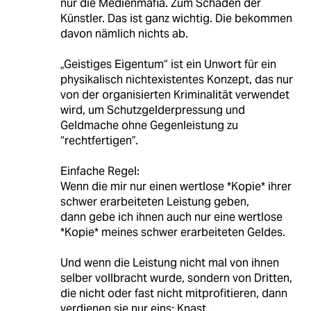
nur die Medienmafia. Zum Schaden der
Künstler. Das ist ganz wichtig. Die bekommen
davon nämlich nichts ab.
„Geistiges Eigentum“ ist ein Unwort für ein
physikalisch nichtexistentes Konzept, das nur
von der organisierten Kriminalität verwendet
wird, um Schutzgelderpressung und
Geldmache ohne Gegenleistung zu
“rechtfertigen”.
Einfache Regel:
Wenn die mir nur einen wertlose *Kopie* ihrer
schwer erarbeiteten Leistung geben,
dann gebe ich ihnen auch nur eine wertlose
*Kopie* meines schwer erarbeiteten Geldes.
Und wenn die Leistung nicht mal von ihnen
selber vollbracht wurde, sondern von Dritten,
die nicht oder fast nicht mitprofitieren, dann
verdienen sie nur eins: Knast.