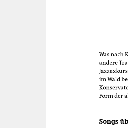
Was nach K
andere Trad
Jazzexkurs
im Wald be
Konservato
Form der a
Songs üb