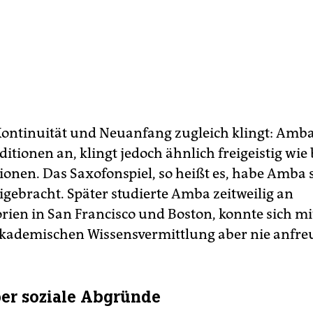
ontinuität und Neuanfang zugleich klingt: Amba
itionen an, klingt jedoch ähnlich freigeistig wie 
ionen. Das Saxofonspiel, so heißt es, habe Amba s
igebracht. Später studierte Amba zeitweilig an
rien in San Francisco und Boston, konnte sich mi
kademischen Wissensvermittlung aber nie anfre
er soziale Abgründe