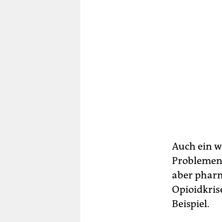
Auch ein we
Problemen,
aber pharm
Opioidkrise
Beispiel.