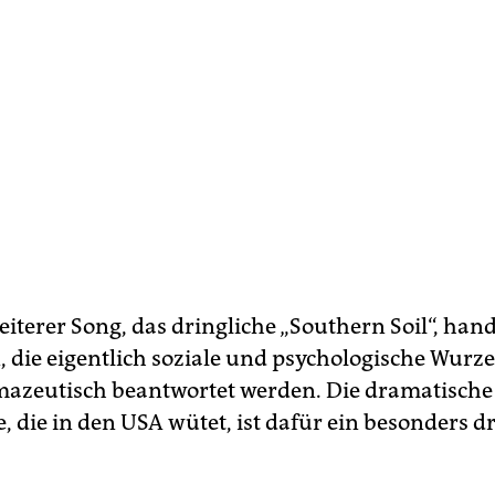
iterer Song, das dringliche „Southern Soil“, hand
 die eigentlich soziale und psychologische Wurz
azeutisch beantwortet werden. Die dramatische
, die in den USA wütet, ist dafür ein besonders d