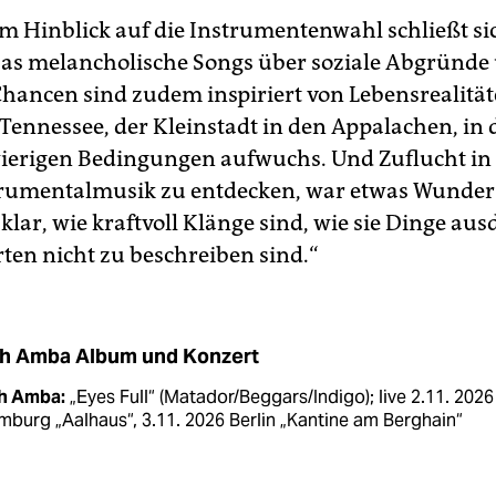
im Hinblick auf die Instrumentenwahl schließt si
as melancholische Songs über soziale Abgründe
Chancen sind zudem inspiriert von Lebensrealität
 Tennessee, der Kleinstadt in den Appalachen, in
ierigen Bedingungen aufwuchs. Und Zuflucht in
trumentalmusik zu entdecken, war etwas Wunder
lar, wie kraftvoll Klänge sind, wie sie Dinge au
rten nicht zu beschreiben sind.“
h Amba Album und Konzert
h Amba:
„Eyes Full“ (Matador/Beggars/Indigo); live 2.11. 2026
burg „Aalhaus“, 3.11. 2026 Berlin „Kantine am Berghain“