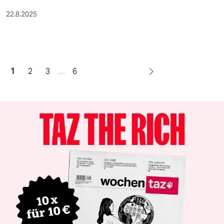
22.8.2025
1
2
3
…
6