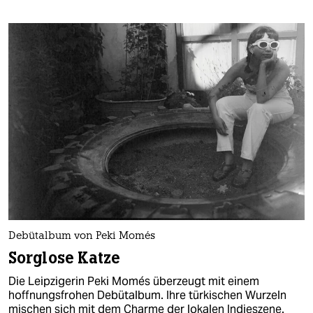
Debütalbum von Peki Momés
Sorglose Katze
Die Leipzigerin Peki Momés überzeugt mit einem
hoffnungsfrohen Debütalbum. Ihre türkischen Wurzeln
mischen sich mit dem Charme der lokalen Indieszene.