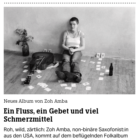
Neues Album von Zoh Amba
Ein Fluss, ein Gebet und viel
Schmerzmittel
Roh, wild, zärtlich: Zoh Amba, non-binäre Sa­xo­fo­nis­t:in
aus den USA, kommt auf dem beflügelnden Folkalbum