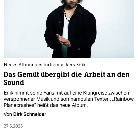
epaper login
Neues Album des Indiemusikers Enik
Das Gemüt übergibt die Arbeit an den
Sound
Enik nimmt seine Fans mit auf eine Klangreise zwischen
versponnener Musik und somnambulen Texten. „Rainbow
Planecrashes“ heißt das neue Album.
Von
Dirk Schneider
27.6.2026