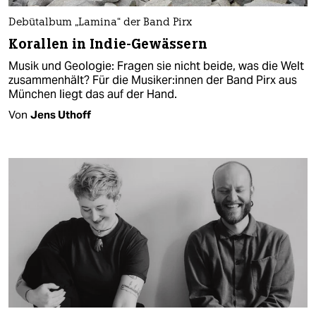
Debütalbum „Lamina“ der Band Pirx
Korallen in Indie-Gewässern
Musik und Geologie: Fragen sie nicht beide, was die Welt
zusammenhält? Für die Mu­si­ke­r:in­nen der Band Pirx aus
München liegt das auf der Hand.
Von
Jens Uthoff