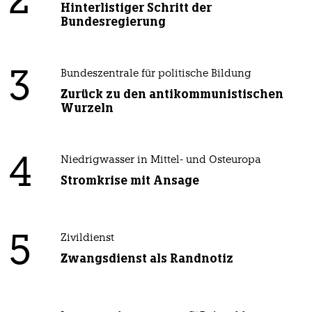
2
Hinterlistiger Schritt der
Bundesregierung
3
Bundeszentrale für politische Bildung
Zurück zu den antikommunistischen
Wurzeln
4
Niedrigwasser in Mittel- und Osteuropa
Stromkrise mit Ansage
5
Zivildienst
Zwangsdienst als Randnotiz