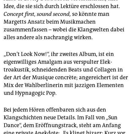
epaper login
Idee, die sie sich durch Lektüre erschlossen hat.
Concept first, sound second,
so könnte man
Margetts Ansatz beim Musikmachen
zusammenfassen – wobei die Klangwelten dabei
alles andere als nachrangig wirken.
„Don’t Look Now!“, ihr zweites Album, ist ein
eigenwilliges Amalgam aus verspulter Elek­
troakustik, schneidenden Beats und Collagen in
der Art der Musique concrète; angereichert ist der
Mix der Wahlberlinerin mit jazzigen Elementen
und Hypnagogic Pop.
Bei jedem Hören offenbaren sich aus den
Klangschichten neue Details. Im Fall von „Sun
Dance“, dem Eröffnungstrack, steht am Anfang
eine private Anekdote: „Es klingt bizarr: Kurz vor