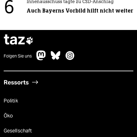
6
Innenausschuss tagte zu CSD-Anschlag
Auch Bayerns Vorbild hilft nicht weiter
taz

Folgen Sie uns
Ressorts
Politik
Öko
Gesellschaft