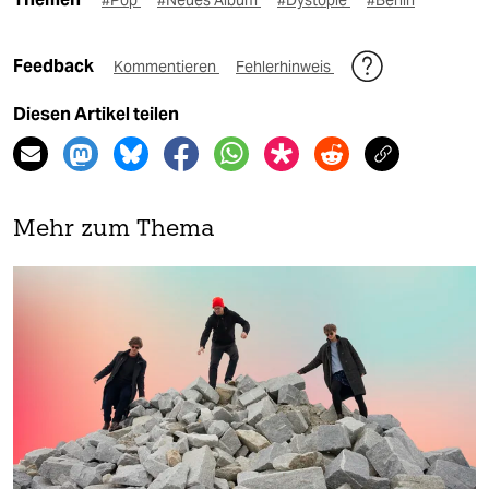
#Pop
#Neues Album
#Dystopie
#Berlin
Feedback
Kommentieren
Fehlerhinweis
Diesen Artikel teilen
Mehr zum Thema