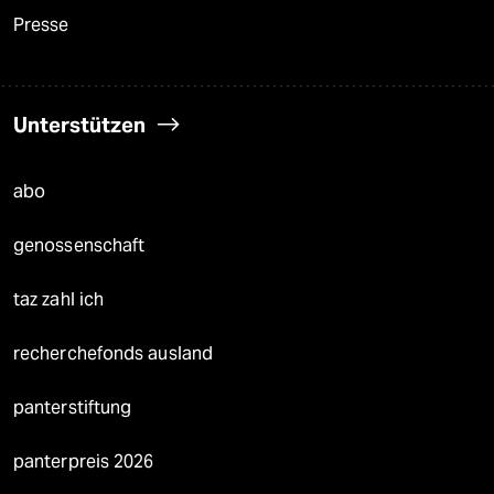
Presse
Unterstützen
abo
genossenschaft
taz zahl ich
recherchefonds ausland
panterstiftung
panterpreis 2026