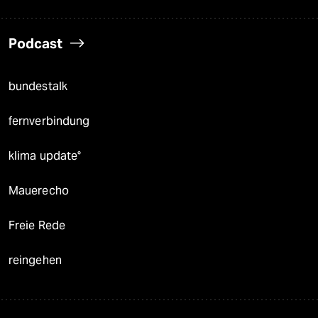
Podcast
bundestalk
fernverbindung
klima update°
Mauerecho
Freie Rede
reingehen