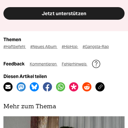
Jetzt unterstützen
Themen
#Haftbefehl
#Neues Album
#HipHop
#Gangsta-Rap
Feedback
Kommentieren
Fehlerhinweis
Diesen Artikel teilen
Mehr zum Thema