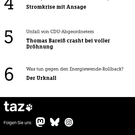
4
Stromkrise mit Ansage
5
Unfall von CDU-Abgeordnetem
Thomas Bareiß crasht bei voller
Dröhnung
6
Was tun gegen den Energiewende-Rollback?
Der Urknall
taz

Folgen Sie uns