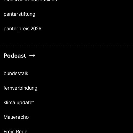
panterstiftung
panterpreis 2026
Podcast
bundestalk
fernverbindung
klima update°
Mauerecho
Freie Rede