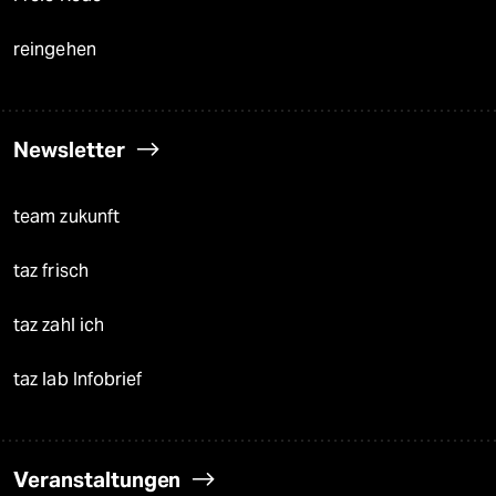
reingehen
Newsletter
team zukunft
taz frisch
taz zahl ich
taz lab Infobrief
Veranstaltungen