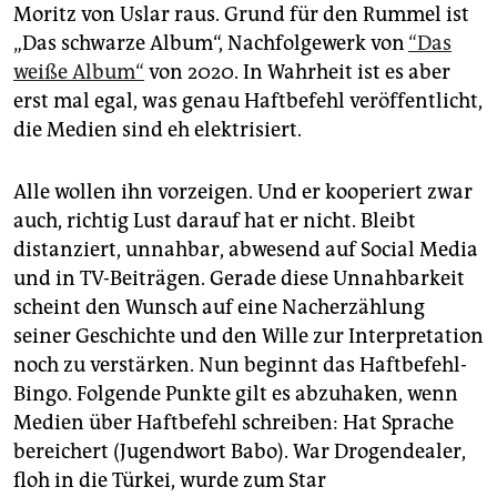
epaper login
Moritz von Uslar raus. Grund für den Rummel ist
„Das schwarze Album“, Nachfolgewerk von
“Das
weiße Album“
von 2020. In Wahrheit ist es aber
erst mal egal, was genau Haftbefehl veröffentlicht,
die Medien sind eh elektrisiert.
Alle wollen ihn vorzeigen. Und er kooperiert zwar
auch, richtig Lust darauf hat er nicht. Bleibt
distanziert, unnahbar, abwesend auf Social Media
und in TV-Beiträgen. Gerade diese Unnahbarkeit
scheint den Wunsch auf eine Nacherzählung
seiner Geschichte und den Wille zur Interpretation
noch zu verstärken. Nun beginnt das Haftbefehl-
Bingo. Folgende Punkte gilt es abzuhaken, wenn
Medien über Haftbefehl schreiben: Hat Sprache
bereichert (Jugendwort Babo). War Drogendealer,
floh in die Türkei, wurde zum Star