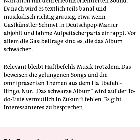
Narration mit dem erlebnisorientierten Sound.
Danach wird es textlich teils banal und
musikalisch richtig grausig, etwa wenn
Gastkünstler Schmyt in Deutschpop-Manier
abjohlt und lahme Aufpeitscherparts einrappt. Vor
allem die Gastbeiträge sind es, die das Album
schwächen.
Relevant bleibt Haftbefehls Musik trotzdem. Das
beweisen die gelungenen Songs und die
omnipräsenten Themen aus dem Haftbefehl-
Bingo. Nur: „Das schwarze Album“ wird auf der To-
do-Liste vermutlich in Zukunft fehlen. Es gibt
Interessanteres zu besprechen.