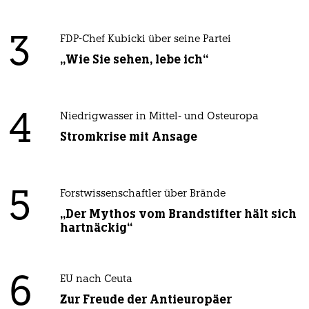
3
FDP-Chef Kubicki über seine Partei
„Wie Sie sehen, lebe ich“
4
Niedrigwasser in Mittel- und Osteuropa
Stromkrise mit Ansage
5
Forstwissenschaftler über Brände
„Der Mythos vom Brandstifter hält sich
hartnäckig“
6
EU nach Ceuta
Zur Freude der Antieuropäer