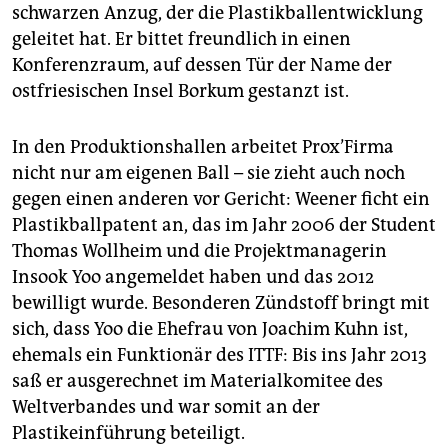
schwarzen Anzug, der die Plastikballentwicklung
geleitet hat. Er bittet freundlich in einen
Konferenzraum, auf dessen Tür der Name der
ostfriesischen Insel Borkum gestanzt ist.
In den Produktionshallen arbeitet Prox’Firma
nicht nur am eigenen Ball – sie zieht auch noch
gegen einen anderen vor Gericht: Weener ficht ein
Plastikballpatent an, das im Jahr 2006 der Student
Thomas Wollheim und die Projektmanagerin
Insook Yoo angemeldet haben und das 2012
bewilligt wurde. Besonderen Zündstoff bringt mit
sich, dass Yoo die Ehefrau von Joachim Kuhn ist,
ehemals ein Funktionär des ITTF: Bis ins Jahr 2013
saß er ausgerechnet im Materialkomitee des
Weltverbandes und war somit an der
Plastikeinführung beteiligt.