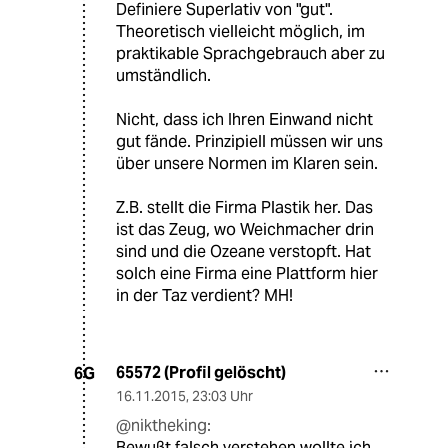
Definiere Superlativ von "gut".
Theoretisch vielleicht möglich, im
praktikable Sprachgebrauch aber zu
umständlich.
Nicht, dass ich Ihren Einwand nicht
gut fände. Prinzipiell müssen wir uns
über unsere Normen im Klaren sein.
Z.B. stellt die Firma Plastik her. Das
ist das Zeug, wo Weichmacher drin
sind und die Ozeane verstopft. Hat
solch eine Firma eine Plattform hier
in der Taz verdient? MH!
65572 (Profil gelöscht)
6G
16.11.2015
,
23:03 Uhr
@niktheking:
Bewußt falsch verstehen wollte ich