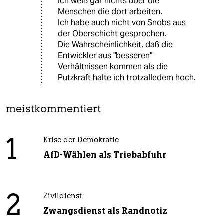
Ich weiß gar nichts über die
Menschen die dort arbeiten.
Ich habe auch nicht von Snobs aus
der Oberschicht gesprochen.
Die Wahrscheinlichkeit, daß die
Entwickler aus "besseren"
Verhältnissen kommen als die
Putzkraft halte ich trotzalledem hoch.
meistkommentiert
1
Krise der Demokratie
AfD-Wählen als Triebabfuhr
2
Zivildienst
Zwangsdienst als Randnotiz