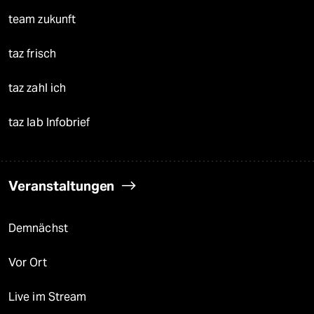
team zukunft
taz frisch
taz zahl ich
taz lab Infobrief
Veranstaltungen
Demnächst
Vor Ort
Live im Stream