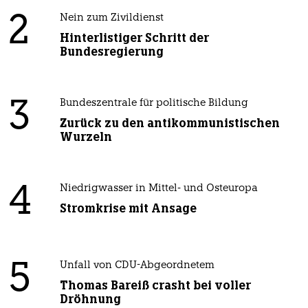
2
Nein zum Zivildienst
Hinterlistiger Schritt der
Bundesregierung
3
Bundeszentrale für politische Bildung
Zurück zu den antikommunistischen
Wurzeln
4
Niedrigwasser in Mittel- und Osteuropa
Stromkrise mit Ansage
5
Unfall von CDU-Abgeordnetem
Thomas Bareiß crasht bei voller
Dröhnung