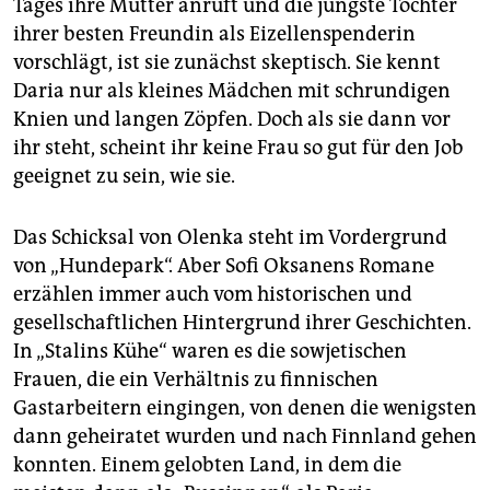
Tages ihre Mutter anruft und die jüngste Tochter
ihrer besten Freundin als Eizellenspenderin
vorschlägt, ist sie zunächst skeptisch. Sie kennt
Daria nur als kleines Mädchen mit schrundigen
Knien und langen Zöpfen. Doch als sie dann vor
ihr steht, scheint ihr keine Frau so gut für den Job
geeignet zu sein, wie sie.
Das Schicksal von Olenka steht im Vordergrund
von „Hundepark“. Aber Sofi Oksanens Romane
erzählen immer auch vom historischen und
gesellschaftlichen Hintergrund ihrer Geschichten.
In „Stalins Kühe“ waren es die sowjetischen
Frauen, die ein Verhältnis zu finnischen
Gastarbeitern eingingen, von denen die wenigsten
dann geheiratet wurden und nach Finnland gehen
konnten. Einem gelobten Land, in dem die