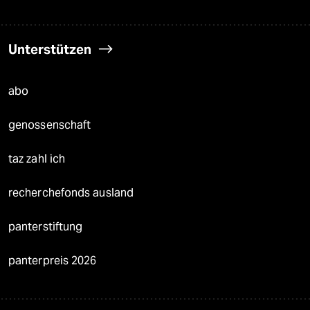
Unterstützen
abo
genossenschaft
taz zahl ich
recherchefonds ausland
panterstiftung
panterpreis 2026