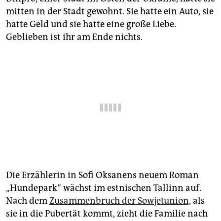
epaper login
mitten in der Stadt gewohnt. Sie hatte ein Auto, sie
hatte Geld und sie hatte eine große Liebe.
Geblieben ist ihr am Ende nichts.
Die Erzählerin in Sofi Oksanens neuem Roman
„Hundepark“ wächst im estnischen Tallinn auf.
Nach dem
Zusammenbruch der Sowjetunion,
als
sie in die Pubertät kommt, zieht die Familie nach