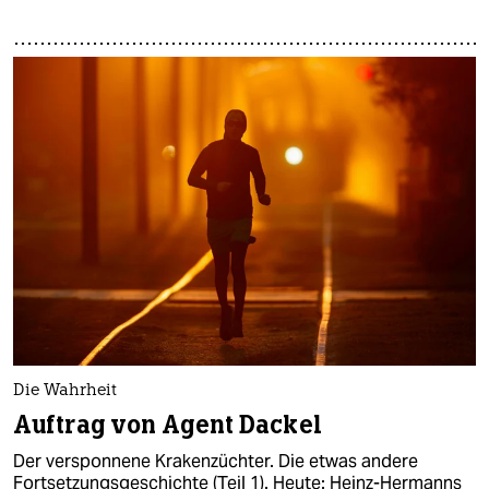
Die Wahrheit
Auftrag von Agent Dackel
Der versponnene Krakenzüchter. Die etwas andere
Fortsetzungsgeschichte (Teil 1). Heute: Heinz-Hermanns