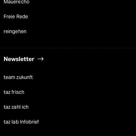
Mauerecho
Freie Rede
reingehen
Newsletter
team zukunft
taz frisch
taz zahl ich
taz lab Infobrief