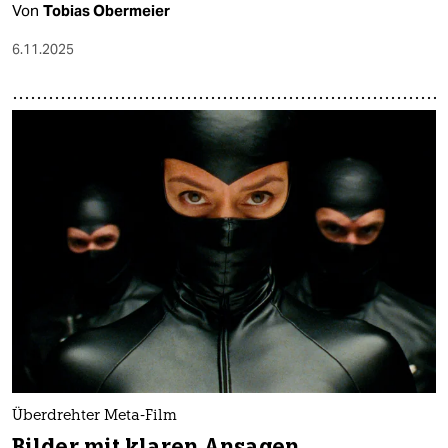
Von
Tobias Obermeier
6.11.2025
Überdrehter Meta-Film
Bilder mit klaren Ansagen