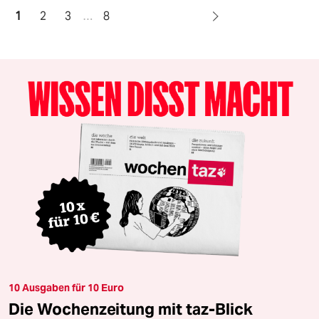
1
2
3
…
8
10 Ausgaben für 10 Euro
Die Wochenzeitung mit taz-Blick