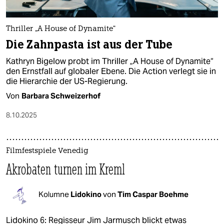
Thriller „A House of Dynamite“
Die Zahnpasta ist aus der Tube
Kathryn Bigelow probt im Thriller „A House of Dynamite“
den Ernstfall auf globaler Ebene. Die Action verlegt sie in
die Hierarchie der US-Regierung.
Von
Barbara Schweizerhof
8.10.2025
Filmfestspiele Venedig
Akrobaten turnen im Kreml
Kolumne
Lidokino
von
Tim Caspar Boehme
Lidokino 6: Regisseur Jim Jarmusch blickt etwas