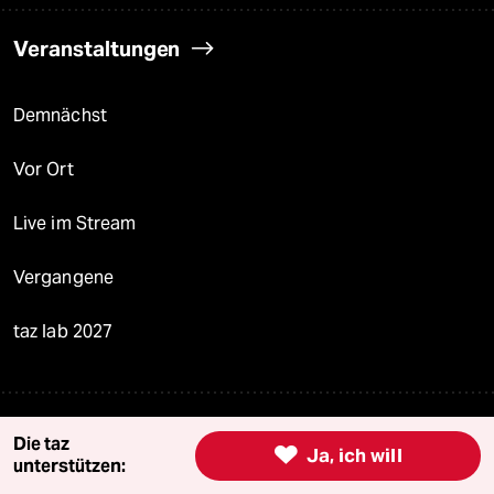
Veranstaltungen
Demnächst
Vor Ort
Live im Stream
Vergangene
taz lab 2027
Mehr taz Lesestoff
Die taz

Ja, ich will
unterstützen: