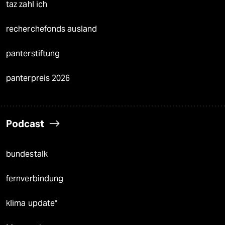
taz zahl ich
recherchefonds ausland
panterstiftung
panterpreis 2026
Podcast
bundestalk
fernverbindung
klima update°