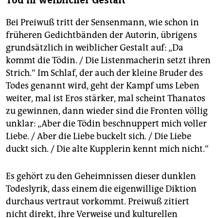
Tod in weiblicher Gestalt
Bei Preiwuß tritt der Sensenmann, wie schon in
früheren Gedichtbänden der Autorin, übrigens
grundsätzlich in weiblicher Gestalt auf: „Da
kommt die Tödin. / Die Listenmacherin setzt ihren
Strich.“ Im Schlaf, der auch der kleine Bruder des
Todes genannt wird, geht der Kampf ums Leben
weiter, mal ist Eros stärker, mal scheint Thanatos
zu gewinnen, dann wieder sind die Fronten völlig
unklar: „Aber die Tödin beschnuppert mich voller
Liebe. / Aber die Liebe buckelt sich. / Die Liebe
duckt sich. / Die alte Kupplerin kennt mich nicht.“
Es gehört zu den Geheimnissen dieser dunklen
Todeslyrik, dass einem die eigenwillige Diktion
durchaus vertraut vorkommt. Preiwuß zitiert
nicht direkt, ihre Verweise und kulturellen