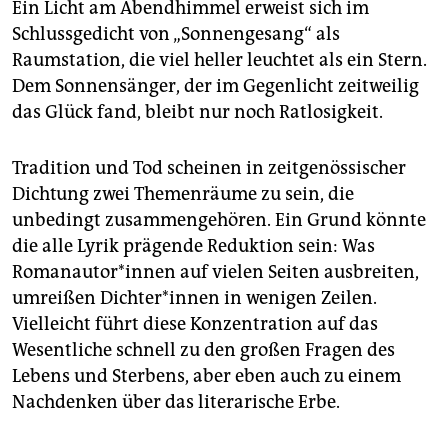
Ein Licht am Abendhimmel erweist sich im
Schlussgedicht von „Sonnengesang“ als
Raumstation, die viel heller leuchtet als ein Stern.
Dem Sonnensänger, der im Gegenlicht zeitweilig
das Glück fand, bleibt nur noch Ratlosigkeit.
Tradition und Tod scheinen in zeitgenössischer
Dichtung zwei Themenräume zu sein, die
unbedingt zusammengehören. Ein Grund könnte
die alle Lyrik prägende Reduktion sein: Was
Romanautor*innen auf vielen Seiten ausbreiten,
umreißen Dich­te­r*in­nen in wenigen Zeilen.
Vielleicht führt diese Konzentration auf das
Wesentliche schnell zu den großen Fragen des
Lebens und Sterbens, aber eben auch zu einem
Nachdenken über das literarische Erbe.