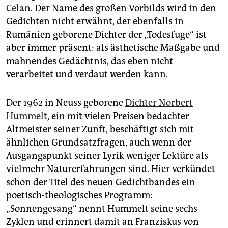
Celan
. Der Name des großen Vorbilds wird in den
Gedichten nicht erwähnt, der ebenfalls in
Rumänien geborene Dichter der „Todesfuge“ ist
aber immer präsent: als ästhetische Maßgabe und
mahnendes Gedächtnis, das eben nicht
verarbeitet und verdaut werden kann.
Der 1962 in Neuss geborene
Dichter Norbert
Hummelt
, ein mit vielen Preisen bedachter
Altmeister seiner Zunft, beschäftigt sich mit
ähnlichen Grundsatzfragen, auch wenn der
Ausgangspunkt seiner Lyrik weniger Lektüre als
vielmehr Naturerfahrungen sind. Hier verkündet
schon der Titel des neuen Gedichtbandes ein
poetisch-theologisches Programm:
„Sonnengesang“ nennt Hummelt seine sechs
Zyklen und erinnert damit an Franziskus von