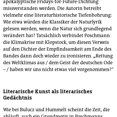
apokalyptische Fridays-for-Future-Dichtung
missverstanden werden. Die Autorin betreibt
vielmehr eine literaturhistorische Tiefenbohrung:
Wie etwa würden die Klassiker der Naturlyrik
gelesen werden, wenn die Natur sich grundlegend
verändert hat? Tatsächlich verbindet Poschmann
die Klimakrise mit Klopstock, um diesen Verweis
auf den Dichter der Empfindsamkeit am Ende des
Bandes dann doch wieder zu ironisieren.
„
Rettung
des Weltklimas aus / dem Geist der deutschen Ode
– / haben wir uns nicht etwas viel vorgenommen?“
Literarische Kunst als literarisches
Gedächtnis
Wie bei Bulucz und Hummelt scheint die Zeit, die
abläuft, auch ein Grundmotiv in Poschmanns