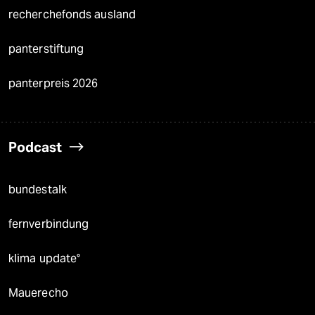
recherchefonds ausland
panterstiftung
panterpreis 2026
Podcast
bundestalk
fernverbindung
klima update°
Mauerecho