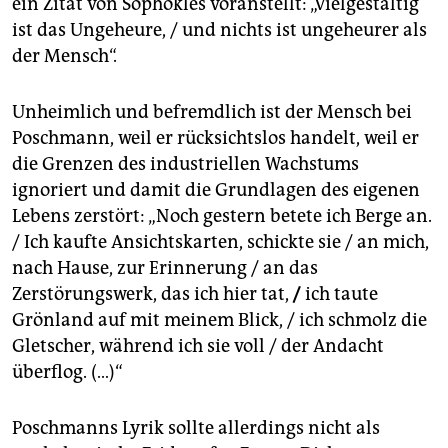
ein Zitat von Sophokles voranstellt: „Vielgestaltig
ist das Ungeheure, / und nichts ist ungeheurer als
der Mensch“.
Unheimlich und befremdlich ist der Mensch bei
Poschmann, weil er rücksichtslos handelt, weil er
die Grenzen des industriellen Wachstums
ignoriert und damit die Grundlagen des eigenen
Lebens zerstört: „Noch gestern betete ich Berge an.
/ Ich kaufte Ansichtskarten, schickte sie / an mich,
nach Hause, zur Erinnerung / an das
Zerstörungswerk, das ich hier tat,
/
ich taute
Grönland auf mit meinem Blick, / ich schmolz die
Gletscher, während ich sie voll / der Andacht
überflog. (…)“
Poschmanns Lyrik sollte allerdings nicht als