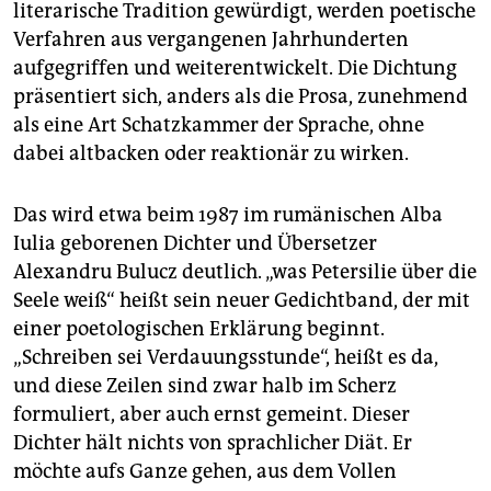
epaper login
literarische Tradition gewürdigt, werden poetische
Verfahren aus vergangenen Jahrhunderten
aufgegriffen und weiterentwickelt. Die Dichtung
präsentiert sich, anders als die Prosa, zunehmend
als eine Art Schatzkammer der Sprache, ohne
dabei altbacken oder reaktionär zu wirken.
Das wird etwa beim 1987 im rumänischen Alba
Iulia geborenen Dichter und Übersetzer
Alexandru Bulucz deutlich. „was Petersilie über die
Seele weiß“ heißt sein neuer Gedichtband, der mit
einer poetologischen Erklärung beginnt.
„Schreiben sei Verdauungsstunde“, heißt es da,
und diese Zeilen sind zwar halb im Scherz
formuliert, aber auch ernst gemeint. Dieser
Dichter hält nichts von sprachlicher Diät. Er
möchte aufs Ganze gehen, aus dem Vollen