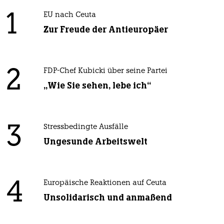
1
EU nach Ceuta
Zur Freude der Antieuropäer
2
FDP-Chef Kubicki über seine Partei
„Wie Sie sehen, lebe ich“
3
Stressbedingte Ausfälle
Ungesunde Arbeitswelt
4
Europäische Reaktionen auf Ceuta
Unsolidarisch und anmaßend