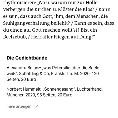
rhythmisieren: „Wo u. warum nur zur Hölle
verbergen die Kirchen u. Klöster die Klos? / Kann
es sein, dass auch Gott, ihm, dem Menschen, die
Stuhlgangverhaltung befiehlt? / Kann es sein, dass
du einen auf Gott machen wollt’st? Bist ein
Beelzebub, / Herr aller Fliegen auf Dung!“
Die Gedichtbände
Alexandru Bulucz: „was Petersilie über die Seele
weiß“. Schöffling & Co, Frankfurt a. M. 2020, 120
Seiten, 20 Euro
Norbert Hummelt: „Sonnengesang“. Luchterhand,
München 2020, 96 Seiten, 20 Euro
mehr anzeigen
Marion Poschmann: „Nimbus“. Suhrkamp, Berlin 2020,