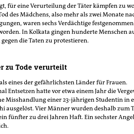
t, für eine Verurteilung der Täter kämpfen zu wol
od des Mädchens, also mehr als zwei Monate na
igungen, waren sechs Verdächtige festgenomme
worden. In Kolkata gingen hunderte Menschen au
 gegen die Taten zu protestieren.
r zu Tode verurteilt
 als eines der gefährlichsten Länder für Frauen.
nal Entsetzen hatte vor etwa einem Jahr die Verg
he Misshandlung einer 23-jährigen Studentin in
hi ausgelöst. Vier Männer wurden deshalb zum 
 ein fünfter zu drei Jahren Haft. Ein sechster Ange
ich.