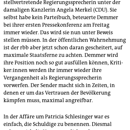
stellvertretende Regierungssprecherin unter der
damaligen Kanzlerin Angela Merkel (CDU). Sie
selbst habe kein Parteibuch, beteuerte Demmer
bei ihrer ersten Pressekonferenz am Freitag
immer wieder. Das wird sie nun unter Beweis
stellen müssen. In der öffentlichen Wahrnehmung
ist der rbb aber jetzt schon daran gescheitert, auf
maximale Staatsferne zu achten. Demmer wird
ihre Position noch so gut ausfüllen können, Kri­ti­
ke­r:in­nen werden ihr immer wieder ihre
Vergangenheit als Regierungssprecherin
vorwerfen. Der Sender macht sich in Zeiten, in
denen er um das Vertrauen der Bevölkerung
kämpfen muss, maximal angreifbar.
In der Affäre um Patricia Schlesinger war es
einfach, die Schuldige zu benennen. Diesmal