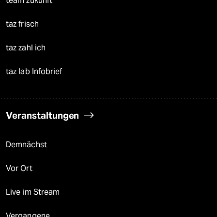
team zukunft
taz frisch
taz zahl ich
taz lab Infobrief
Veranstaltungen
Demnächst
Vor Ort
Live im Stream
Vergangene