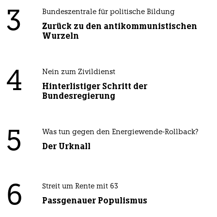
3
Bundeszentrale für politische Bildung
Zurück zu den antikommunistischen
Wurzeln
4
Nein zum Zivildienst
Hinterlistiger Schritt der
Bundesregierung
5
Was tun gegen den Energiewende-Rollback?
Der Urknall
6
Streit um Rente mit 63
Passgenauer Populismus