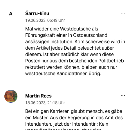
Šarru-kīnu
A
19.06.2023
,
05:49 Uhr
Mal wieder eine Westdeutsche als
Führungskraft einer in Ostdeutschland
ansässigen Institution. Komischerweise wird in
dem Artikel jedes Detail beleuchtet außer
diesem. Ist aber natürlich klar wenn diese
Posten nur aus dem bestehenden Politbetrieb
rekrutiert werden können, bleiben auch nur
westdeutsche KandidatInnen übrig.
Martin Rees
18.06.2023
,
21:18 Uhr
Bei einigen Karrieren glaubt mensch, es gäbe
ein Muster. Aus der Regierung in das Amt des
Intendanten, jetzt der Intendantin: Kein