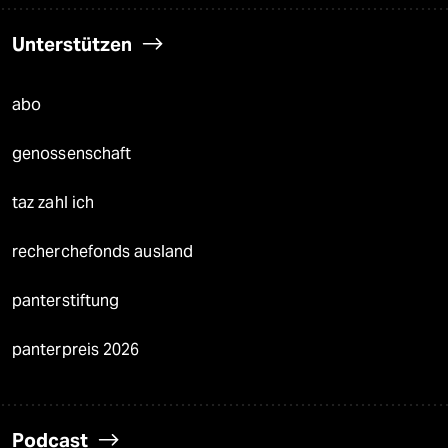
Unterstützen
abo
genossenschaft
taz zahl ich
recherchefonds ausland
panterstiftung
panterpreis 2026
Podcast