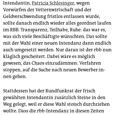
Intendantin,
Patricia Schlesinger
, wegen
Vorwürfen der Vetternwirtschaft und der
Geldverschwendung fristlos entlassen wurde,
sollte danach endlich wieder alles geordnet laufen
im RBB. Transparenz, Teilhabe, Ruhe: das war es,
was sich viele Beschäftigte wünschten. Das sollte
mit der Wahl einer neuen Intendanz dann endlich
auch umgesetzt werden. Nur daran ist der rbb nun
kläglich gescheitert. Dabei wäre es möglich
gewesen, das Chaos einzudämmen: Verfahren
stoppen, auf die Suche nach neuen Be­wer­be­r:in­
nen gehen.
Stattdessen hat der Rundfunkrat der frisch
gewählten Intendantin zusätzlich Steine in den
Weg gelegt, weil er diese Wahl stoisch durchziehen
wollte. Dass die rbb-Intendanz in diesen Zeiten