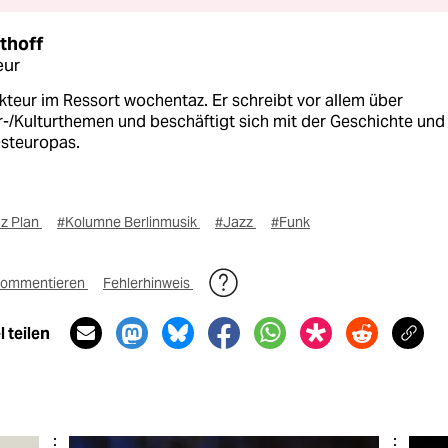
thoff
eur
kteur im Ressort wochentaz. Er schreibt vor allem über
r-/Kulturthemen und beschäftigt sich mit der Geschichte und
Osteuropas.
az Plan
#Kolumne Berlinmusik
#Jazz
#Funk
ommentieren
Fehlerhinweis
 teilen