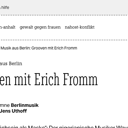
 hilfe
n-anhalt
gewalt gegen frauen
nahost-konflikt
Musik aus Berlin: Grooven mit Erich Fromm
aus Berlin
en mit Erich Fromm
umne
Berlinmusik
Jens Uthoff