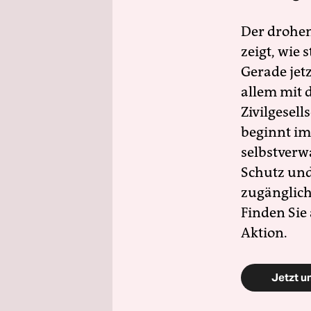
Der drohe
zeigt, wie
Gerade jet
allem mit d
Zivilgesell
beginnt im
selbstverw
Schutz und 
zugänglich
Finden Sie
Aktion.
Jetzt u