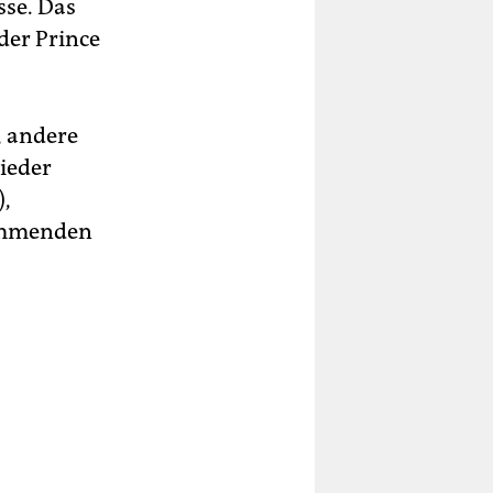
sse. Das
der Prince
, andere
ieder
,
rummenden