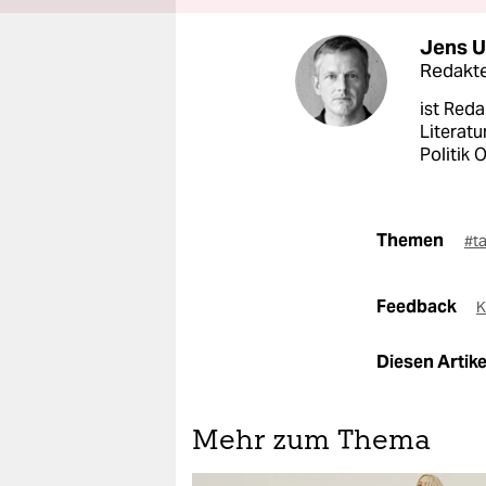
Jens U
Redakt
ist Reda
Literatu
Politik 
Themen
#t
Feedback
K
Diesen Artikel
Mehr zum Thema