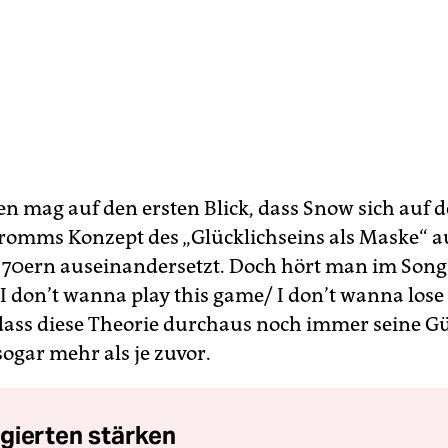
n mag auf den ersten Blick, dass Snow sich auf
Fromms Konzept des „Glücklichseins als Maske“ a
70ern auseinandersetzt. Doch hört man im Song 
„I don’t wanna play this game/ I don’t wanna lose 
 dass diese Theorie durchaus noch immer seine Gü
sogar mehr als je zuvor.
gierten stärken