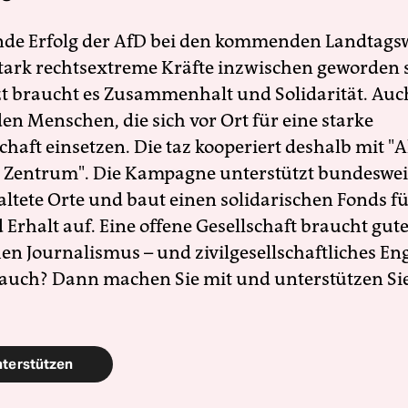
nde Erfolg der AfD bei den kommenden Landtags
 stark rechtsextreme Kräfte inzwischen geworden 
zt braucht es Zusammenhalt und Solidarität. Auc
en Menschen, die sich vor Ort für eine starke
schaft einsetzen. Die taz kooperiert deshalb mit "A
 Zentrum". Die Kampagne unterstützt bundesweit
altete Orte und baut einen solidarischen Fonds f
Erhalt auf. Eine offene Gesellschaft braucht gute
en Journalismus – und zivilgesellschaftliches E
 auch? Dann machen Sie mit und unterstützen Si
nterstützen