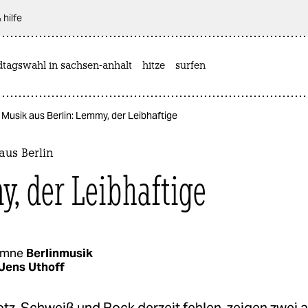
 hilfe
dtagswahl in sachsen-anhalt
hitze
surfen
Musik aus Berlin: Lemmy, der Leibhaftige
aus Berlin
, der Leibhaftige
umne
Berlinmusik
Jens Uthoff