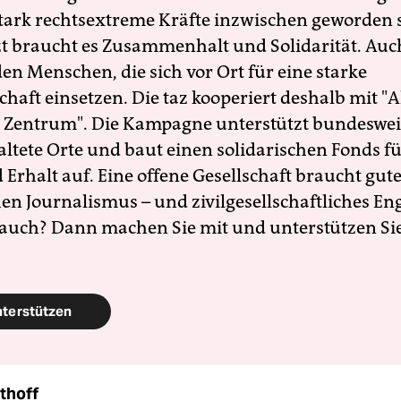
 stark rechtsextreme Kräfte inzwischen geworden 
zt braucht es Zusammenhalt und Solidarität. Auc
en Menschen, die sich vor Ort für eine starke
schaft einsetzen. Die taz kooperiert deshalb mit "A
 Zentrum". Die Kampagne unterstützt bundesweit
altete Orte und baut einen solidarischen Fonds f
Erhalt auf. Eine offene Gesellschaft braucht gute
en Journalismus – und zivilgesellschaftliches E
 auch? Dann machen Sie mit und unterstützen Si
nterstützen
thoff