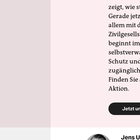
zeigt, wie
Gerade jet
allem mit d
Zivilgesell
beginnt im
selbstverw
Schutz und 
zugänglich
Finden Sie
Aktion.
Jetzt u
Jens U