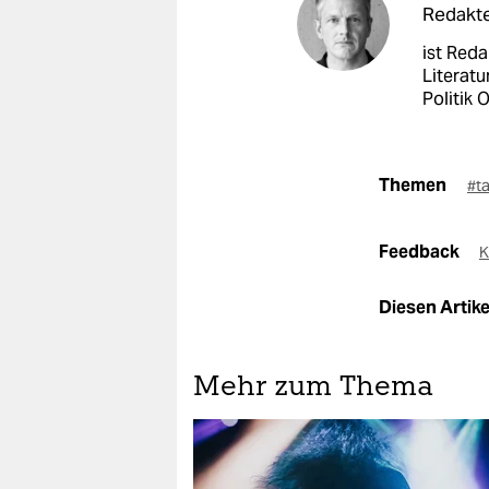
Redakt
ist Reda
Literatu
Politik 
Themen
#t
Feedback
K
Diesen Artikel
Mehr zum Thema