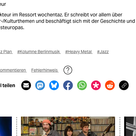
eur
kteur im Ressort wochentaz. Er schreibt vor allem über
r-/Kulturthemen und beschäftigt sich mit der Geschichte und
Osteuropas.
az Plan
#Kolumne Berlinmusik
#Heavy Metal
#Jazz
ommentieren
Fehlerhinweis
 teilen