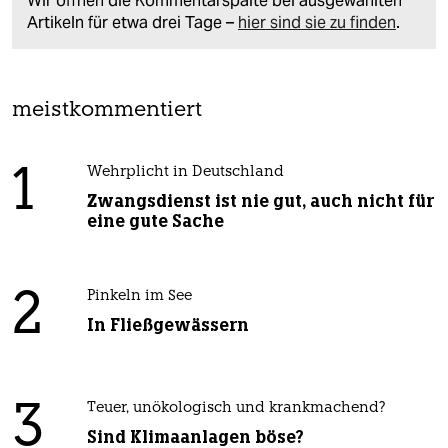
Wir öffnen die Kommentarspalte bei ausgewählten
Artikeln für etwa drei Tage –
hier sind sie zu finden
.
meistkommentiert
1
Wehrplicht in Deutschland
Zwangsdienst ist nie gut, auch nicht für
eine gute Sache
2
Pinkeln im See
In Fließgewässern
3
Teuer, unökologisch und krankmachend?
Sind Klimaanlagen böse?