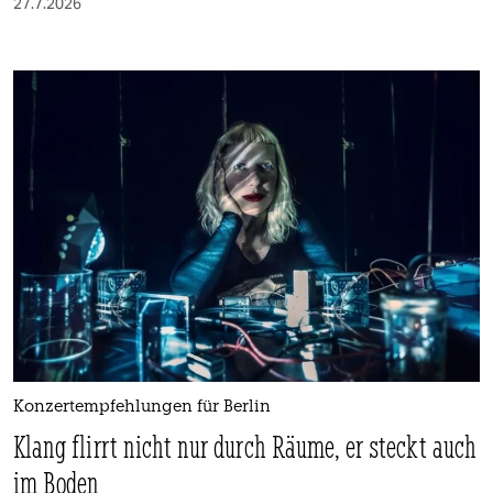
27.7.2026
Konzertempfehlungen für Berlin
Klang flirrt nicht nur durch Räume, er steckt auch
im Boden