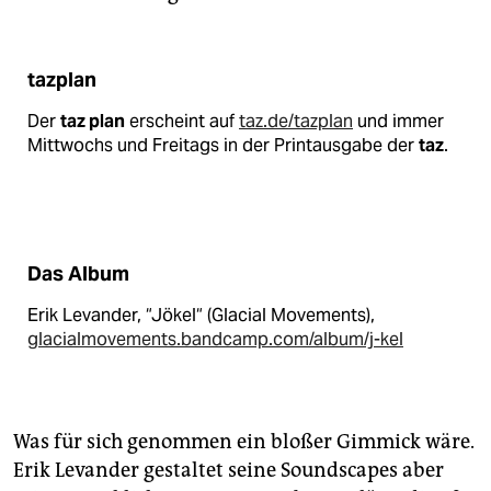
tazplan
Der
taz plan
erscheint auf
taz.de/tazplan
und immer
Mittwochs und Freitags in der Printausgabe der
taz
.
Das Album
Erik Levander, “Jökel“ (Glacial Movements),
glacialmovements.bandcamp.com/album/j-kel
Was für sich genommen ein bloßer Gimmick wäre.
Erik Levander gestaltet seine Soundscapes aber