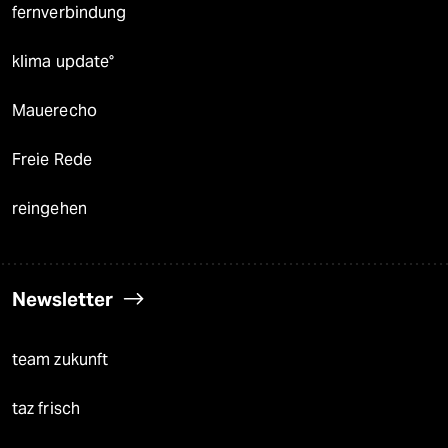
fernverbindung
klima update°
Mauerecho
Freie Rede
reingehen
Newsletter
team zukunft
taz frisch