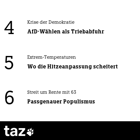
4
Krise der Demokratie
AfD-Wählen als Triebabfuhr
5
Extrem-Temperaturen
Wo die Hitzeanpassung scheitert
6
Streit um Rente mit 63
Passgenauer Populismus
taz
