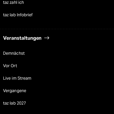
taz zahl ich
taz lab Infobrief
Veranstaltungen
Demnächst
Vor Ort
Live im Stream
Vergangene
taz lab 2027