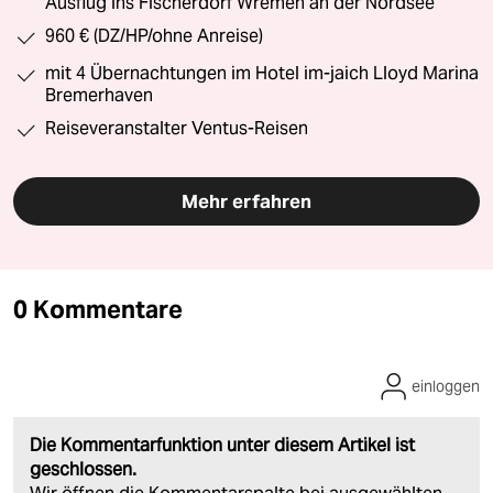
Ausflug ins Fischerdorf Wremen an der Nordsee
960 € (DZ/HP/ohne Anreise)
mit 4 Übernachtungen im Hotel im-jaich Lloyd Marina
Bremerhaven
Reiseveranstalter Ventus-Reisen
Mehr erfahren
0 Kommentare
einloggen
Die Kommentarfunktion unter diesem Artikel ist
geschlossen.