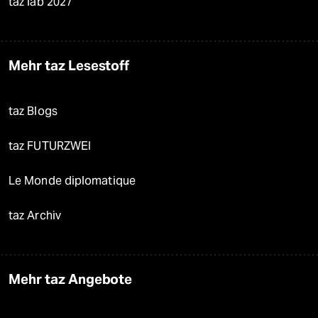
taz lab 2027
Mehr taz Lesestoff
taz Blogs
taz FUTURZWEI
Le Monde diplomatique
taz Archiv
Mehr taz Angebote