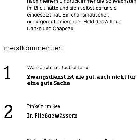
nach meinem Eindruck immer die Schwächsten
im Blick hatte und sich selbstlos für sie
eingesetzt hat. Ein charismatischer,
unaufgeregt agierender Held des Alltags.
Danke und Chapeau!
meistkommentiert
1
Wehrplicht in Deutschland
Zwangsdienst ist nie gut, auch nicht für
eine gute Sache
2
Pinkeln im See
In Fließgewässern