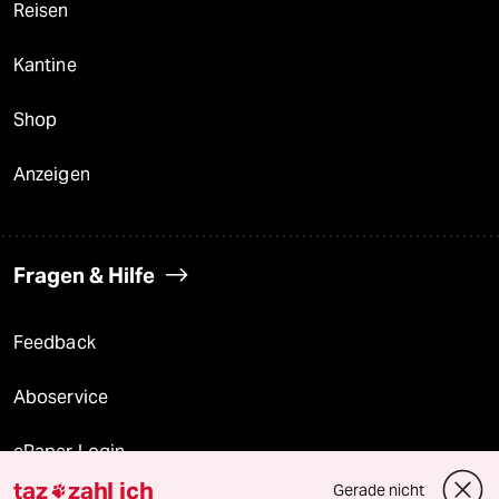
Reisen
Kantine
Shop
Anzeigen
Fragen & Hilfe
Feedback
Aboservice
ePaper Login
taz
zahl ich
Gerade nicht
