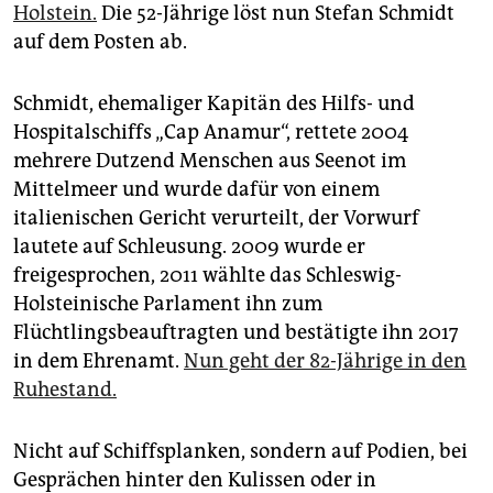
epaper login
Holstein.
Die 52-Jährige löst nun Stefan Schmidt
auf dem Posten ab.
Schmidt, ehemaliger Kapitän des Hilfs- und
Hospitalschiffs „Cap Anamur“, rettete 2004
mehrere Dutzend Menschen aus Seenot im
Mittelmeer und wurde dafür von einem
italienischen Gericht verurteilt, der Vorwurf
lautete auf Schleusung. 2009 wurde er
freigesprochen, 2011 wählte das Schleswig-
Holsteinische Parlament ihn zum
Flüchtlingsbeauftragten und bestätigte ihn 2017
in dem Ehrenamt.
Nun geht der 82-Jährige in den
Ruhestand.
Nicht auf Schiffsplanken, sondern auf Podien, bei
Gesprächen hinter den Kulissen oder in