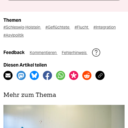
Themen
#Schleswig-Holstein
#Geflüchtete
#Flucht
#Integration
#Asylpolitik
Feedback
Kommentieren
Fehlerhinweis
Diesen Artikel teilen
Mehr zum Thema