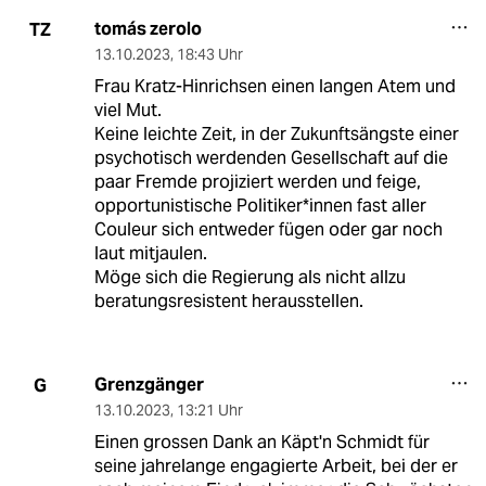
tomás zerolo
TZ
13.10.2023
,
18:43 Uhr
Frau Kratz-Hinrichsen einen langen Atem und
viel Mut.
Keine leichte Zeit, in der Zukunftsängste einer
psychotisch werdenden Gesellschaft auf die
paar Fremde projiziert werden und feige,
opportunistische Politiker*innen fast aller
Couleur sich entweder fügen oder gar noch
laut mitjaulen.
Möge sich die Regierung als nicht allzu
beratungsresistent herausstellen.
Grenzgänger
G
13.10.2023
,
13:21 Uhr
Einen grossen Dank an Käpt'n Schmidt für
seine jahrelange engagierte Arbeit, bei der er