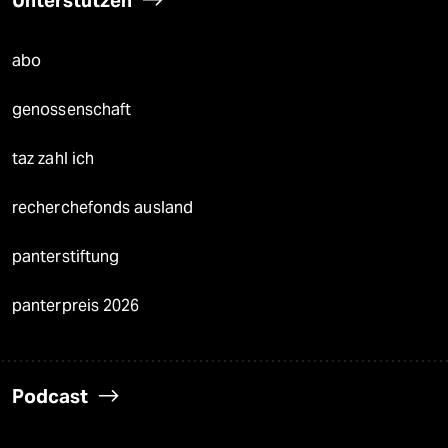
Unterstützen
abo
genossenschaft
taz zahl ich
recherchefonds ausland
panterstiftung
panterpreis 2026
Podcast