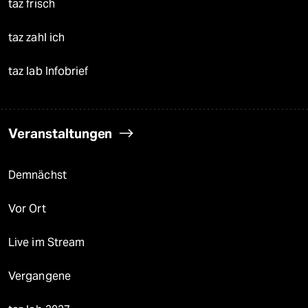
taz frisch
taz zahl ich
taz lab Infobrief
Veranstaltungen
Demnächst
Vor Ort
Live im Stream
Vergangene