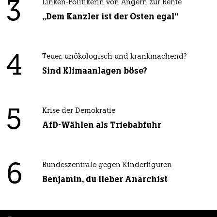
3
Linken-Politikerin von Angern zur Rente
„Dem Kanzler ist der Osten egal“
4
Teuer, unökologisch und krankmachend?
Sind Klimaanlagen böse?
5
Krise der Demokratie
AfD-Wählen als Triebabfuhr
6
Bundeszentrale gegen Kinderfiguren
Benjamin, du lieber Anarchist