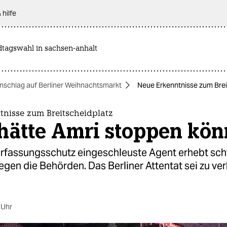
 hilfe
dtagswahl in sachsen-anhalt
nschlag auf Berliner Weihnachtsmarkt
Neue Erkenntnisse zum Brei
tnisse zum Breitscheidplatz
hätte Amri stoppen kö
rfassungsschutz eingeschleuste Agent erhebt sc
gen die Behörden. Das Berliner Attentat sei zu ve
 Uhr