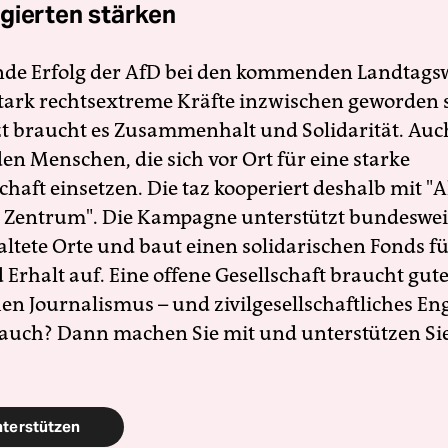
gierten stärken
nde Erfolg der AfD bei den kommenden Landtags
 stark rechtsextreme Kräfte inzwischen geworden 
zt braucht es Zusammenhalt und Solidarität. Auc
en Menschen, die sich vor Ort für eine starke
schaft einsetzen. Die taz kooperiert deshalb mit "A
 Zentrum". Die Kampagne unterstützt bundesweit
altete Orte und baut einen solidarischen Fonds f
Erhalt auf. Eine offene Gesellschaft braucht gute
en Journalismus – und zivilgesellschaftliches E
 auch? Dann machen Sie mit und unterstützen Si
nterstützen