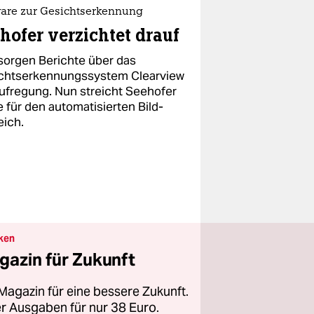
ware zur Gesichtserkennung
hofer verzichtet drauf
 sorgen Berichte über das
chtserkennungssystem Clearview
Aufregung. Nun streicht Seehofer
 für den automatisierten Bild-
eich.
ken
gazin für Zukunft
Magazin für eine bessere Zukunft.
ier Ausgaben für nur 38 Euro.