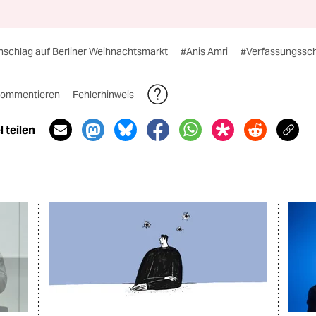
nschlag auf Berliner Weihnachtsmarkt
#Anis Amri
#Verfassungssc
ommentieren
Fehlerhinweis
 teilen