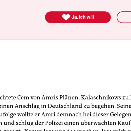

Ja, ich will
ichtete Cem von Amris Plänen, Kalaschnikows zu 
inen Anschlag in Deutschland zu begehen. Sein
folge wollte er Amri demnach bei dieser Gelegen
 und schlug der Polizei einen überwachten Kauf 