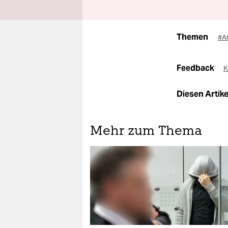
Themen
#A
Feedback
K
Diesen Artikel
Mehr zum Thema