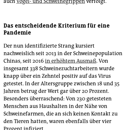
auch
Vogel- und Schweinegrippen
verfolgt.
Das entscheidende Kriterium für eine
Pandemie
Der nun identifizierte Strang kursiert
nachweislich seit 2013 in der Schweinepopulation
Chinas, seit 2016
in erhöhtem Ausmaß
. Von
insgesamt 338 Schweinezuchtarbeitern wurde
knapp über ein Zehntel positiv auf das Virus
getestet. In der Altersgruppe zwischen 18 und 35
Jahren betrug der Wert gar über 20 Prozent.
Besonders überraschend: Von 230 getesteten
Menschen aus Haushalten in der Nähe von
Schweinefarmen, die an sich keinen Kontakt zu
den Tieren hatten, waren ebenfalls über vier
Prozent infiziert.