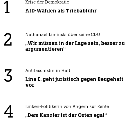
1
Krise der Demokratie
AfD-Wählen als Triebabfuhr
2
Nathanael Liminski über seine CDU
„Wir müssen in der Lage sein, besser zu
argumentieren“
3
Antifaschistin in Haft
Lina E. geht juristisch gegen Beugehaft
vor
4
Linken-Politikerin von Angern zur Rente
„Dem Kanzler ist der Osten egal“