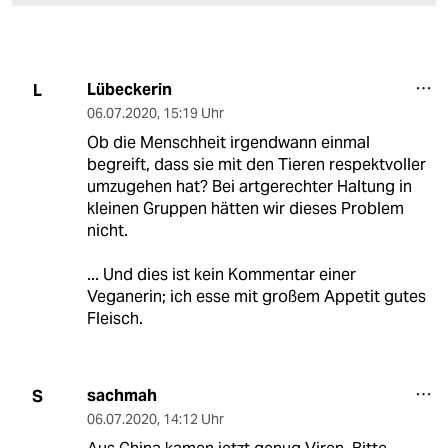
Lübeckerin
L
06.07.2020
,
15:19 Uhr
Ob die Menschheit irgendwann einmal
begreift, dass sie mit den Tieren respektvoller
umzugehen hat? Bei artgerechter Haltung in
kleinen Gruppen hätten wir dieses Problem
nicht.
... Und dies ist kein Kommentar einer
Veganerin; ich esse mit großem Appetit gutes
Fleisch.
sachmah
S
06.07.2020
,
14:12 Uhr