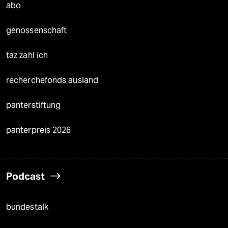
abo
genossenschaft
taz zahl ich
recherchefonds ausland
panterstiftung
panterpreis 2026
Podcast
bundestalk