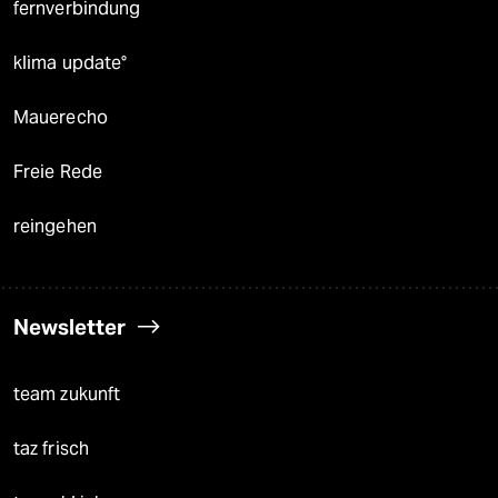
fernverbindung
klima update°
Mauerecho
Freie Rede
reingehen
Newsletter
team zukunft
taz frisch