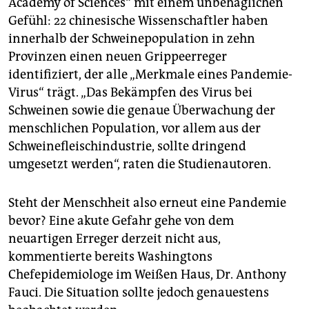
Academy of Sciences“ mit einem unbehaglichen
epaper login
Gefühl: 22 chinesische Wissenschaftler haben
innerhalb der Schweinepopulation in zehn
Provinzen einen neuen Grippeerreger
identifiziert, der alle „Merkmale eines Pandemie-
Virus“ trägt. „Das Bekämpfen des Virus bei
Schweinen sowie die genaue Überwachung der
menschlichen Population, vor allem aus der
Schweinefleischindustrie, sollte dringend
umgesetzt werden“, raten die Studienautoren.
Steht der Menschheit also erneut eine Pandemie
bevor? Eine akute Gefahr gehe von dem
neuartigen Erreger derzeit nicht aus,
kommentierte bereits Washingtons
Chefepidemiologe im Weißen Haus, Dr. Anthony
Fauci. Die Situation sollte jedoch genauestens