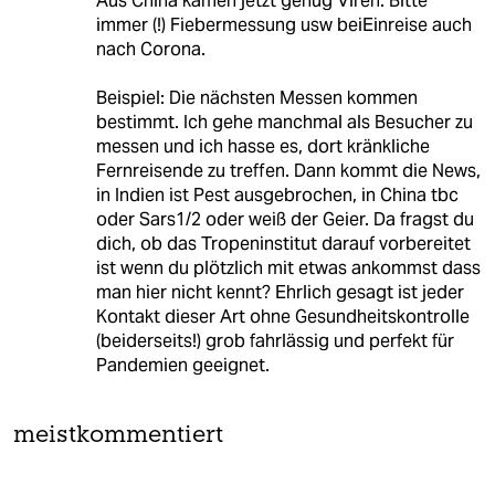
Aus China kamen jetzt genug Viren. Bitte
immer (!) Fiebermessung usw beiEinreise auch
nach Corona.
Beispiel: Die nächsten Messen kommen
bestimmt. Ich gehe manchmal als Besucher zu
messen und ich hasse es, dort kränkliche
Fernreisende zu treffen. Dann kommt die News,
in Indien ist Pest ausgebrochen, in China tbc
oder Sars1/2 oder weiß der Geier. Da fragst du
dich, ob das Tropeninstitut darauf vorbereitet
ist wenn du plötzlich mit etwas ankommst dass
man hier nicht kennt? Ehrlich gesagt ist jeder
Kontakt dieser Art ohne Gesundheitskontrolle
(beiderseits!) grob fahrlässig und perfekt für
Pandemien geeignet.
meistkommentiert