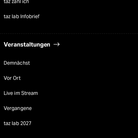
taz zahl ich
taz lab Infobrief
Veranstaltungen
Demnächst
Vor Ort
Live im Stream
Vergangene
taz lab 2027