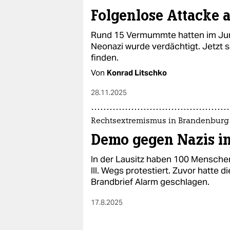
Folgenlose Attacke au
Rund 15 Vermummte hatten im Juni e
Neonazi wurde verdächtigt. Jetzt sa
finden.
Von
Konrad Litschko
28.11.2025
Rechtsextremismus in Brandenburg
Demo gegen Nazis i
In der Lausitz haben 100 Mensch
III. Wegs protestiert. Zuvor hatte 
Brandbrief Alarm geschlagen.
17.8.2025