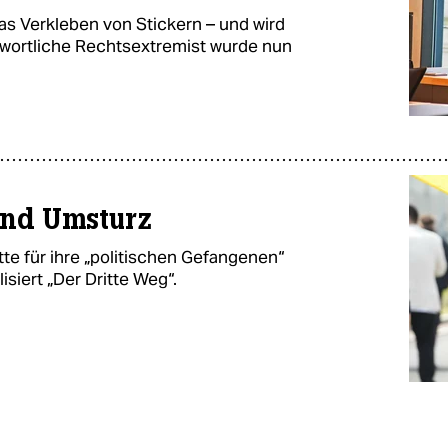
as Verkleben von Stickern – und wird
twortliche Rechtsextremist wurde nun
 und Umsturz
e für ihre „politischen Gefangenen“
siert „Der Dritte Weg“.