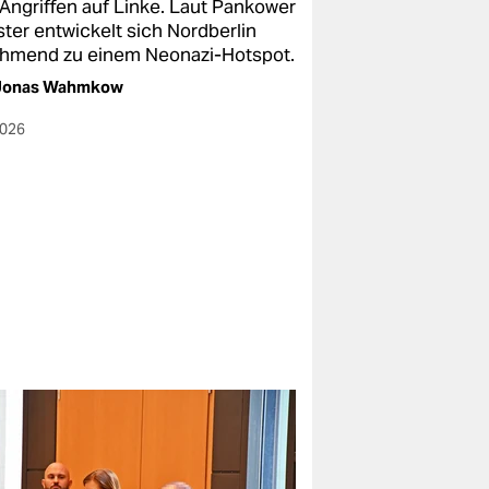
 Angriffen auf Linke. Laut Pankower
ster entwickelt sich Nordberlin
hmend zu einem Neonazi-Hotspot.
Jonas Wahmkow
2026