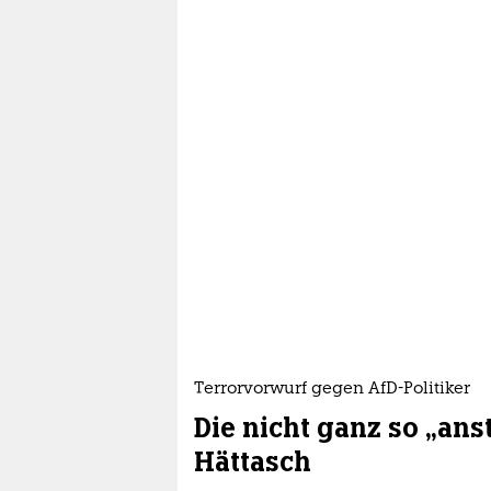
Terrorvorwurf gegen AfD-Politiker
Die nicht ganz so „ans
Hättasch