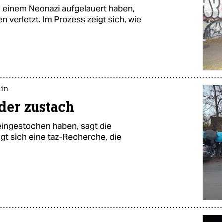
in einem Neonazi aufgelauert haben,
 verletzt. Im Prozess zeigt sich, wie
lin
 der zustach
 eingestochen haben, sagt die
igt sich eine taz-Recherche, die