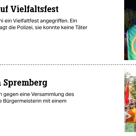
f Vielfaltsfest
in Vielfaltfest angegriffen. Ein
gt die Polizei, sie konnte keine Täter
n Spremberg
en gegen eine Versammlung des
die Bürgermeisterin mit einem