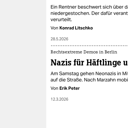
epaper login
Ein Rentner beschwert sich über d
niedergestochen. Der dafür veran
verurteilt.
Von
Konrad Litschko
28.5.2026
Rechtsextreme Demos in Berlin
Nazis für Häftlinge
Am Samstag gehen Neonazis in Mitt
auf die Straße. Nach Marzahn mobili
Von
Erik Peter
12.3.2026