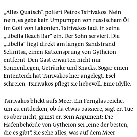
„Alles Quatsch“, poltert Petros Tsirivakos. Nein,
nein, es gebe kein Umpumpen von russischem Öl
im Golf von Lakonien. Tsirivakos lädt in seine
„Libella Beach Bar“ ein. Der Sohn serviert. Die
„Libella“ liegt direkt am langen Sandstrand
Selinitsa, einen Katzensprung von Gytheion
entfernt. Den Gast erwarten nicht nur
Sonnenliegen, Getränke und Snacks. Sogar einen
Ententeich hat Tsirivakos hier angelegt. Esel
schreien. Tsirivakos pflegt sie liebevoll. Eine Idylle.
Tsirivakos blickt aufs Meer. Ein Fernglas reiche,
um zu entdecken, ob da etwas passiere, sagt er. Tue
es aber nicht, grinst er. Sein Argument: Die
Hafenbehörde von Gytheion sei „eine der besten,
die es gibt“. Sie sehe alles, was auf dem Meer