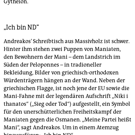
Gytheion.
„Ich bin ND“
Andreakos’ Schreibtisch aus Massivholz ist schwer.
Hinter ihm stehen zwei Puppen von Maniaten,
den Bewohnern der Mani – dem Landstrich im
Süden der Peloponnes – in tradioneller
Bekleidung, Bilder von griechisch-orthodoxen
Würdenträgern hängen an der Wand. Neben der
griechischen Flagge, ist noch jene der EU sowie die
Mani-Fahne mit der legendären Aufschrift „Niki i
thanatos“ („Sieg oder Tod“) aufgestellt, ein Symbol
für den unerschütterlichen Freiheitskampf der
Maniaten gegen die Osmanen. „Meine Partei heißt
Mani“, sagt Andreakos. Um in einem Atemzug