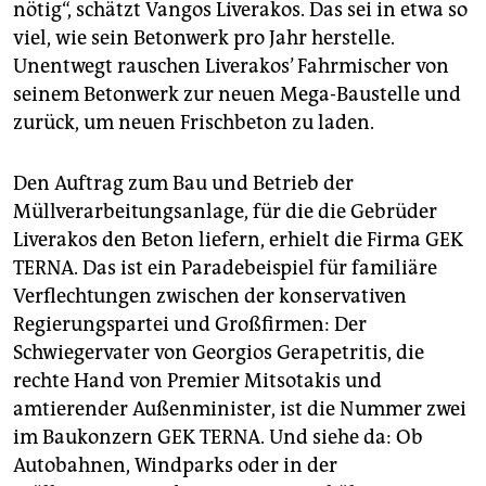
nötig“, schätzt Vangos Liverakos. Das sei in etwa so
viel, wie sein Betonwerk pro Jahr herstelle.
Unentwegt rauschen Liverakos’ Fahrmischer von
seinem Betonwerk zur neuen Mega-Baustelle und
zurück, um neuen Frischbeton zu laden.
Den Auftrag zum Bau und Betrieb der
Müllverarbeitungsanlage, für die die Gebrüder
Liverakos den Beton liefern, erhielt die Firma GEK
TERNA. Das ist ein Paradebeispiel für familiäre
Verflechtungen zwischen der konservativen
Regierungspartei und Großfirmen: Der
Schwiegervater von Georgios Gerapetritis, die
rechte Hand von Premier Mitsotakis und
amtierender Außenminister, ist die Nummer zwei
im Baukonzern GEK TERNA. Und siehe da: Ob
Autobahnen, Windparks oder in der