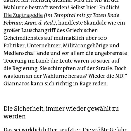
dachte ich: Mensch, diesmal wird die ND an der
Wahlurne bestraft werden! Selbst hier! Endlich!
Die Zugtragödie
(im Tempital mit 57 Toten Ende
Februar, Anm. d. Red.)
, handfeste Skandale wie ein
großer Lauschangriff des Griechischen
Geheimdienstes auf mutmaßlich über 100
Politiker, Unternehmer, Militärangehörige und
Medienschaffende und vor allem die ungebremste
Teuerung im Land: die Leute waren so sauer auf
die Regierung. Sie schimpften auf der Straße. Doch
was kam an der Wahlurne heraus? Wieder die ND!“
Giannaros kann sich richtig in Rage reden.
Die Sicherheit, immer wieder gewählt zu
werden
Das sei wirklich bitter, seufzt er. Die größte Gefahr