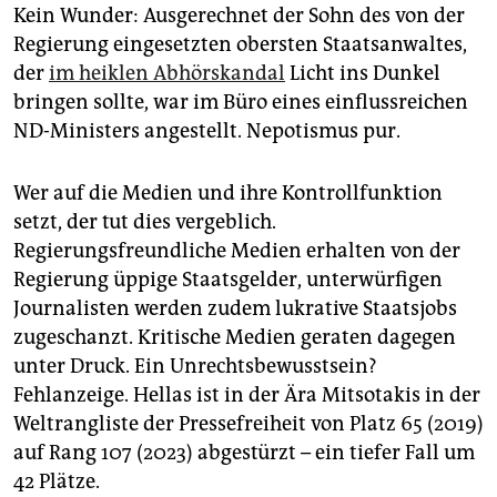
Kein Wunder: Ausgerechnet der Sohn des von der
Regierung eingesetzten obersten Staatsanwaltes,
der
im heiklen Abhörskandal
Licht ins Dunkel
bringen sollte, war im Büro eines einflussreichen
ND-Ministers angestellt. Nepotismus pur.
Wer auf die Medien und ihre Kontrollfunktion
setzt, der tut dies vergeblich.
Regierungsfreundliche Medien erhalten von der
Regierung üppige Staatsgelder, unterwürfigen
Journalisten werden zudem lukrative Staatsjobs
zugeschanzt. Kritische Medien geraten dagegen
unter Druck. Ein Unrechtsbewusstsein?
Fehlanzeige. Hellas ist in der Ära Mitsotakis in der
Weltrangliste der Pressefreiheit von Platz 65 (2019)
auf Rang 107 (2023) abgestürzt – ein tiefer Fall um
42 Plätze.