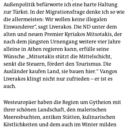
Außenpolitik befürworte ich eine harte Haltung
zur Türkei. In der Migrationsfrage denke ich so wie
die allermeisten: Wir wollen keine illegalen
Einwanderer“, sagt Liverakos. Die ND unter dem
alten und neuen Premier Kyriakos Mitsotakis, der
nach dem jüngsten Urnengang weitere vier Jahre
alleine in Athen regieren kann, erfülle seine
Wünsche. „Mitsotakis stützt die Mittelschicht,
senkt die Steuern, fördert den Tourismus. Die
Ausländer kaufen Land, sie bauen hier.“ Vangos
Liverakos klingt nicht nur zufrieden – er ist es
auch.
Westeuropäer haben die Region um Gytheion mit
ihrer schönen Landschaft, den malerischen
Meeresbuchten, antiken Stätten, kulinarischen
Köstlichkeiten und dem auch im Winter milden