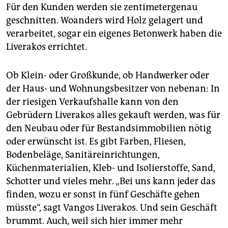
Für den Kunden werden sie zentimetergenau
geschnitten. Woanders wird Holz gelagert und
verarbeitet, sogar ein eigenes Betonwerk haben die
Liverakos errichtet.
Ob Klein- oder Großkunde, ob Handwerker oder
der Haus- und Wohnungsbesitzer von nebenan: In
der riesigen Verkaufshalle kann von den
Gebrüdern Liverakos alles gekauft werden, was für
den Neubau oder für Bestandsimmobilien nötig
oder erwünscht ist. Es gibt Farben, Fliesen,
Bodenbeläge, Sanitäreinrichtungen,
Küchenmaterialien, Kleb- und Isolierstoffe, Sand,
Schotter und vieles mehr. „Bei uns kann jeder das
finden, wozu er sonst in fünf Geschäfte gehen
müsste“, sagt Vangos Liverakos. Und sein Geschäft
brummt. Auch, weil sich hier immer mehr