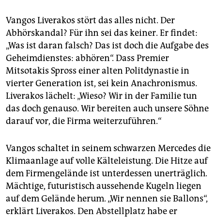
Vangos Liverakos stört das alles nicht. Der
Abhörskandal? Für ihn sei das keiner. Er findet:
„Was ist daran falsch? Das ist doch die Aufgabe des
Geheimdienstes: abhören“. Dass Premier
Mitsotakis Spross einer alten Politdynastie in
vierter Generation ist, sei kein Anachronismus.
Liverakos lächelt: „Wieso? Wir in der Familie tun
das doch genauso. Wir bereiten auch unsere Söhne
darauf vor, die Firma weiterzuführen.“
Vangos schaltet in seinem schwarzen Mercedes die
Klimaanlage auf volle Kälteleistung. Die Hitze auf
dem Firmengelände ist unterdessen unerträglich.
Mächtige, futuristisch aussehende Kugeln liegen
auf dem Gelände herum. „Wir nennen sie Ballons“,
erklärt Liverakos. Den Abstellplatz habe er