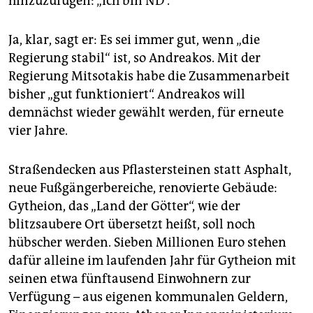
hinzuzufügen: „Ich bin ND“.
Ja, klar, sagt er: Es sei immer gut, wenn „die
Regierung stabil“ ist, so Andreakos. Mit der
Regierung Mitsotakis habe die Zusammenarbeit
bisher „gut funktioniert“. Andreakos will
demnächst wieder gewählt werden, für erneute
vier Jahre.
Straßendecken aus Pflastersteinen statt Asphalt,
neue Fußgängerbereiche, renovierte Gebäude:
Gytheion, das „Land der Götter“, wie der
blitzsaubere Ort übersetzt heißt, soll noch
hübscher werden. Sieben Millionen Euro stehen
dafür alleine im laufenden Jahr für Gytheion mit
seinen etwa fünftausend Einwohnern zur
Verfügung – aus eigenen kommunalen Geldern,