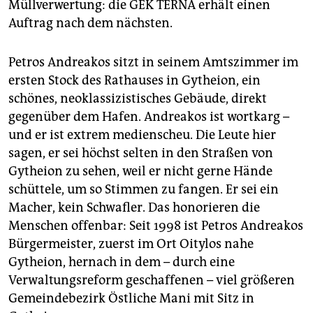
Müllverwertung: die GEK TERNA erhält einen
Auftrag nach dem nächsten.
Petros Andreakos sitzt in seinem Amtszimmer im
ersten Stock des Rathauses in Gytheion, ein
schönes, neoklassizistisches Gebäude, direkt
gegenüber dem Hafen. Andreakos ist wortkarg –
und er ist extrem medienscheu. Die Leute hier
sagen, er sei höchst selten in den Straßen von
Gytheion zu sehen, weil er nicht gerne Hände
schüttele, um so Stimmen zu fangen. Er sei ein
Macher, kein Schwafler. Das honorieren die
Menschen offenbar: Seit 1998 ist Petros Andreakos
Bürgermeister, zuerst im Ort Oitylos nahe
Gytheion, hernach in dem – durch eine
Verwaltungsreform geschaffenen – viel größeren
Gemeindebezirk Östliche Mani mit Sitz in