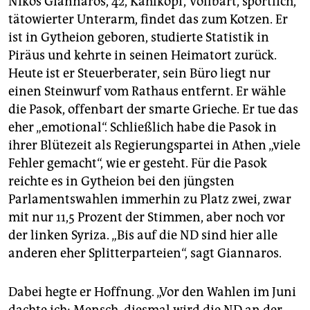
Nikos Giannaros, 42, Kahlkopf, Vollbart, sportlich,
tätowierter Unterarm, findet das zum Kotzen. Er
ist in Gytheion geboren, studierte Statistik in
Piräus und kehrte in seinen Heimatort zurück.
Heute ist er Steuerberater, sein Büro liegt nur
einen Steinwurf vom Rathaus entfernt. Er wähle
die Pasok, offenbart der smarte Grieche. Er tue das
eher „emotional“. Schließlich habe die Pasok in
ihrer Blütezeit als Regierungspartei in Athen „viele
Fehler gemacht“, wie er gesteht. Für die Pasok
reichte es in Gytheion bei den jüngsten
Parlamentswahlen immerhin zu Platz zwei, zwar
mit nur 11,5 Prozent der Stimmen, aber noch vor
der linken Syriza. „Bis auf die ND sind hier alle
anderen eher Splitterparteien“, sagt Giannaros.
Dabei hegte er Hoffnung. „Vor den Wahlen im Juni