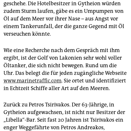
geschehe. Die Hotelbesitzer in Gytheion würden
zudem Sturm laufen, gäbe es ein Umpumpen von
Öl auf dem Meer vor ihrer Nase – aus Angst vor
einem Tankerunfall, der die ganze Gegend mit Öl
verseuchen könnte.
Wie eine Recherche nach dem Gespräch mit ihm
ergibt, ist der Golf von Lakonien sehr wohl voller
Öltanker, die sich nicht bewegen. Rund um die
Uhr. Das belegt die für jeden zugängliche Webseite
www.marinetraffic.com
. Sie ortet und identifiziert
in Echtzeit Schiffe aller Art auf den Meeren.
Zurück zu Petros Tsirivakos. Der 63-Jährige, in
Gytheion aufgewachsen, ist nicht nur Besitzer der
„Libella“-Bar. Seit fast 20 Jahren ist Tsirivakos ein
enger Weggefährte von Petros Andreakos,