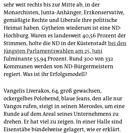
sehr weit rechts bis zur Mitte ab, in der
Monarchisten, Junta-Anhänger, Erzkonservative,
gemäßigte Rechte und Liberale ihre politische
Heimat haben. Gytheion wiederum ist eine ND-
Hochburg. Waren es landesweit 40,56 Prozent der
Stimmen, holte die ND in der Küstenstadt
bei den
jüngsten Parlamentswahlen am 25. Juni
fulminante 55,94 Prozent. Rund 300 von 332
Kommunen werden von ND-Bürgermeistern
regiert. Was ist ihr Erfolgsmodell?
Vangelis Liverakos, 64, groß gewachsen,
ockergelbes Polohemd, blaue Jeans, den alle nur
Vangos rufen, steigt in seinen Mercedes, um eine
Runde auf dem Areal seines Unternehmens zu
drehen. Er hat viel zu zeigen. In einer Halle sind
Eisenstäbe bündelweise gelagert, wie er erklärt.