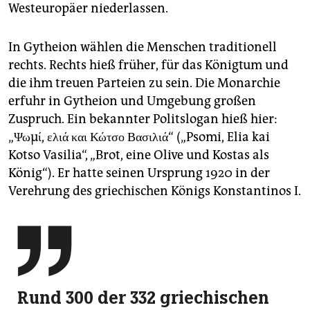
Westeuropäer niederlassen.
In Gytheion wählen die Menschen traditionell
rechts. Rechts hieß früher, für das Königtum und
die ihm treuen Parteien zu sein. Die Monarchie
erfuhr in Gytheion und Umgebung großen
Zuspruch. Ein bekannter Politslogan hieß hier:
„Ψωμί, ελιά και Κώτσο Βασιλιά“ („Psomi, Elia kai
Kotso Vasilia“, „Brot, eine Olive und Kostas als
König“). Er hatte seinen Ursprung 1920 in der
Verehrung des griechischen Königs Konstantinos I.

Rund 300 der 332 griechischen