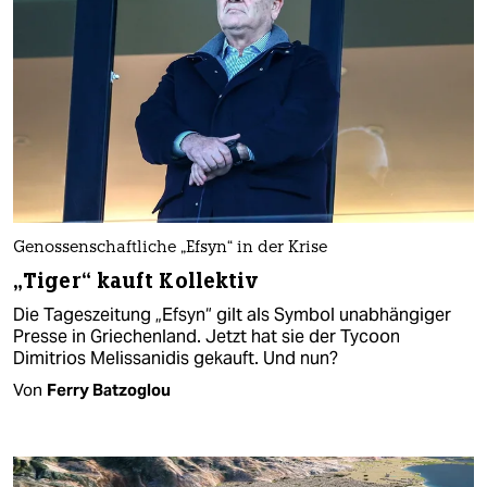
Genossenschaftliche „Efsyn“ in der Krise
„Tiger“ kauft Kollektiv
Die Tageszeitung „Efsyn“ gilt als Symbol unabhängiger
Presse in Griechenland. Jetzt hat sie der Tycoon
Dimitrios Melissanidis gekauft. Und nun?
Von
Ferry Batzoglou