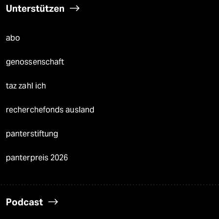
Unterstützen
abo
genossenschaft
taz zahl ich
recherchefonds ausland
panterstiftung
panterpreis 2026
Podcast