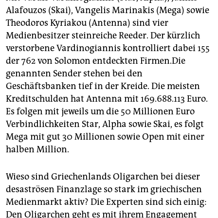
Alafouzos (Skai), Vangelis Marinakis (Mega) sowie
Theodoros Kyriakou (Antenna) sind vier
Medienbesitzer steinreiche Reeder. Der kürzlich
verstorbene Vardinogiannis kontrolliert dabei 155
der 762 von Solomon entdeckten Firmen.Die
genannten Sender stehen bei den
Geschäftsbanken tief in der Kreide. Die meisten
Kreditschulden hat Antenna mit 169.688.113 Euro.
Es folgen mit jeweils um die 50 Millionen Euro
Verbindlichkeiten Star, Alpha sowie Skai, es folgt
Mega mit gut 30 Millionen sowie Open mit einer
halben Million.
Wieso sind Griechenlands Oligarchen bei dieser
desaströsen Finanzlage so stark im griechischen
Medienmarkt aktiv? Die Experten sind sich einig:
Den Oligarchen geht es mit ihrem Engagement