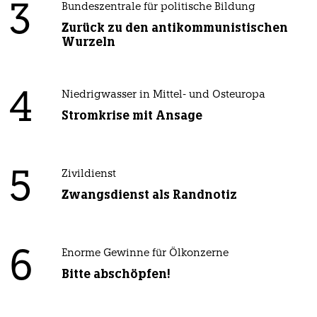
3
Bundeszentrale für politische Bildung
Zurück zu den antikommunistischen
Wurzeln
4
Niedrigwasser in Mittel- und Osteuropa
Stromkrise mit Ansage
5
Zivildienst
Zwangsdienst als Randnotiz
6
Enorme Gewinne für Ölkonzerne
Bitte abschöpfen!