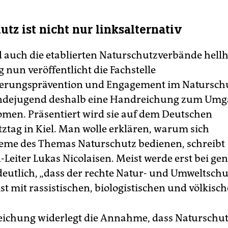
tz ist nicht nur linksalternativ
d auch die etablierten Naturschutzverbände hell
 nun veröffentlicht die Fachstelle
ierungsprävention und Engagement im Naturschu
ndejugend deshalb eine Handreichung zum Umg
en. Präsentiert wird sie auf dem Deutschen
ztag in Kiel. Man wolle erklären, warum sich
eme des Themas Naturschutz bedienen, schreibt
n-Leiter Lukas Nicolaisen. Meist werde erst bei g
eutlich, „dass der rechte Natur- und Umweltschut
st mit rassistischen, biologistischen und völkisch
ichung widerlegt die Annahme, dass Naturschut