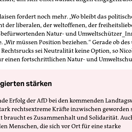
aisen fordert noch mehr. „Wo bleibt das politisch
 der liberalen, der weltoffenen, der freiheitslie
tsbefürwortenden Natur- und Umweltschützer_Inn
e. „Wir müssen Position beziehen.“ Gerade ob des
Rechtsrucks sei Neutralität keine Option, so Nicol
für einen fortschrittlichen Natur- und Umweltschu
gierten stärken
nde Erfolg der AfD bei den kommenden Landtags
 stark rechtsextreme Kräfte inzwischen geworden 
zt braucht es Zusammenhalt und Solidarität. Auc
en Menschen, die sich vor Ort für eine starke