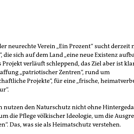
er neurechte Verein „Ein Prozent“ sucht derzeit 
“, die sich auf dem Land „eine neue Existenz auf
 Projekt verläuft schleppend, das Ziel aber ist kla
affung „patriotischer Zentren“, rund um
haftliche Projekte“, für eine „frische, heimatve
ur“.
n nutzen den Naturschutz nicht ohne Hintergeda
s um die Pflege völkischer Ideologie, um die Ausg
n“. Das, was sie als Heimatschutz verstehen.