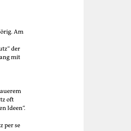
hörig. Am
tz“ der
ang mit
enauerem
z oft
en Ideen“.
z per se