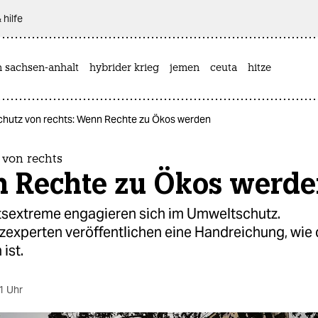
 hilfe
n sachsen-anhalt
hybrider krieg
jemen
ceuta
hitze
chutz von rechts: Wenn Rechte zu Ökos werden
 von rechts
 Rechte zu Ökos werd
sextreme engagieren sich im Umweltschutz.
zexperten veröffentlichen eine Handreichung, wie
ist.
1 Uhr