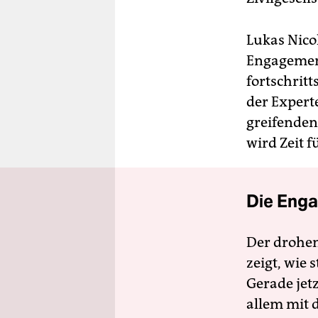
Lukas Nicol
Engagement
fortschrit
der Expert
greifenden 
wird Zeit 
Die Enga
Der drohe
zeigt, wie
Gerade jet
allem mit d