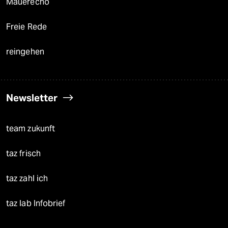
Mauerecho
Freie Rede
reingehen
Newsletter
team zukunft
taz frisch
taz zahl ich
taz lab Infobrief