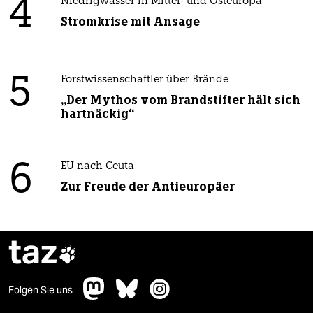
4
Niedrigwasser in Mittel- und Osteuropa
Stromkrise mit Ansage
5
Forstwissenschaftler über Brände
„Der Mythos vom Brandstifter hält sich
hartnäckig“
6
EU nach Ceuta
Zur Freude der Antieuropäer
taz

Folgen Sie uns