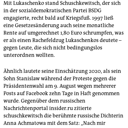
Mit Lukaschenko stand Schuschkewitsch, der sich
in der sozialdemokratischen Partei BSDG
engagierte, recht bald auf Kriegsfuß. 1997 ließ
eine Gesetzesänderung auch seine monatliche
Rente auf umgerechnet 1,80 Euro schrumpfen, was
er als einen Rachefeldzug Lukaschenkos deutete –
gegen Leute, die sich nicht bedingungslos
unterordnen wollten.
Ähnlich lautete seine Einschätzung 2020, als sein
Sohn Stanislaw während der Proteste gegen die
Präsidentenwahl am 9. August wegen mehrerer
Posts auf Facebook zehn Tage in Haft genommen
wurde. Gegenüber dem russischen
Nachrichtenportal insider.ru zitierte
schuschkewitsch die berühmte russische Dichterin
Anna Achmatowa mit dem Satz: „Nach mir