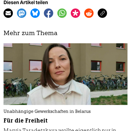
Diesen Artikel teilen
Mehr zum Thema
Unabhängige Gewerkschaften in Belarus
Für die Freiheit
Maryia Taradetzkaya wollte eigentlich nur in