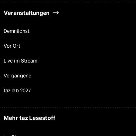
Veranstaltungen
Demnächst
Vor Ort
Live im Stream
Vergangene
taz lab 2027
Mehr taz Lesestoff