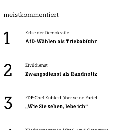
meistkommentiert
1
Krise der Demokratie
AfD-Wählen als Triebabfuhr
2
Zivildienst
Zwangsdienst als Randnotiz
3
FDP-Chef Kubicki über seine Partei
„Wie Sie sehen, lebe ich“