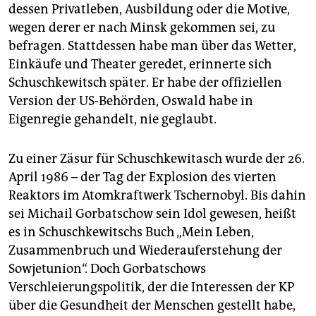
dessen Privatleben, Ausbildung oder die Motive,
wegen derer er nach Minsk gekommen sei, zu
befragen. Stattdessen habe man über das Wetter,
Einkäufe und Theater geredet, erinnerte sich
Schuschkewitsch später. Er habe der offiziellen
Version der US-Behörden, Oswald habe in
Eigenregie gehandelt, nie geglaubt.
Zu einer Zäsur für Schuschkewitasch wurde der 26.
April 1986 – der Tag der Explosion des vierten
Reaktors im Atomkraftwerk Tschernobyl. Bis dahin
sei Michail Gorbatschow sein Idol gewesen, heißt
es in Schuschkewitschs Buch „Mein Leben,
Zusammenbruch und Wiederauferstehung der
Sowjetunion“. Doch Gorbatschows
Verschleierungspolitik, der die Interessen der KP
über die Gesundheit der Menschen gestellt habe,