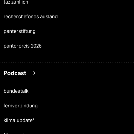
taz zahl ich
recherchefonds ausland
panterstiftung
panterpreis 2026
Podcast
bundestalk
fernverbindung
klima update°