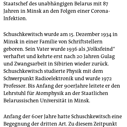
epaper login
Staatschef des unabhängigen Belarus mit 87
Jahren in Minsk an den Folgen einer Corona-
Infektion.
Schuschkewitsch wurde am 15. Dezember 1934 in
Minsk in einer Familie von Schriftstellern
geboren. Sein Vater wurde 1936 als „Volksfeind“
verhaftet und kehrte erst nach 20 Jahren Gulag
und Zwangsarbeit in Sibirien wieder zurück.
Schuschkewitsch studierte Physik mit dem
Schwerpunkt Radioelektronik und wurde 1972
Professor. Bis Anfang der 90erJahre leitete er den
Lehrstuhl für Atomphysik an der Staatlichen
Belarussischen Universität in Minsk.
Anfang der 60er Jahre hatte Schuschkewitsch eine
Begegnung der dritten Art. Zu diesem Zeitpunkt