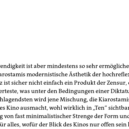
endigkeit ist aber mindestens so sehr ermögliche
rostamis modernistische Ästhetik der hochrefle
ist sicher nicht einfach ein Produkt der Zensur, e
ierteste, was unter den Bedingungen einer Diktat
hlagendsten wird jene Mischung, die Kiarostami
es Kino ausmacht, wohl wirklich in „Ten“ sichtbar
 von fast minimalistischer Strenge der Form un
für alles, wofür der Blick des Kinos nur offen sein