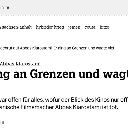
 hilfe
n sachsen-anhalt
hybrider krieg
jemen
ceuta
hitze
achruf auf Abbas Kiarostami: Er ging an Grenzen und wagte viel
 Abbas Kiarostami
ing an Grenzen und wag
war offen für alles, wofür der Blick des Kinos nur of
ranische Filmemacher Abbas Kiarostami ist tot.
 Uhr