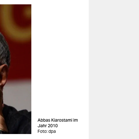
Abbas Kiarostami im
Jahr 2010
Foto: dpa