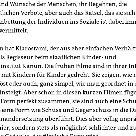
und Wünsche der Menschen, ihr Begehren, die
tlichen Verbote, aber auch das Rätsel, das sie sich
inbettung der Individuen ins Soziale ist dabei im
vermittelt.
 hat Kiarostami, der aus eher einfachen Verhält
ls Regisseur beim staatlichen Kinder- und
institut Kanun. Die frühen Filme sind in ihrer In
, mit Kindern für Kinder gedreht. Sie zeigen, wie
 löst oder auch, ganz simpel, wie man geordnet in
insteigt. Aber schon in diesen kurzen Filmen füg
 Form perfekt zusammen, sie sind auch eine Schu
e eine Form wie Schuss und Gegenschuss in die D
inandersetzung überführt. Dies aber völlig unprä
ier, sondern stets als möglichst schlichter und z