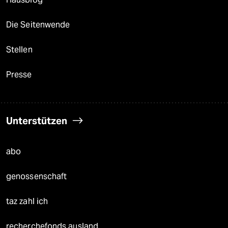
Die Seitenwende
Stellen
Presse
Unterstützen
abo
genossenschaft
taz zahl ich
recherchefonds ausland