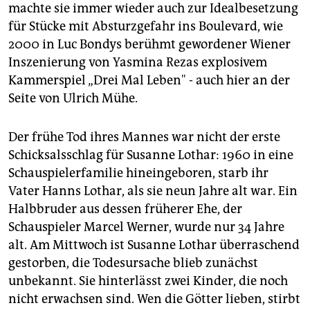
machte sie immer wieder auch zur Idealbesetzung
für Stücke mit Absturzgefahr ins Boulevard, wie
2000 in Luc Bondys berühmt gewordener Wiener
Inszenierung von Yasmina Rezas explosivem
Kammerspiel „Drei Mal Leben" - auch hier an der
Seite von Ulrich Mühe.
Der frühe Tod ihres Mannes war nicht der erste
Schicksalsschlag für Susanne Lothar: 1960 in eine
Schauspielerfamilie hineingeboren, starb ihr
Vater Hanns Lothar, als sie neun Jahre alt war. Ein
Halbbruder aus dessen früherer Ehe, der
Schauspieler Marcel Werner, wurde nur 34 Jahre
alt. Am Mittwoch ist Susanne Lothar überraschend
gestorben, die Todesursache blieb zunächst
unbekannt. Sie hinterlässt zwei Kinder, die noch
nicht erwachsen sind. Wen die Götter lieben, stirbt