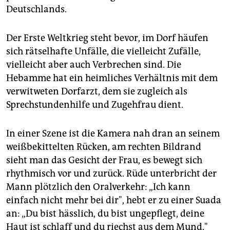
epaper login
Deutschlands.
Der Erste Weltkrieg steht bevor, im Dorf häufen
sich rätselhafte Unfälle, die vielleicht Zufälle,
vielleicht aber auch Verbrechen sind. Die
Hebamme hat ein heimliches Verhältnis mit dem
verwitweten Dorfarzt, dem sie zugleich als
Sprechstundenhilfe und Zugehfrau dient.
In einer Szene ist die Kamera nah dran an seinem
weißbekittelten Rücken, am rechten Bildrand
sieht man das Gesicht der Frau, es bewegt sich
rhythmisch vor und zurück. Rüde unterbricht der
Mann plötzlich den Oralverkehr: „Ich kann
einfach nicht mehr bei dir", hebt er zu einer Suada
an: „Du bist hässlich, du bist ungepflegt, deine
Haut ist schlaff und du riechst aus dem Mund."