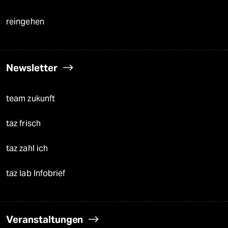
reingehen
Newsletter
team zukunft
taz frisch
taz zahl ich
taz lab Infobrief
Veranstaltungen