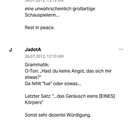
26.07.2012
,
13:13 Uhr
eine unwahrscheinlich großartige
Schauspielerin...
Rest in peace.
JadotA
J
26.07.2012
,
13:10 Uhr
Grammatik:
O-Ton: „Hast du keine Angst, das sich mir
etwas?“
Da fehlt "tue" oder sowas...
Letzter Satz: "...das Geräusch eiens [EINES]
Körpers"
Sonst sehr dezente Würdigung.