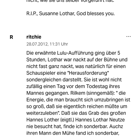
nicht, wie sie uns selber vorgeführt hat.
R.I.P., Susanne Lothar, God blesses you.
ritchie
R
28.07.2012
,
11:31 Uhr
Die erwähnte Lulu-Aufführung ging über 5
Stunden, Lothar war nackt auf der Bühne und
nicht fast ganz nackt, was natürlich für einen
Schauspieler eine "Herausforderung"
sondergleichen darstellt. Sie ist wohl nicht
zufällig einen Tag vor dem Todestag ihres
Mannes gegangen. Rilkem (sinngemäß): " die
Energie, die man braucht sich umzubringen ist
so groß, daß sie eigentlich reichen müßte um
weiterzuleben". Daß sie das Grab des großen
Hannes Lother (eigtl.) Hannes Lothar Neutze
nie besucht hat, finde ich sonderbar. Auchz
ihren Mann den Mühe fand ich sonderbar,