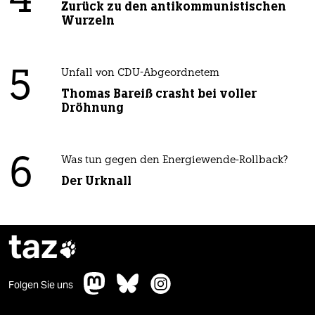
4
Zurück zu den antikommunistischen
Wurzeln
5
Unfall von CDU-Abgeordnetem
Thomas Bareiß crasht bei voller
Dröhnung
6
Was tun gegen den Energiewende-Rollback?
Der Urknall
taz

Folgen Sie uns