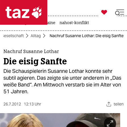

taz zahl ich
hitze
krieg in der ukraine
nahost-konflikt

taz zahl ich
Gesellschaft
Alltag
Nachruf Susanne Lothar: Die eisig Sanfte
taz zahl ich
themen
Nachruf Susanne Lothar
Die eisig Sanfte
politik
Die Schauspielerin Susanne Lothar konnte sehr
öko
subtil agieren. Das zeigte sie unter anderem in „Das
weiße Band“. Am Mittwoch verstarb sie im Alter von
gesellschaft
51 Jahren.
kultur
26.7.2012
12:13 Uhr
teilen
sport