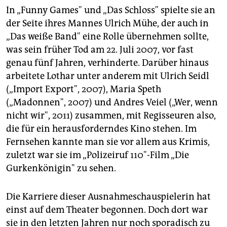
In „Funny Games" und „Das Schloss" spielte sie an
der Seite ihres Mannes Ulrich Mühe, der auch in
„Das weiße Band" eine Rolle übernehmen sollte,
was sein früher Tod am 22. Juli 2007, vor fast
genau fünf Jahren, verhinderte. Darüber hinaus
arbeitete Lothar unter anderem mit Ulrich Seidl
(„Import Export", 2007), Maria Speth
(„Madonnen", 2007) und Andres Veiel („Wer, wenn
nicht wir", 2011) zusammen, mit Regisseuren also,
die für ein herausforderndes Kino stehen. Im
Fernsehen kannte man sie vor allem aus Krimis,
zuletzt war sie im „Polizeiruf 110"-Film „Die
Gurkenkönigin" zu sehen.
Die Karriere dieser Ausnahmeschauspielerin hat
einst auf dem Theater begonnen. Doch dort war
sie in den letzten Jahren nur noch sporadisch zu