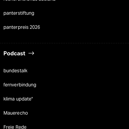
panterstiftung
panterpreis 2026
Podcast
bundestalk
fernverbindung
klima update°
Mauerecho
Freie Rede