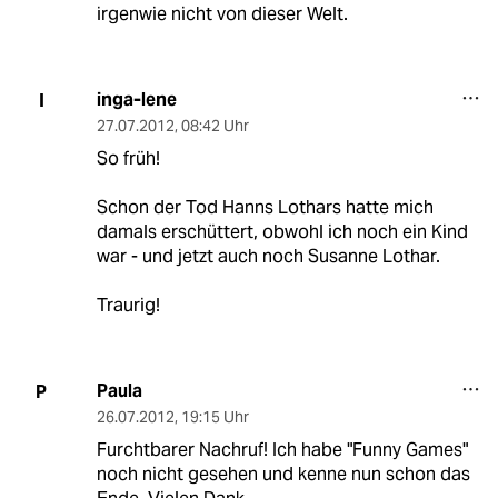
irgenwie nicht von dieser Welt.
inga-lene
I
27.07.2012
,
08:42 Uhr
So früh!
Schon der Tod Hanns Lothars hatte mich
damals erschüttert, obwohl ich noch ein Kind
war - und jetzt auch noch Susanne Lothar.
Traurig!
Paula
P
26.07.2012
,
19:15 Uhr
Furchtbarer Nachruf! Ich habe "Funny Games"
noch nicht gesehen und kenne nun schon das