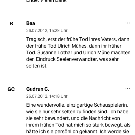
Ende. Vielen Dank.
Bea
B
26.07.2012
,
15:29 Uhr
Tragisch, erst der frühe Tod ihres Vaters, dann
der frühe Tod Ulrich Mühes, dann ihr früher
Tod. Susanne Lothar und Ulrich Mühe machten
den Eindruck Seelenverwandter, was sehr
selten ist.
Gudrun C.
GC
26.07.2012
,
14:18 Uhr
Eine wundervolle, einzigartige Schauspielerin,
wie sie nur sehr selten zu finden sind. Ich habe
sie sehr bewundert, und die Nachricht von
ihrem frühen Tod hat mich so stark bewegt, als
hätte ich sie persönlich gekannt. Ich werde sie