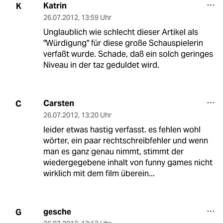
Katrin
K
26.07.2012
,
13:59 Uhr
Unglaublich wie schlecht dieser Artikel als
"Würdigung" für diese große Schauspielerin
verfaßt wurde. Schade, daß ein solch geringes
Niveau in der taz geduldet wird.
Carsten
C
26.07.2012
,
13:20 Uhr
leider etwas hastig verfasst. es fehlen wohl
wörter, ein paar rechtschreibfehler und wenn
man es ganz genau nimmt, stimmt der
wiedergegebene inhalt von funny games nicht
wirklich mit dem film überein...
gesche
G