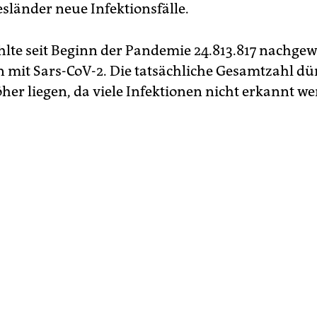
sländer neue Infektionsfälle.
hlte seit Beginn der Pandemie 24.813.817 nachge
n mit Sars-CoV-2. Die tatsächliche Gesamtzahl dü
öher liegen, da viele Infektionen nicht erkannt w