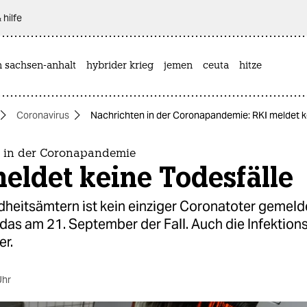
 hilfe
n sachsen-anhalt
hybrider krieg
jemen
ceuta
hitze
Coronavirus
Nachrichten in der Coronapandemie: RKI meldet k
 in der Coronapandemie
eldet keine Todesfälle
heitsämtern ist kein einziger Coronatoter gemeld
 das am 21. September der Fall. Auch die Infektion
er.
Uhr