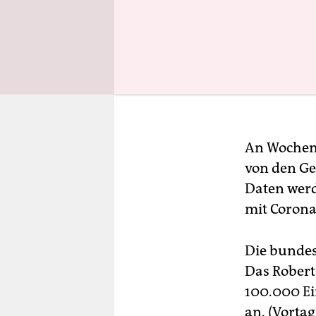
An Wochene
von den Ge
Daten werd
mit Corona
Die bundes
Das Robert
100.000 Ei
an. (Vortag