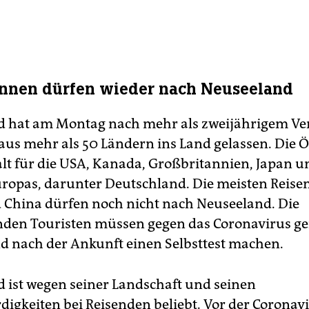
t*in­nen dürfen wieder nach Neuseeland
 hat am Montag nach mehr als zweijährigem Ve
n aus mehr als 50 Ländern ins Land gelassen. Die 
lt für die USA, Kanada, Großbritannien, Japan u
uropas, darunter Deutschland. Die meisten Reise
 China dürfen noch nicht nach Neuseeland. Die
en Touristen müssen gegen das Coronavirus gei
d nach der Ankunft einen Selbsttest machen.
 ist wegen seiner Landschaft und seinen
igkeiten bei Reisenden beliebt. Vor der Coronav