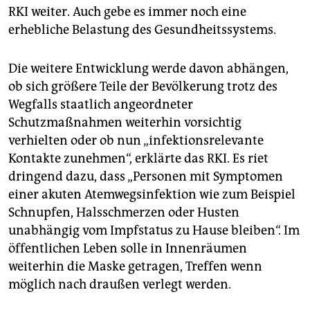
RKI weiter. Auch gebe es immer noch eine
erhebliche Belastung des Gesundheitssystems.
Die weitere Entwicklung werde davon abhängen,
ob sich größere Teile der Bevölkerung trotz des
Wegfalls staatlich angeordneter
Schutzmaßnahmen weiterhin vorsichtig
verhielten oder ob nun „infektionsrelevante
Kontakte zunehmen“, erklärte das RKI. Es riet
dringend dazu, dass „Personen mit Symptomen
einer akuten Atemwegsinfektion wie zum Beispiel
Schnupfen, Halsschmerzen oder Husten
unabhängig vom Impfstatus zu Hause bleiben“. Im
öffentlichen Leben solle in Innenräumen
weiterhin die Maske getragen, Treffen wenn
möglich nach draußen verlegt werden.