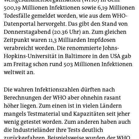
500,19 Millionen Infektionen sowie 6,19 Millionen
Todesfälle gemeldet worden, wie aus dem WHO-
Datenportal hervorgeht. Das gibt den Stand von
Donnerstagabend (20.36 Uhr) an. Zum gleichen
Zeitpunkt waren 11,3 Milliarden Impfdosen
verabreicht worden. Die renommierte Johns-
Hopkins-Universität in Baltimore in den USA gab
am Freitag schon rund 503 Millionen Infektionen
weltweit an.
Die wahren Infektionszahlen dürften nach
Berechnungen der WHO aber ohnehin rasant
höher liegen. Zum einen ist in vielen Ländern
mangels Testmaterial und Kapazitäten seit jeher
wenig getestet worden. Zum anderen haben auch
die Industrieländer ihre Tests deutlich
zurückgefahren. Beispielsweise wurden der WHO