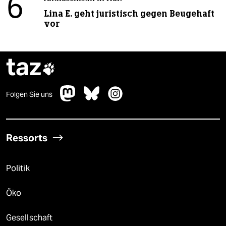
6
Lina E. geht juristisch gegen Beugehaft
vor
taz

Folgen Sie uns
Ressorts
Politik
Öko
Gesellschaft