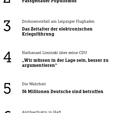
Passgenauer Populismus
3
Drohnenvorfall am Leipziger Flughafen
Das Zeitalter der elektronischen
Kriegsführung
4
Nathanael Liminski über seine CDU
„Wir müssen in der Lage sein, besser zu
argumentieren“
5
Die Wahrheit
56 Millionen Deutsche sind betroffen
Antifaschistin in Haft