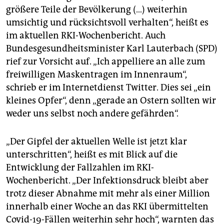
epaper login
größere Teile der Bevölkerung (…) weiterhin
umsichtig und rücksichtsvoll verhalten“, heißt es
im aktuellen RKI-Wochenbericht. Auch
Bundesgesundheitsminister Karl Lauterbach (SPD)
rief zur Vorsicht auf. „Ich appelliere an alle zum
freiwilligen Maskentragen im Innenraum“,
schrieb er im Internetdienst Twitter. Dies sei „ein
kleines Opfer“, denn „gerade an Ostern sollten wir
weder uns selbst noch andere gefährden“.
„Der Gipfel der aktuellen Welle ist jetzt klar
unterschritten“, heißt es mit Blick auf die
Entwicklung der Fallzahlen im RKI-
Wochenbericht. „Der Infektionsdruck bleibt aber
trotz dieser Abnahme mit mehr als einer Million
innerhalb einer Woche an das RKI übermittelten
Covid-19-Fällen weiterhin sehr hoch“, warnten das