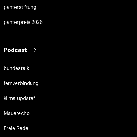
panterstiftung
panterpreis 2026
Podcast
bundestalk
fernverbindung
klima update°
Mauerecho
Freie Rede