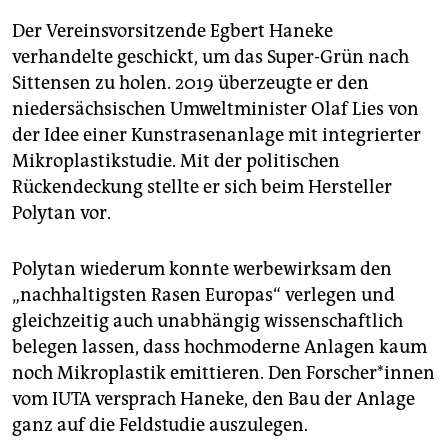
Der Vereinsvorsitzende Egbert Haneke
verhandelte geschickt, um das Super-Grün nach
Sittensen zu holen. 2019 überzeugte er den
niedersächsischen Umweltminister Olaf Lies von
der Idee einer Kunstrasenanlage mit integrierter
Mikroplastikstudie. Mit der politischen
Rückendeckung stellte er sich beim Hersteller
Polytan vor.
Polytan wiederum konnte werbewirksam den
„nachhaltigsten Rasen Europas“ verlegen und
gleichzeitig auch unabhängig wissenschaftlich
belegen lassen, dass hochmoderne Anlagen kaum
noch Mikroplastik emittieren. Den For­sche­r*in­nen
vom IUTA versprach Haneke, den Bau der Anlage
ganz auf die Feldstudie auszulegen.