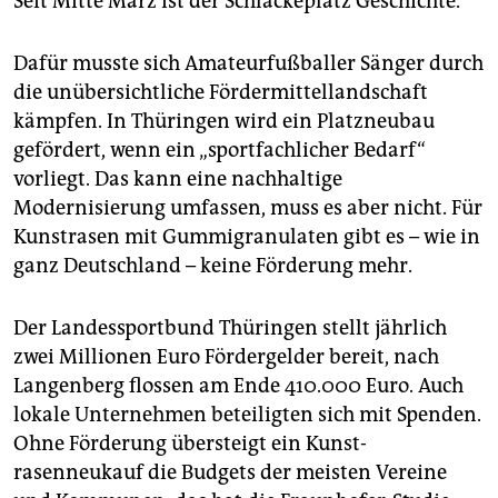
Seit Mitte März ist der Schlackeplatz Geschichte.
Dafür musste sich Amateurfußballer Sänger durch
die unübersichtliche Fördermittellandschaft
kämpfen. In Thüringen wird ein Platzneubau
gefördert, wenn ein „sportfachlicher Bedarf“
vorliegt. Das kann eine nachhaltige
Modernisierung umfassen, muss es aber nicht. Für
Kunstrasen mit Gummigranulaten gibt es – wie in
ganz Deutschland – keine Förderung mehr.
Der Landessportbund Thüringen stellt jährlich
zwei Millionen Euro Fördergelder bereit, nach
Langenberg flossen am Ende 410.000 Euro. Auch
lokale Unternehmen beteiligten sich mit Spenden.
Ohne Förderung übersteigt ein Kunst­
rasenneukauf die Budgets der meisten Vereine