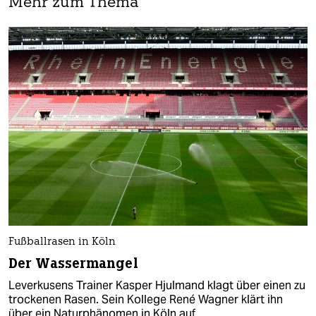
Mehr zum Thema
Fußballrasen in Köln
Der Wassermangel
Leverkusens Trainer Kasper Hjulmand klagt über einen zu
trockenen Rasen. Sein Kollege René Wagner klärt ihn
über ein Naturphänomen in Köln auf.