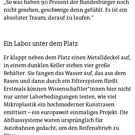
„So was haben 90 Prozent der Bundesbürger noch
nicht gesehen, geschweige denn gefühlt. Es ist ein
absoluter Traum, darauf zu laufen.“
Ein Labor unter dem Platz
Er klappt neben dem Platz einen Metalldeckel auf,
in einem dunklen Keller stehen vier große
Behälter. Sie fangen das Wasser auf, das aus dem
Rasen und dann durch ein Filtersystem fließt.
Erstmals können Wis­sen­schaft­le­r*in­nen hier nicht
nur unter Laborbedingungen testen, wie viel
Mikroplastik ein hochmoderner Kunstrasen
emittiert – ein europaweit einmaliges Projekt. Die
Abflusssysteme waren ursprünglich für
Autobahnen gedacht, um den Reifenabrieb zu