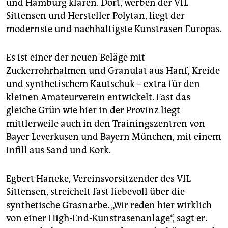
und Hamburg klären. Dort, werben der VfL
Sittensen und Hersteller Polytan, liegt der
modernste und nachhaltigste Kunst­rasen Europas.
Es ist einer der neuen Beläge mit
Zuckerrohrhalmen und Granulat aus Hanf, Kreide
und synthetischem Kautschuk – extra für den
kleinen Amateurverein entwickelt. Fast das
gleiche Grün wie hier in der Provinz liegt
mittlerweile auch in den Trainingszentren von
Bayer Leverkusen und Bayern München, mit einem
Infill aus Sand und Kork.
Egbert Haneke, Vereinsvorsitzender des VfL
Sittensen, streichelt fast liebevoll über die
synthetische Grasnarbe. „Wir reden hier wirklich
von einer High-End-Kunstrasenanlage“, sagt er.