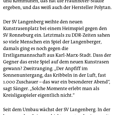
und Kommunen, das hat die Fraunhofer-Studie
ergeben, und das weiß auch der Hersteller Polytan.
Der SV Langenberg weihte den neuen
Kunstrasenplatz bei einem Heimspiel gegen den
SV Ronneburg ein. Letztmals zu DDR-Zeiten sahen
so viele Menschen ein Spiel der Langenberger,
damals ging es noch gegen die
Erstligamannschaft aus Karl-Marx-Stadt. Dass der
Gegner das erste Spiel auf dem neuen Kunstrasen
gewann? Zweitranging. „Der Anpfiff im
Sonnenuntergang, das Kribbeln in der Luft, fast
1.000 Zuschauer – das war ein besonderer Abend“,
sagt Sänger. „Solche Momente erlebt man als
Kreisligaspieler eigentlich nicht.“
Seit dem Umbau wächst der SV Langenberg. In der