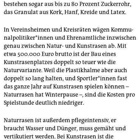
bestehen sogar aus bis zu 80 Prozent Zuckerrohr,
das Granulat aus Kork, Hanf, Kreide und Latex.
In Vereinsheimen und Kreisräten wägen Kom­mu­
nal­po­li­ti­ke­r*in­nen und Ehrenamtliche inzwischen
genau zwischen Natur- und Kunstrasen ab. Mit
etwa 500.000 Euro brutto ist der Bau eines
Kunstrasenplatzes doppelt so teuer wie die
Naturvariante. Weil die Plastikhalme aber auch
doppelt so lang halten, und Sport­le­r*in­nen fast
das ganze Jahr auf Kunstrasen spielen können –
Naturrasen hat Winterpause –, sind die Kosten pro
Spielstunde deutlich niedriger.
Naturrasen ist außerdem pflegeintensiv, er
braucht Wasser und Dünger, muss gemäht und
vertikutiert werden. Bei Kunstrasen ist die