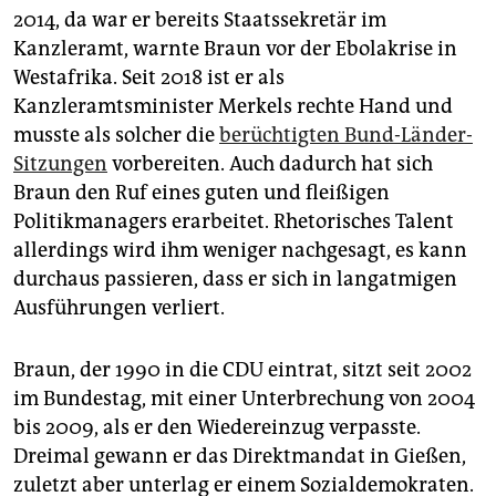
2014, da war er bereits Staatssekretär im
Kanzleramt, warnte Braun vor der Ebolakrise in
Westafrika. Seit 2018 ist er als
Kanzleramtsminister Merkels rechte Hand und
musste als solcher die
berüchtigten Bund-Länder-
Sitzungen
vorbereiten. Auch dadurch hat sich
Braun den Ruf eines guten und fleißigen
Politikmanagers erarbeitet. Rhetorisches Talent
allerdings wird ihm weniger nachgesagt, es kann
durchaus passieren, dass er sich in langatmigen
Ausführungen verliert.
Braun, der 1990 in die CDU eintrat, sitzt seit 2002
im Bundestag, mit einer Unterbrechung von 2004
bis 2009, als er den Wiedereinzug verpasste.
Dreimal gewann er das Direktmandat in Gießen,
zuletzt aber unterlag er einem Sozialdemokraten.