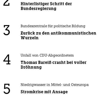
2
Hinterlistiger Schritt der
Bundesregierung
3
Bundeszentrale für politische Bildung
Zurück zu den antikommunistischen
Wurzeln
4
Unfall von CDU-Abgeordnetem
Thomas Bareiß crasht bei voller
Dröhnung
5
Niedrigwasser in Mittel- und Osteuropa
Stromkrise mit Ansage