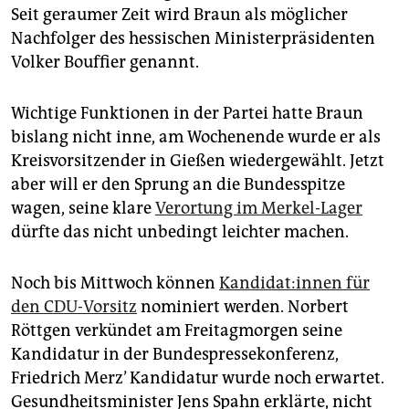
Seit geraumer Zeit wird Braun als möglicher
Nachfolger des hessischen Ministerpräsidenten
Volker Bouffier genannt.
Wichtige Funktionen in der Partei hatte Braun
bislang nicht inne, am Wochenende wurde er als
Kreisvorsitzender in Gießen wiedergewählt. Jetzt
aber will er den Sprung an die Bundesspitze
wagen, seine klare
Verortung im Merkel-Lager
dürfte das nicht unbedingt leichter machen.
Noch bis Mittwoch können
Kan­di­da­t:in­nen für
den CDU-Vorsitz
nominiert werden. Norbert
Röttgen verkündet am Freitagmorgen seine
Kandidatur in der Bundespressekonferenz,
Friedrich Merz’ Kandidatur wurde noch erwartet.
Gesundheitsminister Jens Spahn erklärte, nicht