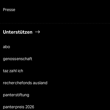
Presse
Unterstützen
abo
genossenschaft
taz zahl ich
recherchefonds ausland
panterstiftung
panterpreis 2026