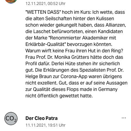
12.11.2021
,
00:52 Uhr
"WETTEN DASS" hoch im Kurs: Ich wette, dass
die alten Seilschaften hinter den Kulissen
schon wieder gekungelt haben, dass Allianzen,
die Laschet befürworteten, einen Kandidaten
der Marke "Renommierter Akademiker mit
Erklärbär-Qualität" bevorzugen könnten.
Warum wirft keine Frau ihren Hut in den Ring?
Frau Prof. Dr. Monika Grütters hätte doch das
Profil dafür. Derlei Hüte stehen ihr sicherlich
gut. Die Erklärungen des Spezialisten Prof. Dr.
Helge Braun zur Corona-App waren übrigens
nicht exzellent. Gut, dass er auf seine Aussagen
zur Qualität dieses Flops made in Germany
nicht öffentlich gewettet hatte.
Der Cleo Patra
11.11.2021
,
19:51 Uhr