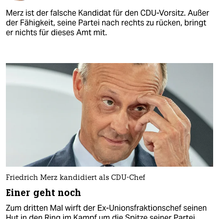
Merz ist der falsche Kandidat für den CDU-Vorsitz. Außer
der Fähigkeit, seine Partei nach rechts zu rücken, bringt
er nichts für dieses Amt mit.
Friedrich Merz kandidiert als CDU-Chef
Einer geht noch
Zum dritten Mal wirft der Ex-Unionsfraktionschef seinen
Hut in den Ring im Kampf um die Spitze seiner Partei.