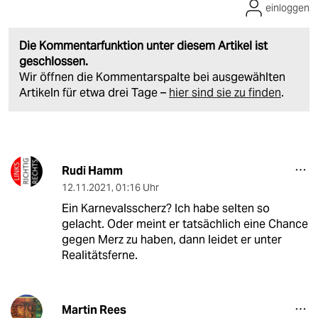
einloggen
Die Kommentarfunktion unter diesem Artikel ist
geschlossen.
Wir öffnen die Kommentarspalte bei ausgewählten
Artikeln für etwa drei Tage –
hier sind sie zu finden
.
Rudi Hamm
12.11.2021
,
01:16 Uhr
Ein Karnevalsscherz? Ich habe selten so
gelacht. Oder meint er tatsächlich eine Chance
gegen Merz zu haben, dann leidet er unter
Realitätsferne.
Martin Rees