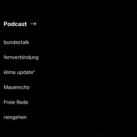
Podcast
bundestalk
fernverbindung
klima update°
Mauerecho
Freie Rede
reingehen