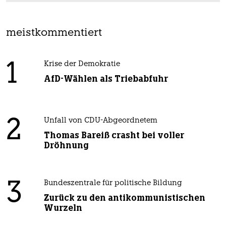
meistkommentiert
1
Krise der Demokratie
AfD-Wählen als Triebabfuhr
2
Unfall von CDU-Abgeordnetem
Thomas Bareiß crasht bei voller
Dröhnung
3
Bundeszentrale für politische Bildung
Zurück zu den antikommunistischen
Wurzeln