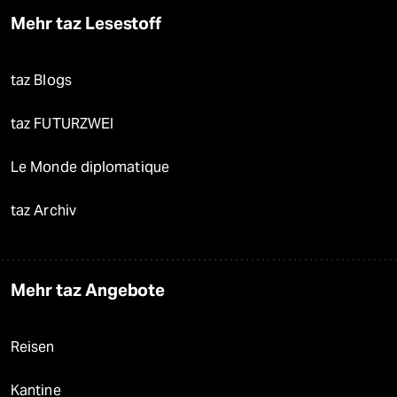
Mehr taz Lesestoff
taz Blogs
taz FUTURZWEI
Le Monde diplomatique
taz Archiv
Mehr taz Angebote
Reisen
Kantine