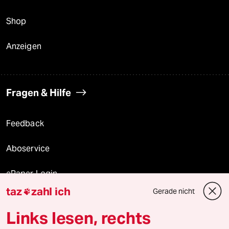
Shop
Anzeigen
Fragen & Hilfe
Feedback
Aboservice
ePaper Login
taz
zahl ich
Gerade nicht

Downloads für Abonnierende
Links lesen, rechts