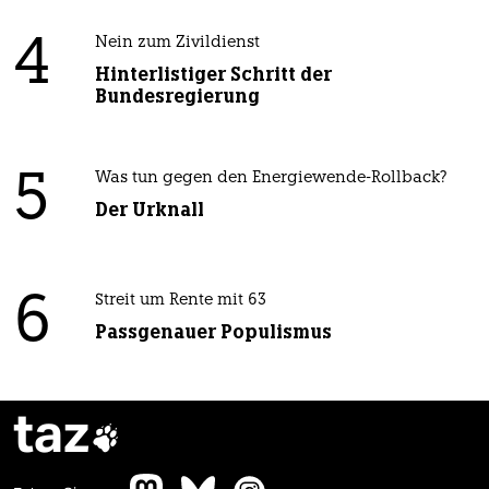
4
Nein zum Zivildienst
Hinterlistiger Schritt der
Bundesregierung
5
Was tun gegen den Energiewende-Rollback?
Der Urknall
6
Streit um Rente mit 63
Passgenauer Populismus
taz
