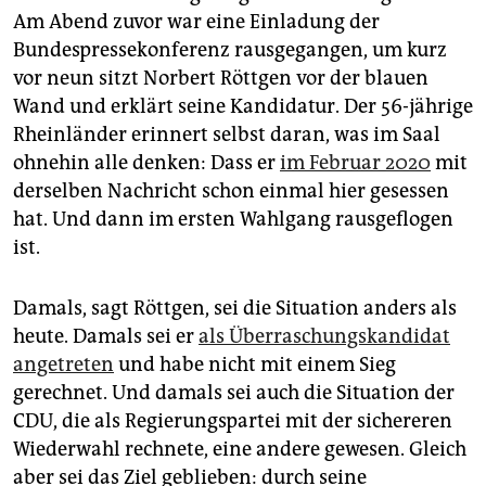
epaper login
Am Abend zuvor war eine Einladung der
Bundespressekonferenz rausgegangen, um kurz
vor neun sitzt Norbert Röttgen vor der blauen
Wand und erklärt seine Kandidatur. Der 56-jährige
Rheinländer erinnert selbst daran, was im Saal
ohnehin alle denken: Dass er
im Februar 2020
mit
derselben Nachricht schon einmal hier gesessen
hat. Und dann im ersten Wahlgang rausgeflogen
ist.
Damals, sagt Röttgen, sei die Situation anders als
heute. Damals sei er
als Überraschungskandidat
angetreten
und habe nicht mit einem Sieg
gerechnet. Und damals sei auch die Situation der
CDU, die als Regierungspartei mit der sichereren
Wiederwahl rechnete, eine andere gewesen. Gleich
aber sei das Ziel geblieben: durch seine