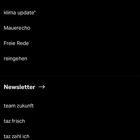
klima update°
Mauerecho
Freie Rede
reingehen
Newsletter
team zukunft
taz frisch
taz zahl ich