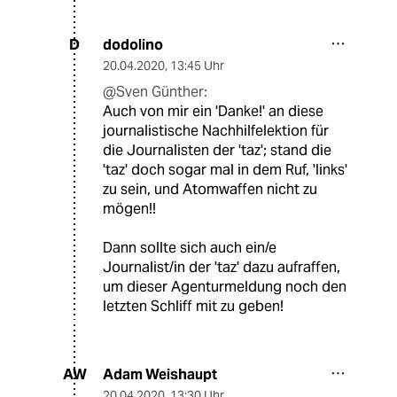
dodolino
D
20.04.2020
,
13:45 Uhr
@Sven Günther:
Auch von mir ein 'Danke!' an diese
journalistische Nachhilfelektion für
die Journalisten der 'taz'; stand die
'taz' doch sogar mal in dem Ruf, 'links'
zu sein, und Atomwaffen nicht zu
mögen!!
Dann sollte sich auch ein/e
Journalist/in der 'taz' dazu aufraffen,
um dieser Agenturmeldung noch den
letzten Schliff mit zu geben!
Adam Weishaupt
AW
20.04.2020
,
13:30 Uhr