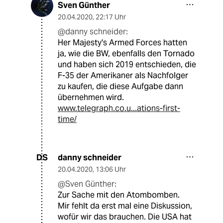
Sven Günther
20.04.2020
,
22:17 Uhr
@danny schneider:
Her Majesty's Armed Forces hatten
ja, wie die BW, ebenfalls den Tornado
und haben sich 2019 entschieden, die
F-35 der Amerikaner als Nachfolger
zu kaufen, die diese Aufgabe dann
übernehmen wird.
www.telegraph.co.u...ations-first-
time/
danny schneider
DS
20.04.2020
,
13:06 Uhr
@Sven Günther:
Zur Sache mit den Atombomben.
Mir fehlt da erst mal eine Diskussion,
wofür wir das brauchen. Die USA hat