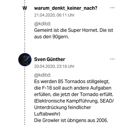
warum_denkt_keiner_nach?
W
21.04.2020
,
06:11 Uhr
@kditd:
Gemeint ist die Super Hornet. Die ist
aus den 90gern.
Sven Günther
20.04.2020
,
23:16 Uhr
@kditd:
Es werden 85 Tornados stillgelegt,
die F-18 soll auch andere Aufgaben
erfüllen, die jetzt der Tornado erfüllt.
(Elektronische Kampfführung, SEAD/
Unterdrückung feindlicher
Luftabwehr)
Die Growler ist übrigens aus 2006.