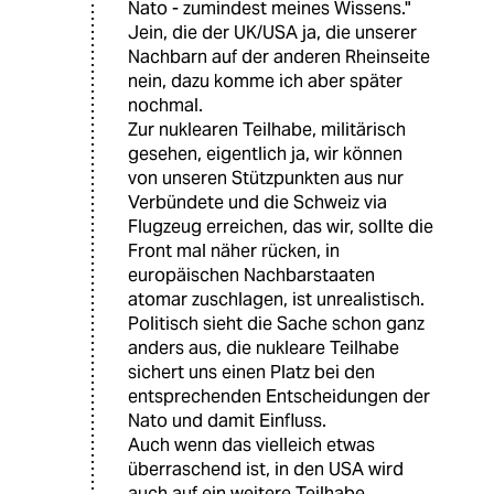
Nato - zumindest meines Wissens."
Jein, die der UK/USA ja, die unserer
Nachbarn auf der anderen Rheinseite
nein, dazu komme ich aber später
nochmal.
Zur nuklearen Teilhabe, militärisch
gesehen, eigentlich ja, wir können
von unseren Stützpunkten aus nur
Verbündete und die Schweiz via
Flugzeug erreichen, das wir, sollte die
Front mal näher rücken, in
europäischen Nachbarstaaten
atomar zuschlagen, ist unrealistisch.
Politisch sieht die Sache schon ganz
anders aus, die nukleare Teilhabe
sichert uns einen Platz bei den
entsprechenden Entscheidungen der
Nato und damit Einfluss.
Auch wenn das vielleich etwas
überraschend ist, in den USA wird
auch auf ein weitere Teilhabe