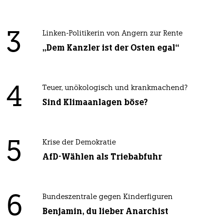
3
Linken-Politikerin von Angern zur Rente
„Dem Kanzler ist der Osten egal“
4
Teuer, unökologisch und krankmachend?
Sind Klimaanlagen böse?
5
Krise der Demokratie
AfD-Wählen als Triebabfuhr
6
Bundeszentrale gegen Kinderfiguren
Benjamin, du lieber Anarchist