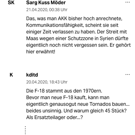
Sarg Kuss Möder
SK
21.04.2020
,
00:38 Uhr
Das, was man AKK bisher hoch anrechnete,
Kommunikationsfähigkeit, scheint sie seit
einiger Zeit verlassen zu haben. Der Streit mit
Maas wegen einer Schutzzone in Syrien dürfte
eigentlich noch nicht vergessen sein. Er gehört
hier erwähnt!
kditd
K
20.04.2020
,
18:43 Uhr
Die F-18 stammt aus den 1970ern.
Bevor man neue F-18 kauft, kann man
eigentlich genausogut neue Tornados bauen...
beides unsinnig. Und warum gleich 45 Stück?
Als Ersatzteilager oder...?