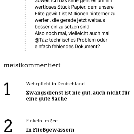
Soweit ich das sehe geht es um ein
wertloses Stück Papier, dem unsere
Elite gewillt ist Millionen hinterher zu
werfen, die gerade jetzt weitaus
besser ein zu setzen sind.
Also noch mal, vielleicht auch mal
@Taz: technisches Problem oder
einfach fehlendes Dokument?
meistkommentiert
1
Wehrplicht in Deutschland
Zwangsdienst ist nie gut, auch nicht für
eine gute Sache
2
Pinkeln im See
In Fließgewässern