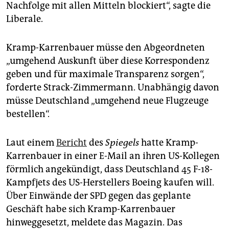
Nachfolge mit allen Mitteln blockiert“, sagte die
Liberale.
Kramp-Karrenbauer müsse den Abgeordneten
„umgehend Auskunft über diese Korrespondenz
geben und für maximale Transparenz sorgen“,
forderte Strack-Zimmermann. Unabhängig davon
müsse Deutschland „umgehend neue Flugzeuge
bestellen“.
Laut einem
Bericht
des
Spiegels
hatte Kramp-
Karrenbauer in einer E-Mail an ihren US-Kollegen
förmlich angekündigt, dass Deutschland 45 F-18-
Kampfjets des US-Herstellers Boeing kaufen will.
Über Einwände der SPD gegen das geplante
Geschäft habe sich Kramp-Karrenbauer
hinweggesetzt, meldete das Magazin. Das