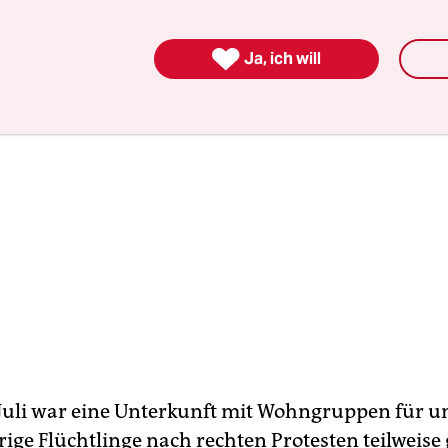

Ja, ich will
 Juli war eine Unterkunft mit Wohngruppen für u
ige Flüchtlinge nach rechten Protesten teilweis