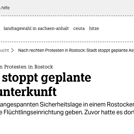
 hilfe
landtagswahl in sachsen-anhalt
ceuta
hitze
lucht
Nach rechten Protesten in Rostock: Stadt stoppt geplante As
n Protesten in Rostock
 stoppt geplante
unterkunft
angespannten Sicherheitslage in einem Rostocker 
ne Flüchtlingseinrichtung geben. Zuvor hatte es dor