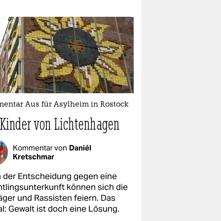
entar Aus für Asylheim in Rostock
 Kinder von Lichtenhagen
Kommentar von
Daniél
Kretschmar
 der Entscheidung gegen eine
htlingsunterkunft können sich die
äger und Rassisten feiern. Das
al: Gewalt ist doch eine Lösung.