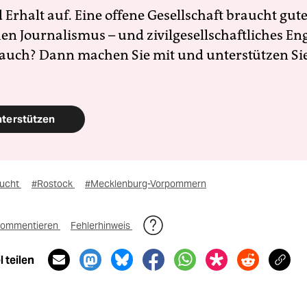
Erhalt auf. Eine offene Gesellschaft braucht gute
en Journalismus – und zivilgesellschaftliches E
 auch? Dann machen Sie mit und unterstützen Si
nterstützen
lucht
#Rostock
#Mecklenburg-Vorpommern
ommentieren
Fehlerhinweis
 teilen