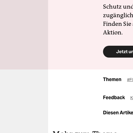
Schutz und 
zugänglich
Finden Sie
Aktion.
Jetzt u
Themen
#F
Feedback
K
Diesen Artikel