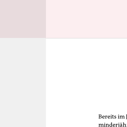
Bereits im
minderjähr