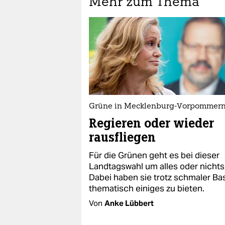
Mehr zum Thema
Grüne in Mecklenburg-Vorpommer
Regieren oder wieder
rausfliegen
Für die Grünen geht es bei dieser
Landtagswahl um alles oder nichts
Dabei haben sie trotz schmaler Ba
thematisch einiges zu bieten.
Von
Anke Lübbert