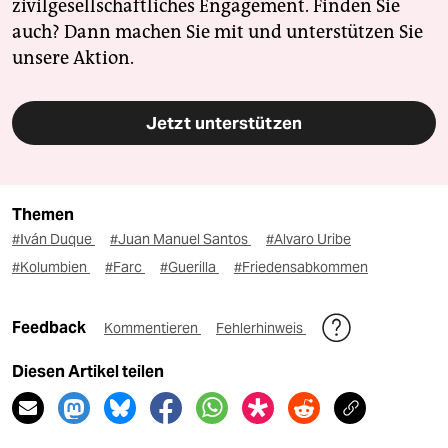
zivilgesellschaftliches Engagement. Finden Sie
auch? Dann machen Sie mit und unterstützen Sie
unsere Aktion.
Jetzt unterstützen
Themen
#Iván Duque
#Juan Manuel Santos
#Alvaro Uribe
#Kolumbien
#Farc
#Guerilla
#Friedensabkommen
Feedback
Kommentieren
Fehlerhinweis
Diesen Artikel teilen