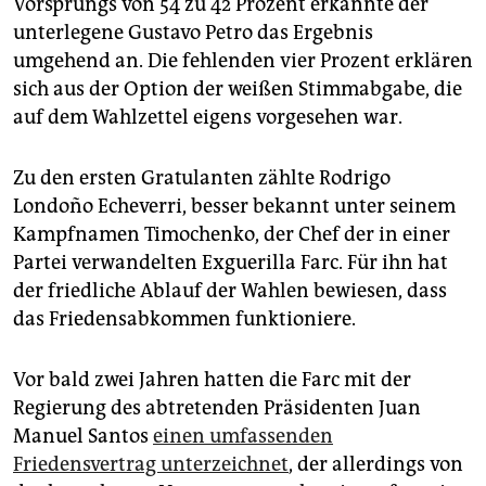
Vorsprungs von 54 zu 42 Prozent erkannte der
epaper login
unterlegene Gustavo Petro das Ergebnis
umgehend an. Die fehlenden vier Prozent erklären
sich aus der Option der weißen Stimmabgabe, die
auf dem Wahlzettel eigens vorgesehen war.
Zu den ersten Gratulanten zählte Rodrigo
Londoño Echeverri, besser bekannt unter seinem
Kampfnamen Timochenko, der Chef der in einer
Partei verwandelten Exguerilla Farc. Für ihn hat
der friedliche Ablauf der Wahlen bewiesen, dass
das Friedensabkommen funktioniere.
Vor bald zwei Jahren hatten die Farc mit der
Regierung des abtretenden Präsidenten Juan
Manuel Santos
einen umfassenden
Friedensvertrag unterzeichnet
, der allerdings von