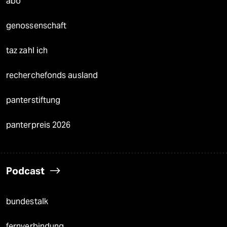
abo
genossenschaft
taz zahl ich
recherchefonds ausland
panterstiftung
panterpreis 2026
Podcast
bundestalk
fernverbindung