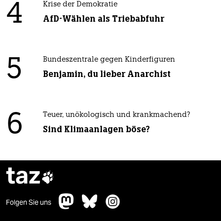
4
Krise der Demokratie
AfD-Wählen als Triebabfuhr
5
Bundeszentrale gegen Kinderfiguren
Benjamin, du lieber Anarchist
6
Teuer, unökologisch und krankmachend?
Sind Klimaanlagen böse?
taz

Folgen Sie uns