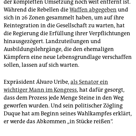
der kompletten Umsetzung noch weit entfernt ist.
Während die Rebellen die
Waffen abgegeben
und
sich in 26 Zonen gesammelt haben, um auf ihre
Reintegration in die Gesellschaft zu warten, hat
die Regierung die Erfüllung ihrer Verpflichtungen
hinausgezögert. Landzuteilungen und
Ausbildungslehrgänge, die den ehemaligen
Kämpfern eine neue Lebensgrundlage verschaffen
sollen, lassen auf sich warten.
Expräsident Álvaro Uribe,
als Senator ein
wichtiger Mann im Kongress
, hat dafür gesorgt,
dass dem Prozess jede Menge Steine in den Weg
geworfen wurden. Und sein politischer Zögling
Duque hat am Beginn seines Wahlkampfes erklärt,
er werde das Abkommen „in Stücke reißen“.