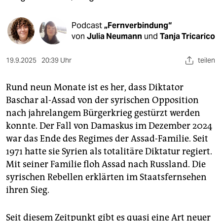
epaper login
Podcast
„Fernverbindung“
von
Julia Neumann
und
Tanja Tricarico
19.9.2025
20:39 Uhr
teilen
Rund neun Monate ist es her, dass Diktator
Baschar al-Assad von der syrischen Opposition
nach jahrelangem Bürgerkrieg gestürzt werden
konnte. Der Fall von Damaskus im Dezember 2024
war das Ende des Regimes der Assad-Familie. Seit
1971 hatte sie Syrien als totalitäre Diktatur regiert.
Mit seiner Familie floh Assad nach Russland. Die
syrischen Rebellen erklärten im Staatsfernsehen
ihren Sieg.
Seit diesem Zeitpunkt gibt es quasi eine Art neuer