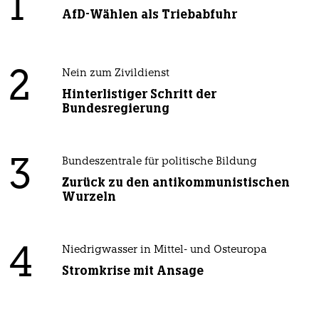
1
AfD-Wählen als Triebabfuhr
2
Nein zum Zivildienst
Hinterlistiger Schritt der
Bundesregierung
3
Bundeszentrale für politische Bildung
Zurück zu den antikommunistischen
Wurzeln
4
Niedrigwasser in Mittel- und Osteuropa
Stromkrise mit Ansage