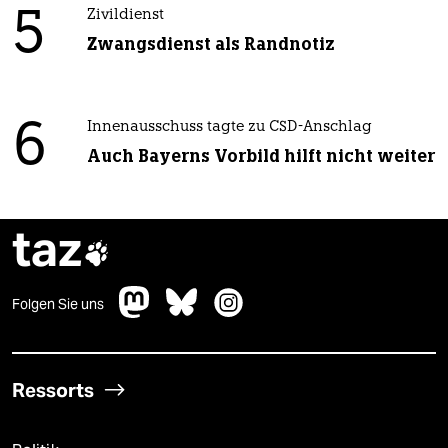
5
Zivildienst
Zwangsdienst als Randnotiz
6
Innenausschuss tagte zu CSD-Anschlag
Auch Bayerns Vorbild hilft nicht weiter
taz

Folgen Sie uns
Ressorts