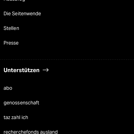
Die Seitenwende
Stellen
Presse
Unterstützen
abo
genossenschaft
taz zahl ich
recherchefonds ausland