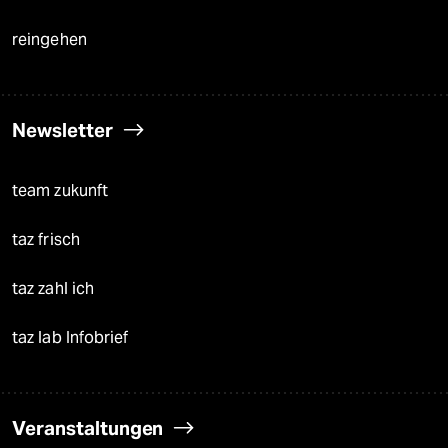
reingehen
Newsletter
team zukunft
taz frisch
taz zahl ich
taz lab Infobrief
Veranstaltungen