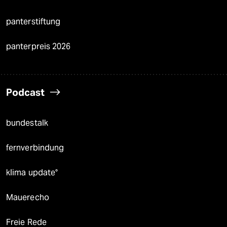
panterstiftung
panterpreis 2026
Podcast
bundestalk
fernverbindung
klima update°
Mauerecho
Freie Rede