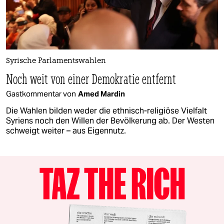
Syrische Parlamentswahlen
Noch weit von einer Demokratie entfernt
Gastkommentar von
Amed Mardin
Die Wahlen bilden weder die ethnisch-religiöse Vielfalt
Syriens noch den Willen der Bevölkerung ab. Der Westen
schweigt weiter – aus Eigennutz.