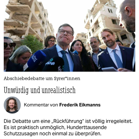
Abschiebedebatte um Sy­re­r*in­nen
Unwürdig und unrealistisch
Kommentar von
Frederik Eikmanns
Die Debatte um eine „Rückführung“ ist völlig irregeleitet.
Es ist praktisch unmöglich, Hunderttausende
Schutzzusagen noch einmal zu überprüfen.