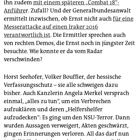
ihn zudem
mit einem späteren „Combat 18“-
Anführe
r. Zufall? Und der Generalbundesanwalt
ermittelt inzwischen, ob Ernst nicht auch
für eine
Messerattacke auf einen Iraker 2016
verantwortlich ist
. Die Ermittler sprechen auch
von rechten Demos, die Ernst noch in jüngster Zeit
besuchte. Wie konnte er da vom Radar
verschwinden?
Horst Seehofer, Volker Bouffier, der hessische
Verfassungsschutz – sie alle schweigen dazu
bisher. Auch Kanzlerin Angela Merkel versprach
einmal, „alles zu tun“, um ein Verbrechen
aufzuklären und deren „Helfershelfer
aufzudecken“: Es ging um den NSU-Terror. Dann
wurden Aussagen verweigert, Akten geschwärzt,
gingen Erinnerungen verloren. All das darf nun