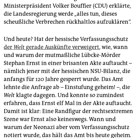
epaper login
Ministerpräsident Volker Bouffier (CDU) erklärte,
die Landesregierung werde „alles tun, dieses
scheußliche Verbrechen rückhaltlos aufzuklären“.
Und heute? Hat der hessische Verfassungsschutz
der
Welt
gerade Auskünfte verweigert
, wie, wann
und warum der mutmaßliche Lübcke-Mörder
Stephan Ernst in einer brisanten Akte auftaucht –
nämlich jener mit der hessischen NSU-Bilanz, die
anfangs für 120 Jahre gesperrt wurde. Das Amt
lehnte die Anfrage ab – Einstufung geheim! –, die
Welt
klagte dagegen. Und konnte so zumindest
erfahren, dass Ernst elf Mal in der Akte auftaucht.
Damit ist klar: Eine Randfigur der rechtsextremen
Szene war Ernst also keineswegs. Wann und
warum der Neonazi aber vom Verfassungsschutz
notiert wurde, das hält das Amt bis heute geheim.