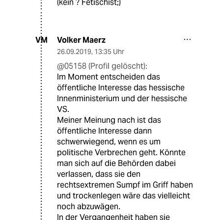
(kein ? Fetischist;)
Volker Maerz
VM
26.09.2019
,
13:35 Uhr
@05158 (Profil gelöscht):
Im Moment entscheiden das
öffentliche Interesse das hessische
Innenministerium und der hessische
VS.
Meiner Meinung nach ist das
öffentliche Interesse dann
schwerwiegend, wenn es um
politische Verbrechen geht. Könnte
man sich auf die Behörden dabei
verlassen, dass sie den
rechtsextremen Sumpf im Griff haben
und trockenlegen wäre das vielleicht
noch abzuwägen.
In der Vergangenheit haben sie