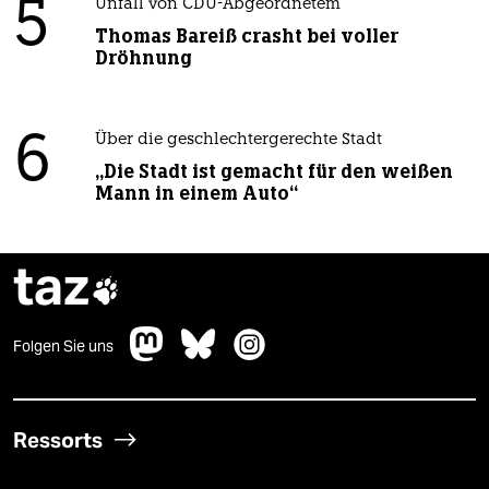
5
Unfall von CDU-Abgeordnetem
Thomas Bareiß crasht bei voller
Dröhnung
6
Über die geschlechtergerechte Stadt
„Die Stadt ist gemacht für den weißen
Mann in einem Auto“
taz

Folgen Sie uns
Ressorts