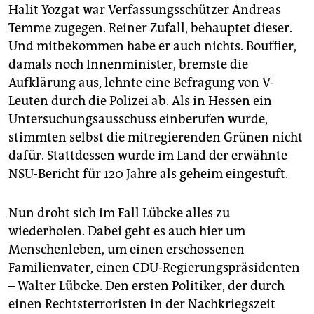
Halit Yozgat war Verfassungsschützer Andreas
Temme zugegen. Reiner Zufall, behauptet dieser.
Und mitbekommen habe er auch nichts. Bouffier,
damals noch Innenminister, bremste die
Aufklärung aus, lehnte eine Befragung von V-
Leuten durch die Polizei ab. Als in Hessen ein
Untersuchungsausschuss einberufen wurde,
stimmten selbst die mitregierenden Grünen nicht
dafür. Stattdessen wurde im Land der erwähnte
NSU-Bericht für 120 Jahre als geheim eingestuft.
Nun droht sich im Fall Lübcke alles zu
wiederholen. Dabei geht es auch hier um
Menschenleben, um einen erschossenen
Familienvater, einen CDU-Regierungspräsidenten
– Walter Lübcke. Den ersten Politiker, der durch
einen Rechtsterroristen in der Nachkriegszeit