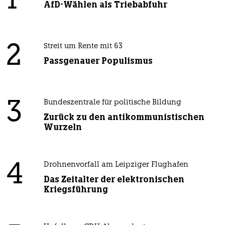
1
AfD-Wählen als Triebabfuhr
2
Streit um Rente mit 63
Passgenauer Populismus
3
Bundeszentrale für politische Bildung
Zurück zu den antikommunistischen
Wurzeln
4
Drohnenvorfall am Leipziger Flughafen
Das Zeitalter der elektronischen
Kriegsführung