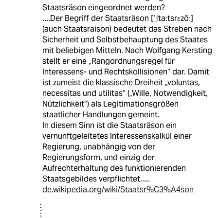
Staatsräson eingeordnet werden?
....Der Begriff der Staatsräson [ˈʃtaːtsrɛzõː]
(auch Staatsraison) bedeutet das Streben nach
Sicherheit und Selbstbehauptung des Staates
mit beliebigen Mitteln. Nach Wolfgang Kersting
stellt er eine „Rangordnungsregel für
Interessens- und Rechtskollisionen“ dar. Damit
ist zumeist die klassische Dreiheit „voluntas,
necessitas und utilitas“ („Wille, Notwendigkeit,
Nützlichkeit“) als Legitimationsgrößen
staatlicher Handlungen gemeint.
In diesem Sinn ist die Staatsräson ein
vernunftgeleitetes Interessenskalkül einer
Regierung, unabhängig von der
Regierungsform, und einzig der
Aufrechterhaltung des funktionierenden
Staatsgebildes verpflichtet.....
de.wikipedia.org/wiki/Staatsr%C3%A4son