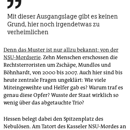

Mit dieser Ausgangslage gibt es keinen
Grund, hier noch irgendetwas zu
verheimlichen
Denn das Muster ist nur allzu bekannt: von der
NSU-Mordserie
. Zehn Menschen erschossen die
Rechtsterroristen um Zschä­pe, Mundlos und
Böhnhardt, von 2000 bis 2007. Auch hier sind bis
heute zentrale Fragen ungeklärt: Wie viele
Miteingeweihte und Helfer gab es? Warum traf es
genau diese Opfer? Wusste der Staat wirklich so
wenig über das abgetauchte Trio?
Hessen belegt dabei den Spitzenplatz des
Nebulösen. Am Tatort des Kasseler NSU-Mordes an