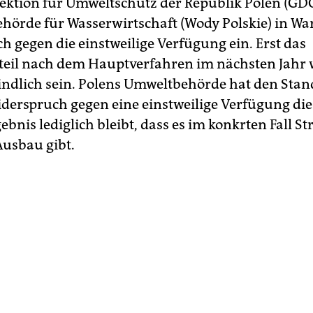
ektion für Umweltschutz der Republik Polen (GDO
ehörde für Wasserwirtschaft (Wody Polskie) in W
h gegen die einstweilige Verfügung ein. Erst das
teil nach dem Hauptverfahren im nächsten Jahr 
indlich sein. Polens Umweltbehörde hat den Sta
iderspruch gegen eine einstweilige Verfügung di
ebnis lediglich bleibt, dass es im konkrten Fall St
usbau gibt.