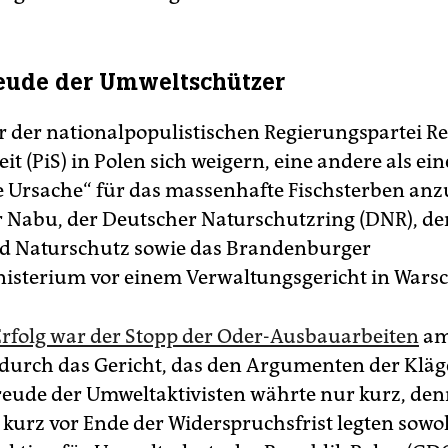
eude der Umweltschützer
er der nationalpopulistischen Regierungspartei R
it (PiS) in Polen sich weigern, eine andere als ein
e Ursache“ für das massenhafte Fischsterben a
r Nabu, der Deutscher Naturschutzring (DNR), de
d Naturschutz sowie das Brandenburger
sterium vor einem Verwaltungsgericht in Wars
 Erfolg war der Stopp der Oder-Ausbauarbeiten
am
urch das Gericht, das den Argumenten der Kläge
reude der Umweltaktivisten währte nur kurz, den
kurz vor Ende der Widerspruchsfrist legten sowoh