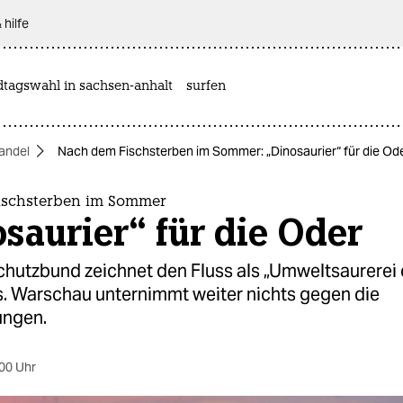
 hilfe
dtagswahl in sachsen-anhalt
surfen
andel
Nach dem Fischsterben im Sommer: „Dinosaurier“ für die Od
ischsterben im Sommer
saurier“ für die Oder
chutzbund zeichnet den Fluss als „Umweltsaurerei
s. Warschau unternimmt weiter nichts gegen die
ungen.
00 Uhr