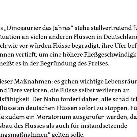
s „Dinosaurier des Jahres“ stehe stellvertretend f
ituation an vielen anderen Flüssen in Deutschlan
ch wie vor würden Flüsse begradigt, ihre Ufer bef
innen vertieft, um eine höhere Fließgeschwindigk
heißt es in der Begründung des Preises.
dieser Maßnahmen: es gehen wichtige Lebensräu
d Tiere verloren, die Flüsse selbst verlieren an
sfähigkeit. Der Nabu fordert daher, alle schädli
lüsse an deutschen Flüssen sofort zu stoppen. Fü
olle zudem ein Moratorium ausgerufen werden, da
sbau des Flusses als auch für instandsetzende
ungsmaßnahmen“ gelten solle.